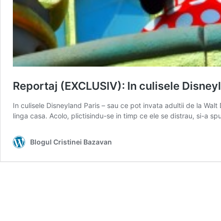
Reportaj (EXCLUSIV): In culisele Disney
In culisele Disneyland Paris – sau ce pot invata adultii de la Walt 
linga casa. Acolo, plictisindu-se in timp ce ele se distrau, si-a 
Blogul Cristinei Bazavan