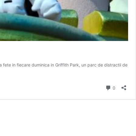
 fete in fiecare duminica in Griffith Park, un parc de distractii de
Comment
0