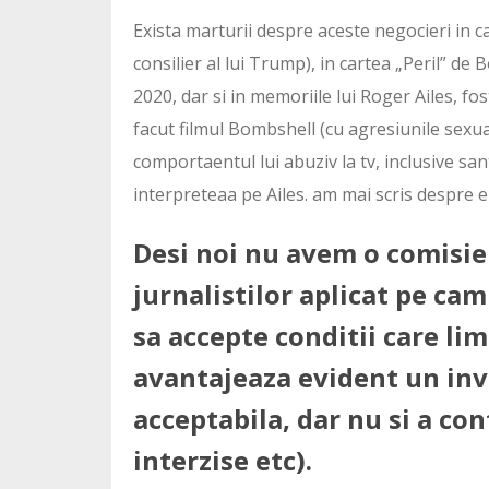
Exista marturii despre aceste negocieri in ca
consilier al lui Trump), in cartea „Peril” d
2020, dar si in memoriile lui Roger Ailes, fos
facut filmul Bombshell (cu agresiunile sexua
comportaentul lui abuziv la tv, inclusive sa
interpreteaa pe Ailes. am mai scris despre el
Desi noi nu avem o comisie 
jurnalistilor aplicat pe cam
sa accepte conditii care lim
avantajeaza evident un inv
acceptabila, dar nu si a con
interzise etc).