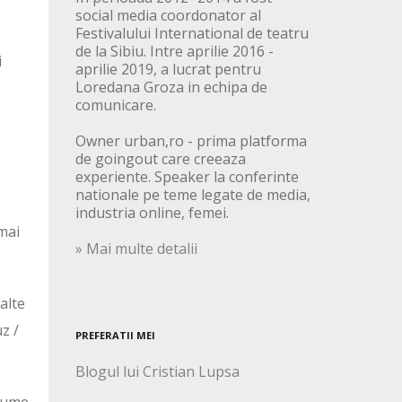
social media coordonator al
Festivalului International de teatru
de la Sibiu. Intre aprilie 2016 -
i
aprilie 2019, a lucrat pentru
Loredana Groza in echipa de
comunicare.
Owner urban,ro - prima platforma
de goingout care creeaza
experiente. Speaker la conferinte
nationale pe teme legate de media,
industria online, femei.
 mai
» Mai multe detalii
alte
z /
PREFERATII MEI
Blogul lui Cristian Lupsa
 lume