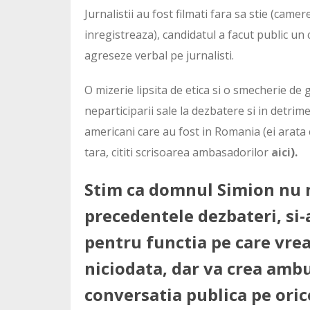
Jurnalistii au fost filmati fara sa stie (came
inregistreaza), candidatul a facut public un c
agreseze verbal pe jurnalisti.
O mizerie lipsita de etica si o smecherie de 
neparticiparii sale la dezbatere si in detrime
americani care au fost in Romania (ei arata 
tara, cititi scrisoarea ambasadorilor
aici
).
Stim ca domnul Simion nu m
precedentele dezbateri, si-
pentru functia pe care vre
niciodata, dar va crea ambu
conversatia publica pe oric