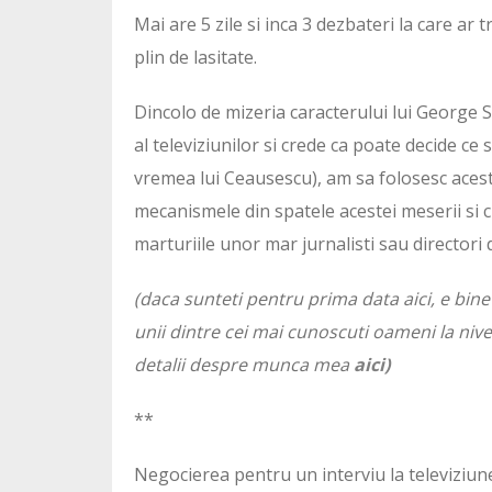
Mai are 5 zile si inca 3 dezbateri la care ar 
plin de lasitate.
Dincolo de mizeria caracterului lui George S
al televiziunilor si crede ca poate decide ce
vremea lui Ceausescu), am sa folosesc acest
mecanismele din spatele acestei meserii si 
marturiile unor mar jurnalisti sau directori 
(daca sunteti pentru prima data aici, e bine 
unii dintre cei mai cunoscuti oameni la nive
detalii despre munca mea
aici)
**
Negocierea pentru un interviu la televiziune 