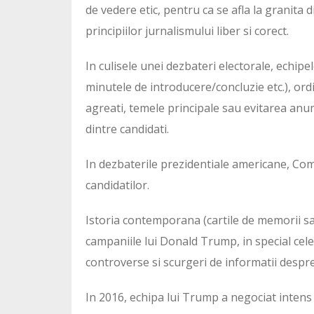
de vedere etic, pentru ca se afla la granita 
principiilor jurnalismului liber si corect.
In culisele unei dezbateri electorale, echip
minutele de introducere/concluzie etc.), ordi
agreati, temele principale sau evitarea anu
dintre candidati.
In dezbaterile prezidentiale americane, Co
candidatilor.
Istoria contemporana (cartile de memorii s
campaniile lui Donald Trump, in special cele
controverse si scurgeri de informatii despre 
In 2016, echipa lui Trump a negociat intens