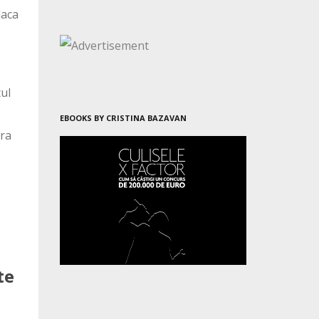
daca
tul
EBOOKS BY CRISTINA BAZAVAN
ora
te