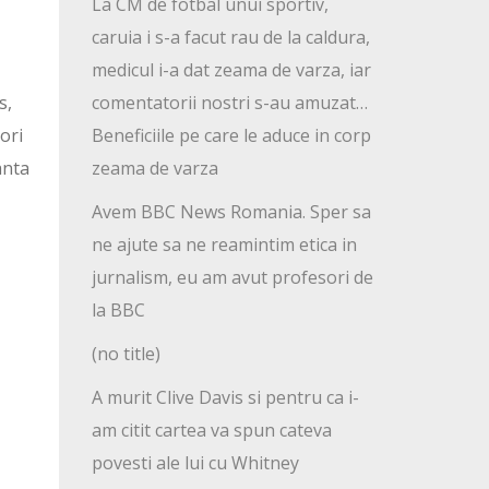
La CM de fotbal unui sportiv,
caruia i s-a facut rau de la caldura,
medicul i-a dat zeama de varza, iar
s,
comentatorii nostri s-au amuzat…
ori
Beneficiile pe care le aduce in corp
anta
zeama de varza
Avem BBC News Romania. Sper sa
ne ajute sa ne reamintim etica in
jurnalism, eu am avut profesori de
la BBC
(no title)
A murit Clive Davis si pentru ca i-
am citit cartea va spun cateva
povesti ale lui cu Whitney