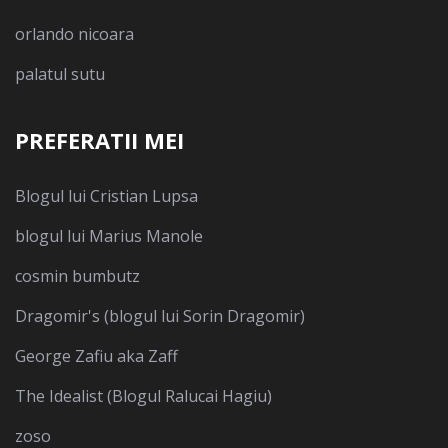
orlando nicoara
palatul sutu
PREFERATII MEI
Blogul lui Cristian Lupsa
blogul lui Marius Manole
cosmin bumbutz
Dragomir's (blogul lui Sorin Dragomir)
George Zafiu aka Zaff
The Idealist (Blogul Ralucai Hagiu)
zoso