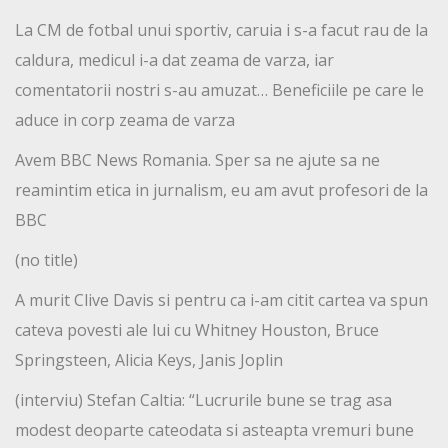
La CM de fotbal unui sportiv, caruia i s-a facut rau de la
caldura, medicul i-a dat zeama de varza, iar
comentatorii nostri s-au amuzat… Beneficiile pe care le
aduce in corp zeama de varza
Avem BBC News Romania. Sper sa ne ajute sa ne
reamintim etica in jurnalism, eu am avut profesori de la
BBC
(no title)
A murit Clive Davis si pentru ca i-am citit cartea va spun
cateva povesti ale lui cu Whitney Houston, Bruce
Springsteen, Alicia Keys, Janis Joplin
(interviu) Stefan Caltia: “Lucrurile bune se trag asa
modest deoparte cateodata si asteapta vremuri bune