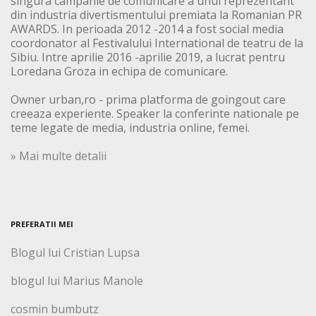
singura campanie de comunicare a unui reprezentant
din industria divertismentului premiata la Romanian PR
AWARDS. In perioada 2012 -2014 a fost social media
coordonator al Festivalului International de teatru de la
Sibiu. Intre aprilie 2016 -aprilie 2019, a lucrat pentru
Loredana Groza in echipa de comunicare.
Owner urban,ro - prima platforma de goingout care
creeaza experiente. Speaker la conferinte nationale pe
teme legate de media, industria online, femei.
» Mai multe detalii
PREFERATII MEI
Blogul lui Cristian Lupsa
blogul lui Marius Manole
cosmin bumbutz