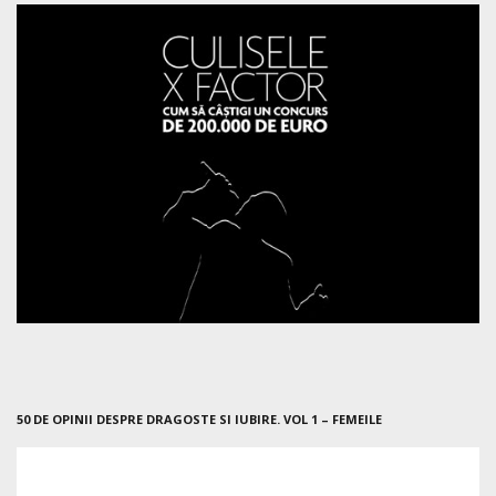
50 DE OPINII DESPRE DRAGOSTE SI IUBIRE. VOL 1 – FEMEILE