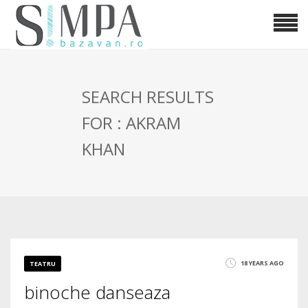
SEARCH RESULTS
FOR : AKRAM
KHAN
18 YEARS AGO
TEATRU
binoche danseaza