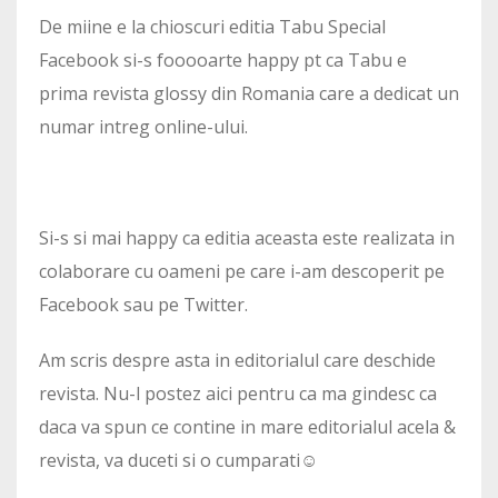
De miine e la chioscuri editia Tabu Special
Facebook si-s fooooarte happy pt ca Tabu e
prima revista glossy din Romania care a dedicat un
numar intreg online-ului.
Si-s si mai happy ca editia aceasta este realizata in
colaborare cu oameni pe care i-am descoperit pe
Facebook sau pe Twitter.
Am scris despre asta in editorialul care deschide
revista. Nu-l postez aici pentru ca ma gindesc ca
daca va spun ce contine in mare editorialul acela &
revista, va duceti si o cumparati☺