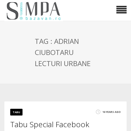
TAG : ADRIAN
CIUBOTARU
LECTURI URBANE
16 YEARS AGO
TABU
Tabu Special Facebook