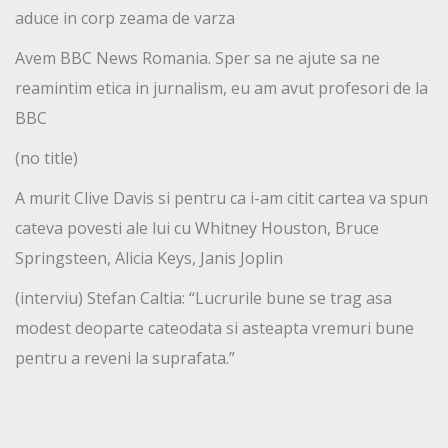
aduce in corp zeama de varza
Avem BBC News Romania. Sper sa ne ajute sa ne
reamintim etica in jurnalism, eu am avut profesori de la
BBC
(no title)
A murit Clive Davis si pentru ca i-am citit cartea va spun
cateva povesti ale lui cu Whitney Houston, Bruce
Springsteen, Alicia Keys, Janis Joplin
(interviu) Stefan Caltia: “Lucrurile bune se trag asa
modest deoparte cateodata si asteapta vremuri bune
pentru a reveni la suprafata.”