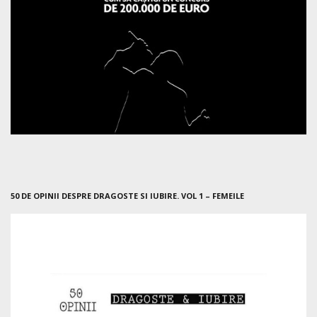
50 DE OPINII DESPRE DRAGOSTE SI IUBIRE. VOL 1 – FEMEILE