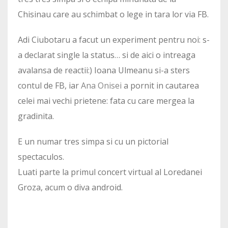
Chisinau care au schimbat o lege in tara lor via FB.
Adi Ciubotaru a facut un experiment pentru noi: s-
a declarat single la status… si de aici o intreaga
avalansa de reactii:) Ioana Ulmeanu si-a sters
contul de FB, iar
Ana Onisei
a pornit in cautarea
celei mai vechi prietene: fata cu care mergea la
gradinita.
E un numar tres simpa si cu un pictorial
spectaculos.
Luati parte la primul concert virtual al Loredanei
Groza, acum o diva android.