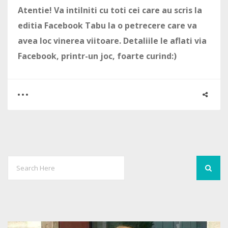
Atentie! Va intilniti cu toti cei care au scris la
editia Facebook Tabu la o petrecere care va
avea loc vinerea viitoare. Detaliile le aflati via
Facebook, printr-un joc, foarte curind:)
0
18
7314