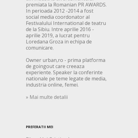
premiata la Romanian PR AWARDS.
In perioada 2012 -2014 a fost
social media coordonator al
Festivalului International de teatru
de la Sibiu. Intre aprilie 2016 -
aprilie 2019, a lucrat pentru
Loredana Groza in echipa de
comunicare.
Owner urban,ro - prima platforma
de goingout care creeaza
experiente. Speaker la conferinte
nationale pe teme legate de media,
industria online, femei.
» Mai multe detalii
PREFERATII MEI