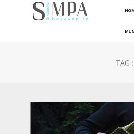
HOM
MUN
TAG 