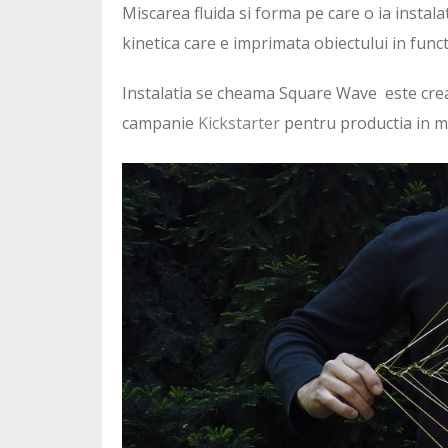
Miscarea fluida si forma pe care o ia instala
kinetica care e imprimata obiectului in funct
Instalatia se cheama Square Wave este crea
campanie
Kickstarter
pentru productia in ma