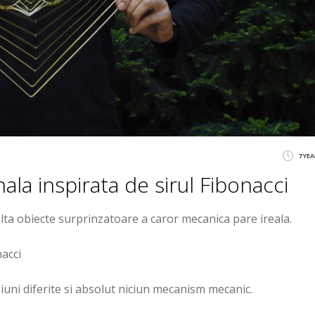
7 YE
nala inspirata de sirul Fibonacci
lta obiecte surprinzatoare a caror mecanica pare ireala.
nacci
iuni diferite si absolut niciun mecanism mecanic.