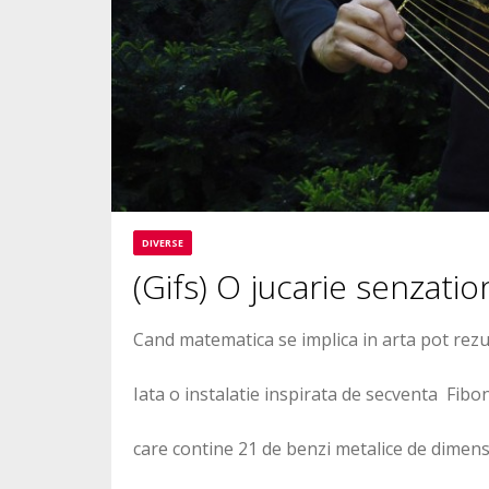
DIVERSE
(Gifs) O jucarie senzatio
Cand matematica se implica in arta pot rezu
Iata o instalatie inspirata de secventa Fibo
care contine 21 de benzi metalice de dimens