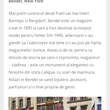
Bendel, New York
Mai putin cunoscut decat fratii sai mai tineri
Barneys si Bergdorf, Bendel este un magazin
creat in 1895 si care a fost destinat la inceput
modei pentru femei. Din 1990, americanii s-au
gandit sa-l valorizeze mai bine si l-au pus pe harta
magazinelor iconice. Aveau si de ce, pentru ca
dincolo de istoria pe care o reprezinta, magazinul
– cladirea – este un monument al elegantei: cu
ferestre din sticla Lalique, cu scari de marmura…
Astazi in Bendel se vand bijuterii, accesorii,
parfumuri si o linie proprie de genti.