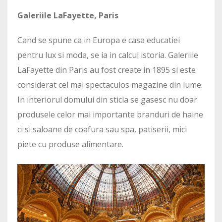
Galeriile LaFayette, Paris
Cand se spune ca in Europa e casa educatiei
pentru lux si moda, se ia in calcul istoria. Galeriile
LaFayette din Paris au fost create in 1895 si este
considerat cel mai spectaculos magazine din lume.
In interiorul domului din sticla se gasesc nu doar
produsele celor mai importante branduri de haine
ci si saloane de coafura sau spa, patiserii, mici
piete cu produse alimentare.