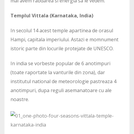
mai avem rabdarea si energia sa le vedem.
Templul Vittala (Karnataka, India)
In secolul 14 acest temple apartinea de orasul
Hampi, capitala imperiului. Astazi e momnument
istoric parte din locurile protejate de UNESCO.
In india se vorbeste popular de 6 anotimpuri
(toate raportate la vanturile din zona), dar
institutul national de meteorologie pastreaza 4
anotimpuri, dupa reguli asemanatoare cu ale
noastre.