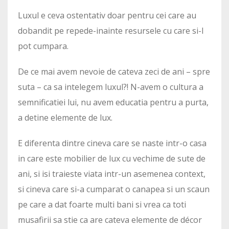
Luxul e ceva ostentativ doar pentru cei care au
dobandit pe repede-inainte resursele cu care si-l
pot cumpara.
De ce mai avem nevoie de cateva zeci de ani – spre
suta – ca sa intelegem luxul?! N-avem o cultura a
semnificatiei lui, nu avem educatia pentru a purta,
a detine elemente de lux.
E diferenta dintre cineva care se naste intr-o casa
in care este mobilier de lux cu vechime de sute de
ani, si isi traieste viata intr-un asemenea context,
si cineva care si-a cumparat o canapea si un scaun
pe care a dat foarte multi bani si vrea ca toti
musafirii sa stie ca are cateva elemente de décor