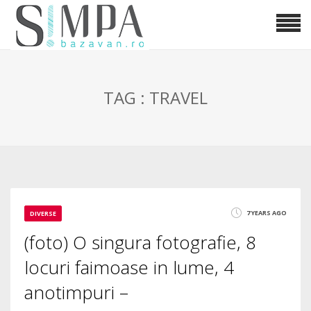
TAG : TRAVEL
7 YEARS AGO
DIVERSE
(foto) O singura fotografie, 8
locuri faimoase in lume, 4
anotimpuri –