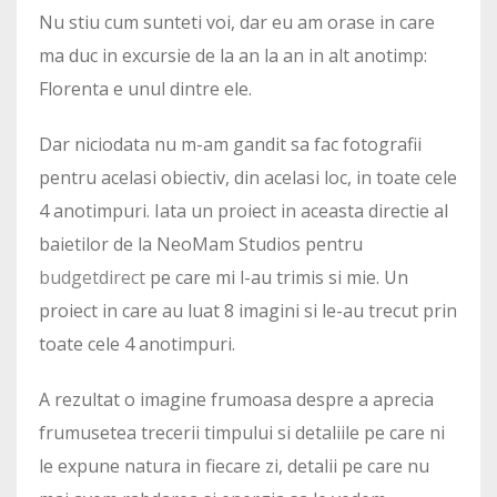
Nu stiu cum sunteti voi, dar eu am orase in care
ma duc in excursie de la an la an in alt anotimp:
Florenta e unul dintre ele.
Dar niciodata nu m-am gandit sa fac fotografii
pentru acelasi obiectiv, din acelasi loc, in toate cele
4 anotimpuri. Iata un proiect in aceasta directie al
baietilor de la NeoMam Studios pentru
budgetdirect
pe care mi l-au trimis si mie. Un
proiect in care au luat 8 imagini si le-au trecut prin
toate cele 4 anotimpuri.
A rezultat o imagine frumoasa despre a aprecia
frumusetea trecerii timpului si detaliile pe care ni
le expune natura in fiecare zi, detalii pe care nu