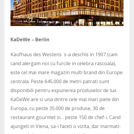
KaDeWe – Berlin
Kaufhaus des Westens s-a deschis in 1907 (cam
cand alergam noi cu furcile in celebra rascoala),
este cel mai mare magazin multi brand din Europe
centrala. Peste 645.000 de metri patrati sunt
disponibili pentru expunerea produselor de lux.
KaDeWe are si una dintre cele mai mari piete din
Europa, cu peste 35.000 de produse, 30 de
restaurant gourmet si… peste 150 de chef-i. Cand
ajungeti in Viena, sa-i faceti o vizita, dar inarmati-