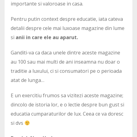
importante si valoroase in casa.
Pentru putin context despre educatie, iata cateva
detalii despre cele mai luxoase magazine din lume
si
anii in care ele au aparut.
Ganditi-va ca daca unele dintre aceste magazine
au 100 sau mai multi de ani inseamna nu doar o
traditie a luxului, ci si consumatori pe o perioada
atat de lunga…
E un exercitiu frumos sa vizitezi aceste magazine;
dincolo de istoria lor, e o lectie despre bun gust si
educatia cumparaturilor de lux. Ceea ce va doresc
si dvs