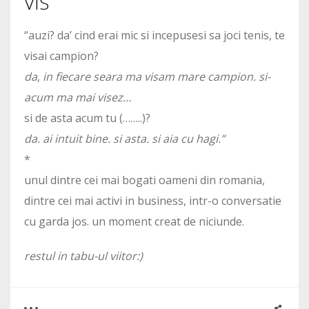
VIS
“auzi? da’ cind erai mic si incepusesi sa joci tenis, te
visai campion?
da, in fiecare seara ma visam mare campion. si-
acum ma mai visez…
si de asta acum tu (……..)?
da. ai intuit bine. si asta. si aia cu hagi.”
*
unul dintre cei mai bogati oameni din romania,
dintre cei mai activi in business, intr-o conversatie
cu garda jos. un moment creat de niciunde.
restul in tabu-ul viitor:)