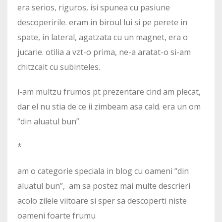
era serios, riguros, isi spunea cu pasiune
descoperirile. eram in biroul lui si pe perete in
spate, in lateral, agatzata cu un magnet, era o
jucarie. otilia a vzt-o prima, ne-a aratat-o si-am
chitzcait cu subinteles.
i-am multzu frumos pt prezentare cind am plecat,
dar el nu stia de ce ii zimbeam asa cald. era un om
“din aluatul bun”.
*
am o categorie speciala in blog cu oameni “din
aluatul bun”, am sa postez mai multe descrieri
acolo zilele viitoare si sper sa descoperti niste
oameni foarte frumu