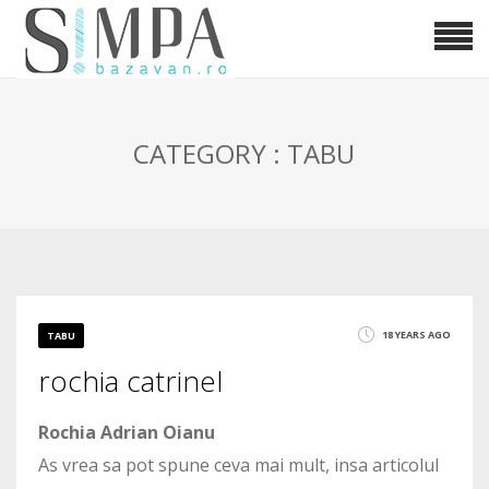
CATEGORY : TABU
18 YEARS AGO
TABU
rochia catrinel
Rochia Adrian Oianu
As vrea sa pot spune ceva mai mult, insa articolul