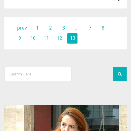
0
2
prev
1
2
3
…
7
8
9
10
11
12
13
3017