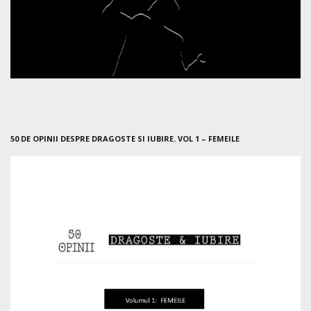
50 DE OPINII DESPRE DRAGOSTE SI IUBIRE. VOL 1 – FEMEILE