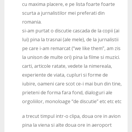
cu maxima placere, e pe lista foarte foarte
scurta a jurnalistilor mei preferati din
romania.
si-am purtat o discutie cascada de la copii (ai
lui) pina la trasnai (ale mele), de la jurnalistii
pe care i-am remarcat (“we like them”, am zis
la unison de multe ori) pina la filme si muzici.
carti, articole ratate, vedete la nimereala,
experiente de viata, cupluri si forme de
iubire, oameni care scot ce-i mai bun din tine,
prieteni de forma fara fond, dialoguri ale
orgoliilor, monoloage “de discutie” etc etc etc
a trecut timpul intr-o clipa, doua ore in avion
pina la viena si alte doua ore in aeroport