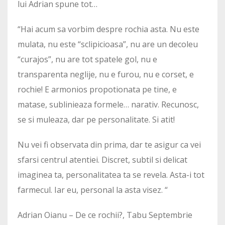
lui Adrian spune tot…
“Hai acum sa vorbim despre rochia asta. Nu este
mulata, nu este “sclipicioasa”, nu are un decoleu
“curajos”, nu are tot spatele gol, nu e
transparenta neglije, nu e furou, nu e corset, e
rochie! E armonios propotionata pe tine, e
matase, sublinieaza formele… narativ. Recunosc,
se si muleaza, dar pe personalitate. Si atit!
Nu vei fi observata din prima, dar te asigur ca vei
sfarsi centrul atentiei. Discret, subtil si delicat
imaginea ta, personalitatea ta se revela. Asta-i tot
farmecul. Iar eu, personal
la asta visez. “
Adrian Oianu – De ce rochii?, Tabu Septembrie