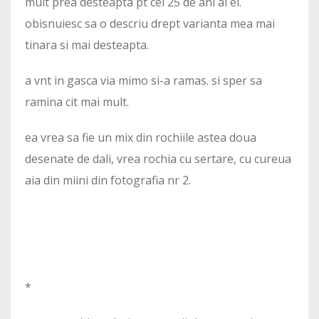
mult prea desteapta pt cei 25 de ani ai ei.
obisnuiesc sa o descriu drept varianta mea mai
tinara si mai desteapta.
a vnt in gasca via mimo si-a ramas. si sper sa
ramina cit mai mult.
ea vrea sa fie un mix din rochiile astea doua
desenate de dali, vrea rochia cu sertare, cu cureua
aia din miini din fotografia nr 2.
*