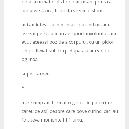
pina la urmatorul zbor, dar m-am prins ca
am pove 4 ore, la multa vreme distanta.
imi amintesc ca in prima clipa cind ne-am
asezat pe scaune in aeroport involuntar am
avut aceeasi pozitie a corpului, cu un picior
un pic flexat sub corp. dupa aia am vbt in
oglinda.
super tareee.
*
intre timp am format o gasca de patru ( un
careu de asi) despre care pove curind. caci au
fo citeva momente f f frumu.