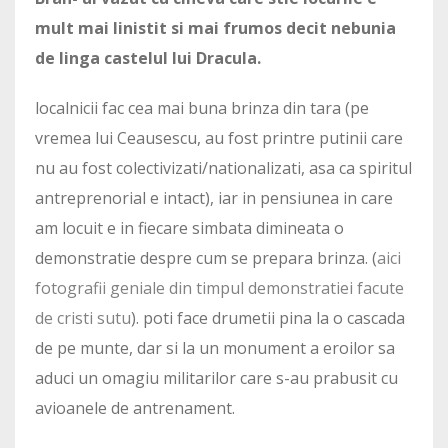
mult mai linistit si mai frumos decit nebunia
de linga castelul lui Dracula.
localnicii fac cea mai buna brinza din tara (pe
vremea lui Ceausescu, au fost printre putinii care
nu au fost colectivizati/nationalizati, asa ca spiritul
antreprenorial e intact), iar in pensiunea in care
am locuit e in fiecare simbata dimineata o
demonstratie despre cum se prepara brinza. (
aici
fotografii geniale din timpul demonstratiei facute
de cristi sutu
). poti face drumetii pina la o cascada
de pe munte, dar si la un monument a eroilor sa
aduci un omagiu militarilor care s-au prabusit cu
avioanele de antrenament.