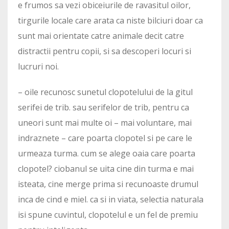
e frumos sa vezi obiceiurile de ravasitul oilor,
tirgurile locale care arata ca niste bilciuri doar ca
sunt mai orientate catre animale decit catre
distractii pentru copii, si sa descoperi locuri si
lucruri noi.
– oile recunosc sunetul clopotelului de la gitul
serifei de trib. sau serifelor de trib, pentru ca
uneori sunt mai multe oi – mai voluntare, mai
indraznete – care poarta clopotel si pe care le
urmeaza turma. cum se alege oaia care poarta
clopotel? ciobanul se uita cine din turma e mai
isteata, cine merge prima si recunoaste drumul
inca de cind e miel. ca si in viata, selectia naturala
isi spune cuvintul, clopotelul e un fel de premiu