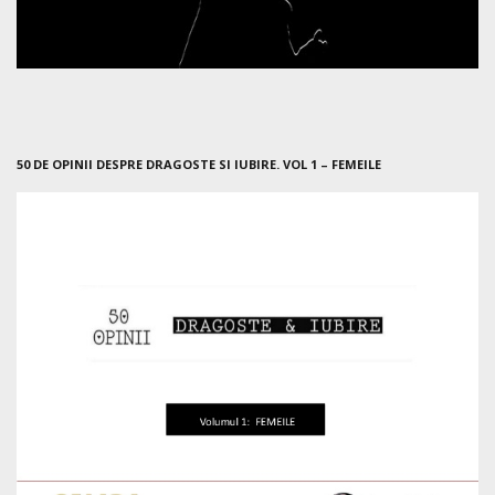
50 DE OPINII DESPRE DRAGOSTE SI IUBIRE. VOL 1 – FEMEILE