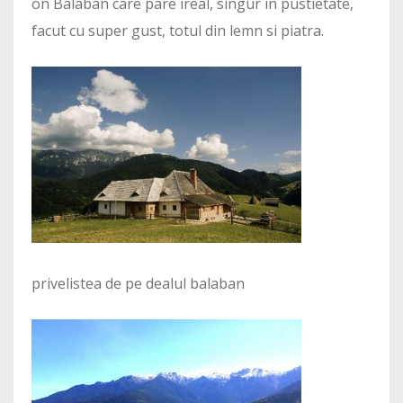
on Balaban care pare ireal, singur in pustietate,
facut cu super gust, totul din lemn si piatra.
privelistea de pe dealul balaban