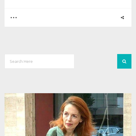
0
9
6729