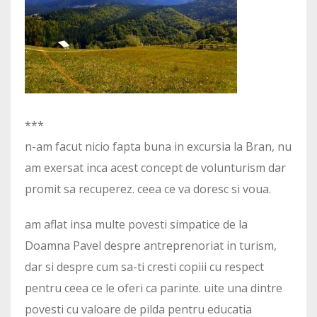
***
n-am facut nicio fapta buna in excursia la Bran, nu
am exersat inca acest concept de volunturism dar
promit sa recuperez. ceea ce va doresc si voua.
am aflat insa multe povesti simpatice de la
Doamna Pavel despre antreprenoriat in turism,
dar si despre cum sa-ti cresti copiii cu respect
pentru ceea ce le oferi ca parinte. uite una dintre
povesti cu valoare de pilda pentru educatia