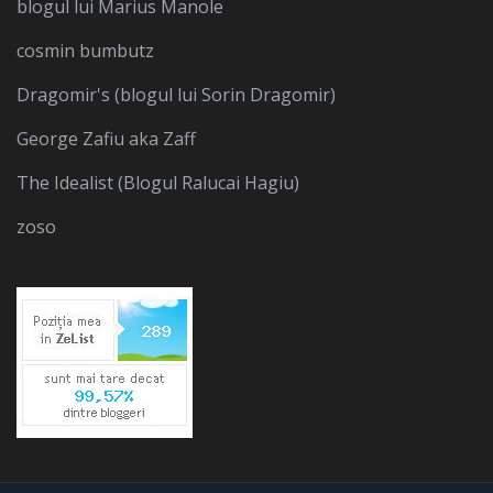
blogul lui Marius Manole
cosmin bumbutz
Dragomir's (blogul lui Sorin Dragomir)
George Zafiu aka Zaff
The Idealist (Blogul Ralucai Hagiu)
zoso