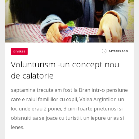
14 YEARS AGO
DIVERSE
Volunturism -un concept nou
de calatorie
saptamina trecuta am fost la Bran intr-o pensiune
care e raiul familiilor cu copii, Valea Argintilor. un
loc unde erau 2 ponei, 3 ciini foarte prietenosi si
obisnuiti sa se joace cu turistii, un iepure urias si
lenes.