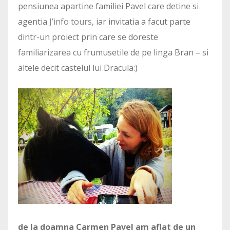
pensiunea apartine familiei Pavel care detine si
agentia
J’info tours
, iar invitatia a facut parte
dintr-un proiect prin care se doreste
familiarizarea cu frumusetile de pe linga Bran – si
altele decit castelul lui Dracula:)
de la doamna Carmen Pavel am aflat de un