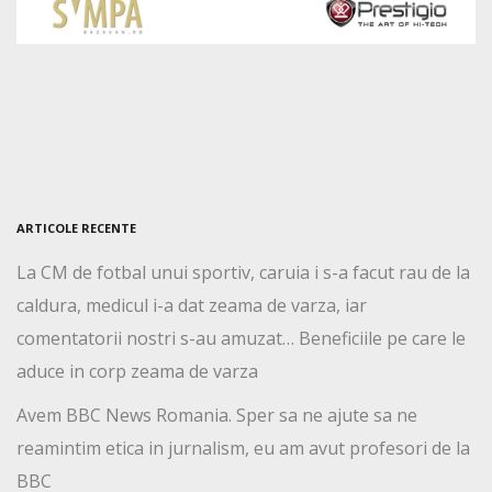
ARTICOLE RECENTE
La CM de fotbal unui sportiv, caruia i s-a facut rau de la
caldura, medicul i-a dat zeama de varza, iar
comentatorii nostri s-au amuzat… Beneficiile pe care le
aduce in corp zeama de varza
Avem BBC News Romania. Sper sa ne ajute sa ne
reamintim etica in jurnalism, eu am avut profesori de la
BBC