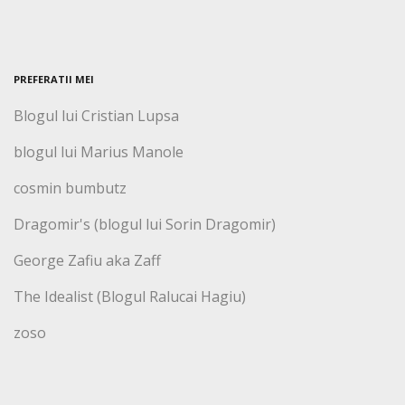
PREFERATII MEI
Blogul lui Cristian Lupsa
blogul lui Marius Manole
cosmin bumbutz
Dragomir's (blogul lui Sorin Dragomir)
George Zafiu aka Zaff
The Idealist (Blogul Ralucai Hagiu)
zoso