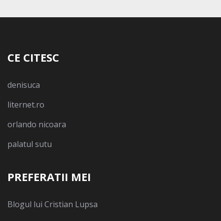
CE CITESC
denisuca
liternet.ro
orlando nicoara
palatul sutu
PREFERATII MEI
Blogul lui Cristian Lupsa