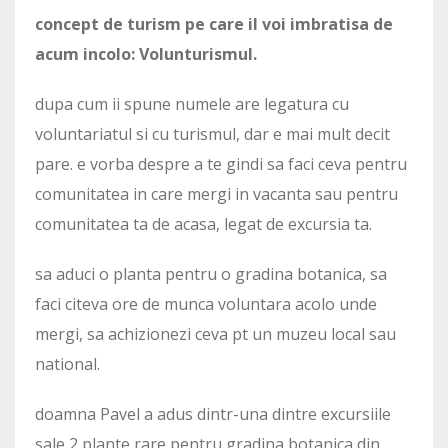
concept de turism pe care il voi imbratisa de
acum incolo: Volunturismul.
dupa cum ii spune numele are legatura cu
voluntariatul si cu turismul, dar e mai mult decit
pare. e vorba despre a te gindi sa faci ceva pentru
comunitatea in care mergi in vacanta sau pentru
comunitatea ta de acasa, legat de excursia ta.
sa aduci o planta pentru o gradina botanica, sa
faci citeva ore de munca voluntara acolo unde
mergi, sa achizionezi ceva pt un muzeu local sau
national.
doamna Pavel a adus dintr-una dintre excursiile
sale 2 plante rare pentru gradina botanica din