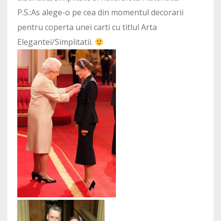
P.S.:As alege-o pe cea din momentul decorarii
pentru coperta unei carti cu titlul Arta
Elegantei/Simplitatii.