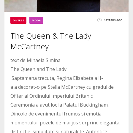
13 YEARS AGO
DIVERSE
MODA
The Queen & The Lady
McCartney
text de Mihaela Simina
The Queen and The Lady
Saptamana trecuta, Regina Elisabeta a II-
a a decorat-o pe Stella McCartney cu gradul de
Ofiter al Ordinului Imperiului Britanic.
Ceremonia a avut loc la Palatul Buckingham.
Dincolo de evenimentul frumos si emotia
momentului, pozele de mai jos surprind eleganta,
distinctie, simplitate si naturalete. Autentice.