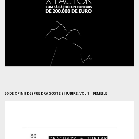
50 DE OPINII DESPRE DRAGOSTE SI IUBIRE. VOL 1 – FEMEILE