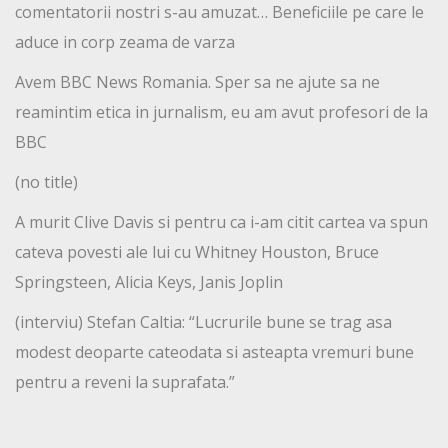
comentatorii nostri s-au amuzat… Beneficiile pe care le
aduce in corp zeama de varza
Avem BBC News Romania. Sper sa ne ajute sa ne
reamintim etica in jurnalism, eu am avut profesori de la
BBC
(no title)
A murit Clive Davis si pentru ca i-am citit cartea va spun
cateva povesti ale lui cu Whitney Houston, Bruce
Springsteen, Alicia Keys, Janis Joplin
(interviu) Stefan Caltia: “Lucrurile bune se trag asa
modest deoparte cateodata si asteapta vremuri bune
pentru a reveni la suprafata.”