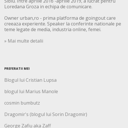
Sibiu. Intre aprilie 2016 -aprilie 2019, a lucrat pentru
Loredana Groza in echipa de comunicare.
Owner urban,ro - prima platforma de goingout care
creeaza experiente. Speaker la conferinte nationale pe
teme legate de media, industria online, femei.
» Mai multe detalii
PREFERATII MEI
Blogul lui Cristian Lupsa
blogul lui Marius Manole
cosmin bumbutz
Dragomir's (blogul lui Sorin Dragomir)
George Zafiu aka Zaff