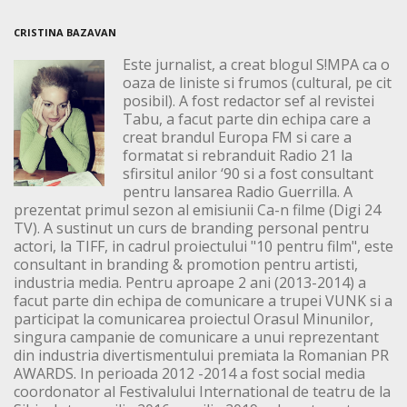
CRISTINA BAZAVAN
Este jurnalist, a creat blogul S!MPA ca o
oaza de liniste si frumos (cultural, pe cit
posibil). A fost redactor sef al revistei
Tabu, a facut parte din echipa care a
creat brandul Europa FM si care a
formatat si rebranduit Radio 21 la
sfirsitul anilor ‘90 si a fost consultant
pentru lansarea Radio Guerrilla. A
prezentat primul sezon al emisiunii Ca-n filme (Digi 24
TV). A sustinut un curs de branding personal pentru
actori, la TIFF, in cadrul proiectului "10 pentru film", este
consultant in branding & promotion pentru artisti,
industria media. Pentru aproape 2 ani (2013-2014) a
facut parte din echipa de comunicare a trupei VUNK si a
participat la comunicarea proiectul Orasul Minunilor,
singura campanie de comunicare a unui reprezentant
din industria divertismentului premiata la Romanian PR
AWARDS. In perioada 2012 -2014 a fost social media
coordonator al Festivalului International de teatru de la