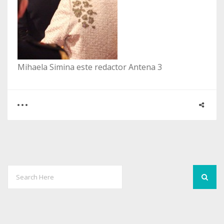
Mihaela Simina este redactor Antena 3
0
0
1975