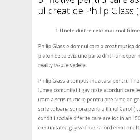
ul creat de Philip Glass (
Unele dintre cele mai cool filme
Philip Glass e domnul care a creat muzica d
platon de televiziune parte dintr-un experim
reality tv-ul e vedeta.
Philip Glass a compus muzica si pentru The 
lumea comunitatii gay niste acorduri care le 
(care a scris muzicile pentru alte filme de 
scrie coloana sonora pentru filmul Carol ( c
conditii sociale diferite care are loc in anii 
comunitatea gay va fi un racord emotional 