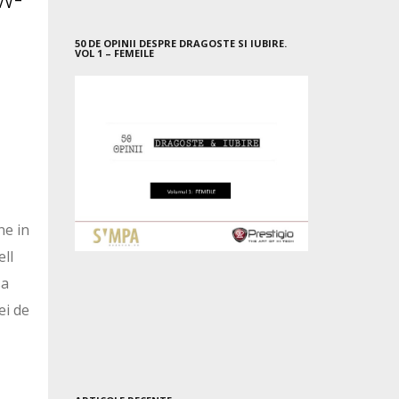
50 DE OPINII DESPRE DRAGOSTE SI IUBIRE.
VOL 1 – FEMEILE
ne in
ell
sa
ei de