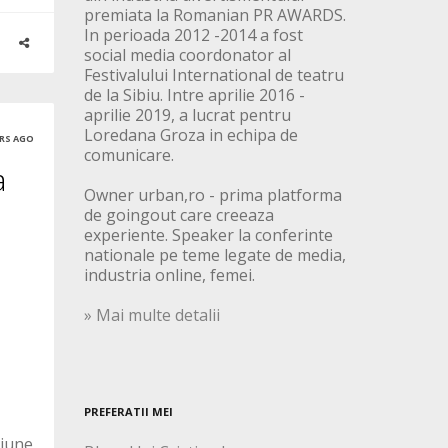
premiata la Romanian PR AWARDS.
In perioada 2012 -2014 a fost
social media coordonator al
Festivalului International de teatru
de la Sibiu. Intre aprilie 2016 -
aprilie 2019, a lucrat pentru
Loredana Groza in echipa de
ARS AGO
comunicare.
a
Owner urban,ro - prima platforma
de goingout care creeaza
experiente. Speaker la conferinte
nationale pe teme legate de media,
industria online, femei.
» Mai multe detalii
PREFERATII MEI
siune