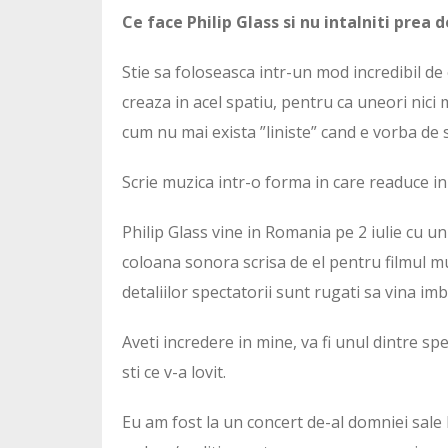
Ce face Philip Glass si nu intalniti prea 
Stie sa foloseasca intr-un mod incredibil d
creaza in acel spatiu, pentru ca uneori nici
cum nu mai exista ”liniste” cand e vorba de s
Scrie muzica intr-o forma in care readuce in
Philip Glass vine in Romania pe 2 iulie cu u
coloana sonora scrisa de el pentru filmul mu
detaliilor spectatorii sunt rugati sa vina i
Aveti incredere in mine, va fi unul dintre spe
sti ce v-a lovit.
Eu am fost la un concert de-al domniei sale 