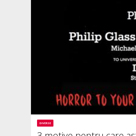
DIVERSE
3 motive pentru care asta