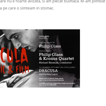
are nu e foarte avizata, si am plecat buimaca. M-am plimbat
ia pe care o simteam in stomac.