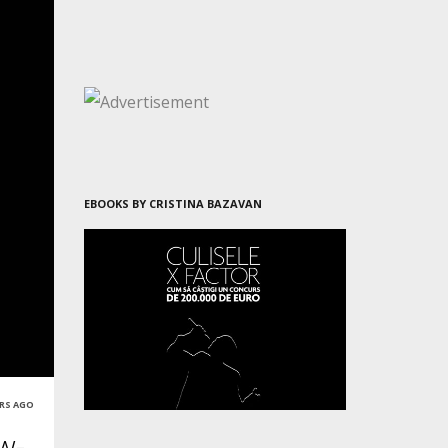
EBOOKS BY CRISTINA BAZAVAN
ARS AGO
w-