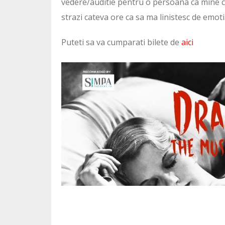
vedere/auditie pentru o persoana ca mine c
strazi cateva ore ca sa ma linistesc de emot
Puteti sa va cumparati bilete de
aici