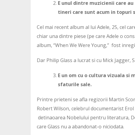
E unul dintre muzicienii care au
tineri care sunt acum in topuri s
Cel mai recent album al lui Adele, 25, cel care
chiar una dintre piese (pe care Adele o cons
album, “When We Were Young,” fost inregistr
Dar Philip Glass a lucrat si cu Mick Jagger,
E un om cu o cultura vizuala si m
sfaturile sale.
Printre prieteni se afla regizorii Martin Sco
Robert Wilson, celebrul documentarist Erol 
detinaoarea Nobelului pentru literatura, Dori
care Glass nu a abandonat-o niciodata.