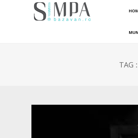
HOM
MUN
TAG 