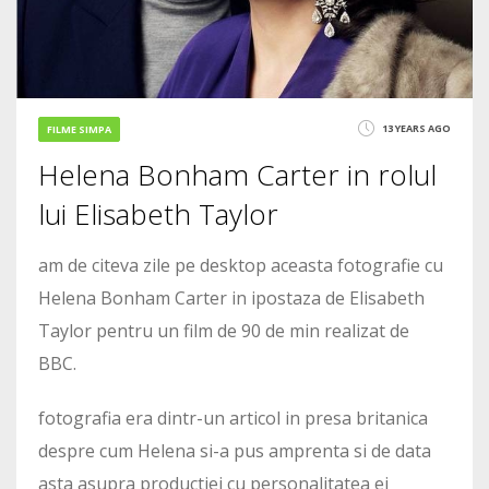
13 YEARS AGO
FILME SIMPA
Helena Bonham Carter in rolul
lui Elisabeth Taylor
am de citeva zile pe desktop aceasta fotografie cu
Helena Bonham Carter in ipostaza de Elisabeth
Taylor pentru un film de 90 de min realizat de
BBC.
fotografia era dintr-un articol in presa britanica
despre cum Helena si-a pus amprenta si de data
asta asupra productiei cu personalitatea ei