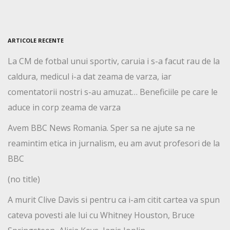
ARTICOLE RECENTE
La CM de fotbal unui sportiv, caruia i s-a facut rau de la
caldura, medicul i-a dat zeama de varza, iar
comentatorii nostri s-au amuzat… Beneficiile pe care le
aduce in corp zeama de varza
Avem BBC News Romania. Sper sa ne ajute sa ne
reamintim etica in jurnalism, eu am avut profesori de la
BBC
(no title)
A murit Clive Davis si pentru ca i-am citit cartea va spun
cateva povesti ale lui cu Whitney Houston, Bruce