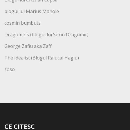
blogul lui Marius Manole
cosmin bumbutz
Dragomir's (blogul lui Sorin Dragomir)
George Zafiu aka Zaff
The Idealist (Blogul Ralucai Hagiu)
zoso
CE CITESC