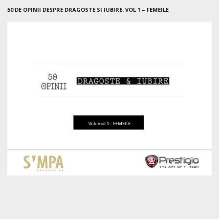
50 DE OPINII DESPRE DRAGOSTE SI IUBIRE. VOL 1 – FEMEILE