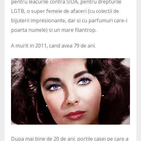
pentru leacurile contra SIDA, pentru drepturile
LGTB, o super femeie de afaceri (cu colectii de
bijuterii impresionante, dar si cu parfumuri care-i
poarta numele) si un mare filantrop.
A murit in 2011, cand avea 79 de ani.
Dupa mai bine de 20 de ani, portile casei pe care a