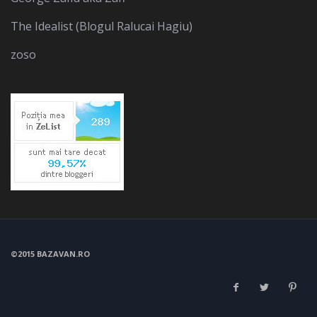
The Idealist (Blogul Ralucai Hagiu)
zoso
©2015 BAZAVAN.RO