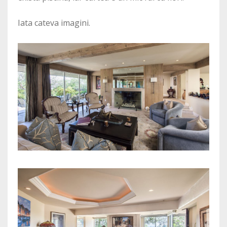
Iata cateva imagini.