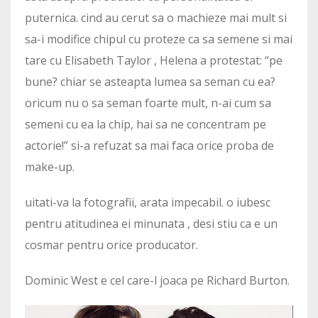
puternica. cind au cerut sa o machieze mai mult si
sa-i modifice chipul cu proteze ca sa semene si mai
tare cu Elisabeth Taylor , Helena a protestat: “pe
bune? chiar se asteapta lumea sa seman cu ea?
oricum nu o sa seman foarte mult, n-ai cum sa
semeni cu ea la chip, hai sa ne concentram pe
actorie!” si-a refuzat sa mai faca orice proba de
make-up.
uitati-va la fotografii, arata impecabil. o iubesc
pentru atitudinea ei minunata , desi stiu ca e un
cosmar pentru orice producator.
Dominic West e cel care-l joaca pe Richard Burton.