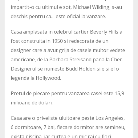
impartit-o cu ultimul e sot, Michael Wilding, s-au
deschis pentru ca… este oficial la vanzare.
Casa amplasata in celebrul cartier Beverly Hills a
fost construita in 1950 si redecorata de un
designer care a avut grija de casele multor vedete
americane, de la Barbara Streisand pana la Cher.
Designerul se numeste Budd Holden si e si el o
legenda la Hollywood.
Pretul de plecare pentru vanzarea casei este 15,9
milioane de dolari.
Casa are o priveliste uluitoare peste Los Angeles,
6 dormitoare, 7 bai, fiecare dormitor are semineu,
exista piscina, iar curtea e un mic rai cu flori.