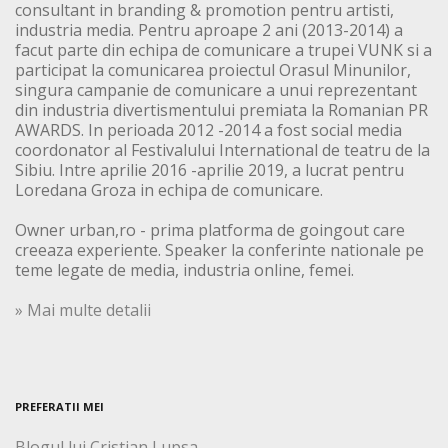
consultant in branding & promotion pentru artisti,
industria media. Pentru aproape 2 ani (2013-2014) a
facut parte din echipa de comunicare a trupei VUNK si a
participat la comunicarea proiectul Orasul Minunilor,
singura campanie de comunicare a unui reprezentant
din industria divertismentului premiata la Romanian PR
AWARDS. In perioada 2012 -2014 a fost social media
coordonator al Festivalului International de teatru de la
Sibiu. Intre aprilie 2016 -aprilie 2019, a lucrat pentru
Loredana Groza in echipa de comunicare.
Owner urban,ro - prima platforma de goingout care
creeaza experiente. Speaker la conferinte nationale pe
teme legate de media, industria online, femei.
» Mai multe detalii
PREFERATII MEI
Blogul lui Cristian Lupsa