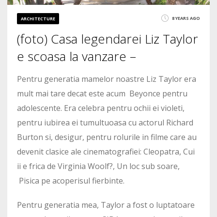
8 YEARS AGO
ARCHITECTURE
(foto) Casa legendarei Liz Taylor
e scoasa la vanzare –
Pentru generatia mamelor noastre Liz Taylor era
mult mai tare decat este acum Beyonce pentru
adolescente. Era celebra pentru ochii ei violeti,
pentru iubirea ei tumultuoasa cu actorul Richard
Burton si, desigur, pentru rolurile in filme care au
devenit clasice ale cinematografiei: Cleopatra, Cui
ii e frica de Virginia Woolf?, Un loc sub soare,
Pisica pe acoperisul fierbinte.
Pentru generatia mea, Taylor a fost o luptatoare