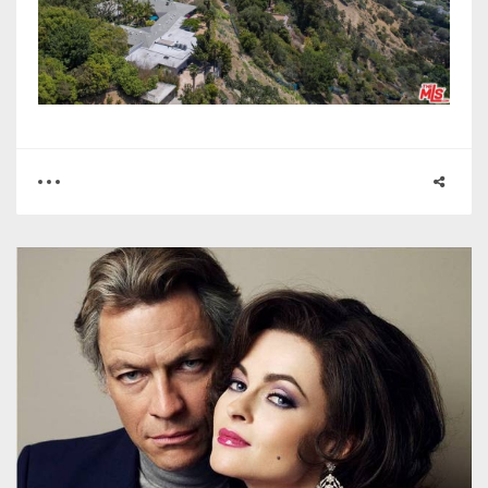
0
0
2810