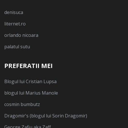
denisuca
liternet.ro
orlando nicoara
palatul sutu
PREFERATII MEI
Blogul lui Cristian Lupsa
blogul lui Marius Manole
cosmin bumbutz
Dragomir's (blogul lui Sorin Dragomir)
George Zafiu aka Zaff