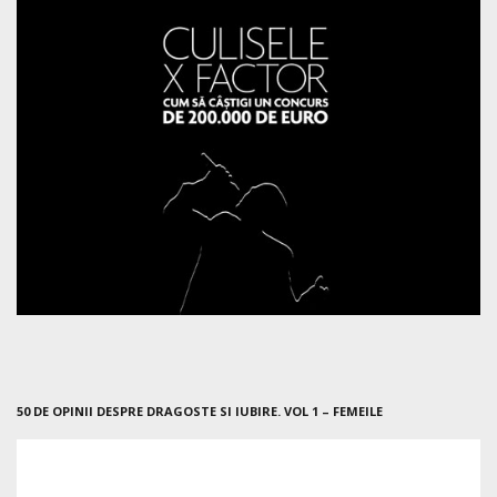
50 DE OPINII DESPRE DRAGOSTE SI IUBIRE. VOL 1 – FEMEILE