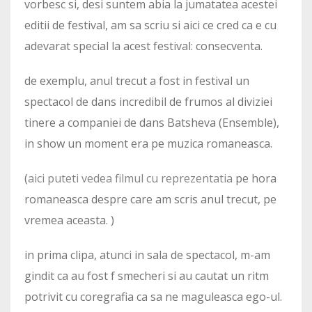
vorbesc si, desi suntem abia la jumatatea acestei
editii de festival, am sa scriu si aici ce cred ca e cu
adevarat special la acest festival: consecventa.
de exemplu, anul trecut a fost in festival un
spectacol de dans incredibil de frumos al diviziei
tinere a companiei de dans Batsheva (Ensemble),
in show un moment era pe muzica romaneasca.
(
aici puteti vedea filmul cu reprezentatia
pe hora
romaneasca despre care am scris anul trecut, pe
vremea aceasta. )
in prima clipa, atunci in sala de spectacol, m-am
gindit ca au fost f smecheri si au cautat un ritm
potrivit cu coregrafia ca sa ne maguleasca ego-ul.