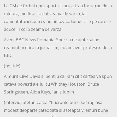
La CM de fotbal unui sportiv, caruia i s-a facut rau de la
caldura, medicul i-a dat zeama de varza, iar
comentatorii nostri s-au amuzat… Beneficiile pe care le
aduce in corp zeama de varza
Avem BBC News Romania. Sper sa ne ajute sa ne
reamintim etica in jurnalism, eu am avut profesori de la
BBC
(no title)
A murit Clive Davis si pentru ca i-am citit cartea va spun
cateva povesti ale lui cu Whitney Houston, Bruce
Springsteen, Alicia Keys, Janis Joplin
(interviu) Stefan Caltia: “Lucrurile bune se trag asa
modest deoparte cateodata si asteapta vremuri bune