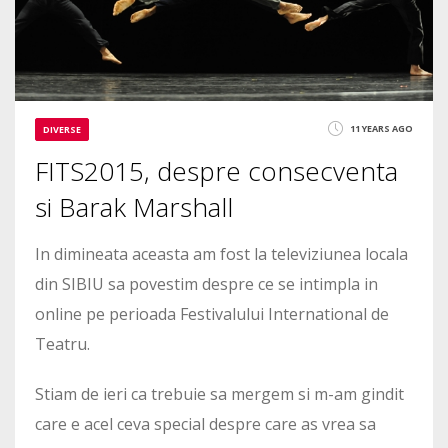
11 YEARS AGO
DIVERSE
FITS2015, despre consecventa
si Barak Marshall
In dimineata aceasta am fost la televiziunea locala
din SIBIU sa povestim despre ce se intimpla in
online pe perioada Festivalului International de
Teatru.
Stiam de ieri ca trebuie sa mergem si m-am gindit
care e acel ceva special despre care as vrea sa