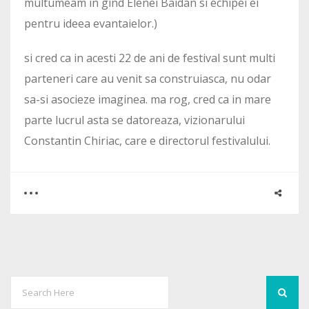
multumeam in gind Elenei Baidan si echipei ei
pentru ideea evantaielor.)
si cred ca in acesti 22 de ani de festival sunt multi
parteneri care au venit sa construiasca, nu odar
sa-si asocieze imaginea. ma rog, cred ca in mare
parte lucrul asta se datoreaza, vizionarului
Constantin Chiriac, care e directorul festivalului.
0
0
2101