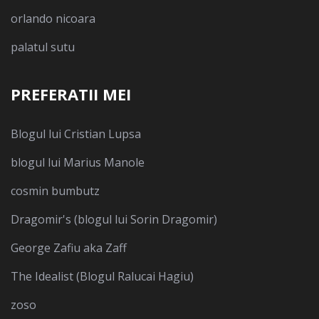
orlando nicoara
palatul sutu
PREFERATII MEI
Blogul lui Cristian Lupsa
blogul lui Marius Manole
cosmin bumbutz
Dragomir's (blogul lui Sorin Dragomir)
George Zafiu aka Zaff
The Idealist (Blogul Ralucai Hagiu)
zoso