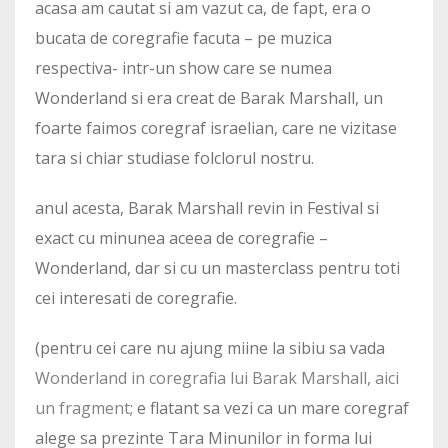
acasa am cautat si am vazut ca, de fapt, era o
bucata de coregrafie facuta – pe muzica
respectiva- intr-un show care se numea
Wonderland si era creat de Barak Marshall, un
foarte faimos coregraf israelian, care ne vizitase
tara si chiar studiase folclorul nostru.
anul acesta, Barak Marshall revin in Festival si
exact cu minunea aceea de coregrafie –
Wonderland, dar si cu un masterclass pentru toti
cei interesati de coregrafie.
(pentru cei care nu ajung miine la sibiu sa vada
Wonderland in coregrafia lui Barak Marshall, aici
un fragment
; e flatant sa vezi ca un mare coregraf
alege sa prezinte Tara Minunilor in forma lui