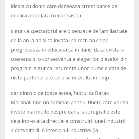
ideala cu domn care danseaza street dance pe
muzica populara romaneasca)
sigur ca spectatorul are o senzatie de familiaritate
de la an la an si ca invata indirect, ba chiar
progreseaza in educatia sa in dans, daca exista o
coerenta si o consecventa a alegerilor pieselor din
program. sigur ca recurenta unor nume e data de
niste parteneriate care se dezvolta in timp.
dar dincolo de toate astea, faptul ca Barak
Marshall tine un seminar pentru tinerii care vor sa
invete mai multe despre dans is coregrafie este
deja intr-o alta directie: a construirii unei industrii,
a dezvoltarii in interiorul industriei (la