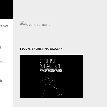
ARS AGO
e
EBOOKS BY CRISTINA BAZAVAN
ore
in