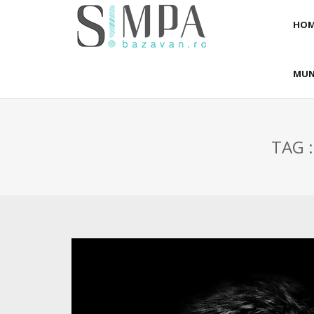
HOM
MUN
TAG 