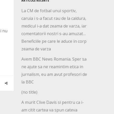
ARTICOLE RECENTE
La CM de fotbal unui sportiv,
caruia i s-a facut rau de la caldura,
medicul i-a dat zeama de varza, iar
ni nu
comentatorii nostri s-au amuzat…
Beneficiile pe care le aduce in corp
zeama de varza
Avem BBC News Romania. Sper sa
ne ajute sa ne reamintim etica in
jurnalism, eu am avut profesori de
la BBC
(no title)
A murit Clive Davis si pentru ca i-
am citit cartea va spun cateva