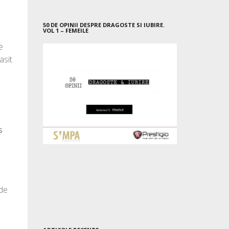
50 DE OPINII DESPRE DRAGOSTE SI IUBIRE.
VOL 1 – FEMEILE
e
asit
s
 de