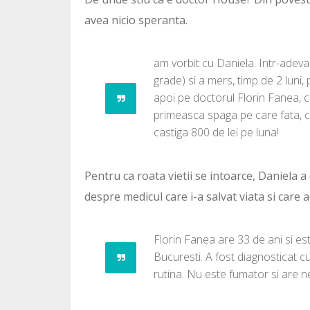
avea nicio speranta.
am vorbit cu Daniela. Intr-adeva
grade) si a mers, timp de 2 luni, 
apoi pe doctorul Florin Fanea, car
primeasca spaga pe care fata, c
castiga 800 de lei pe luna!
Pentru ca roata vietii se intoarce, Daniela a
despre medicul care i-a salvat viata si care ac
Florin Fanea are 33 de ani si est
Bucuresti. A fost diagnosticat c
rutina. Nu este fumator si are 