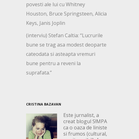
povesti ale lui cu Whitney
Houston, Bruce Springsteen, Alicia
Keys, Janis Joplin
(interviu) Stefan Caltia: “Lucrurile
bune se trag asa modest deoparte
cateodata si asteapta vremuri
bune pentru a reveni la
suprafata.”
CRISTINA BAZAVAN
Este jurnalist, a
creat blogul S!MPA
ca o oaza de liniste
si frumos (cultural,