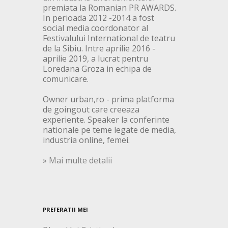
premiata la Romanian PR AWARDS.
In perioada 2012 -2014 a fost
social media coordonator al
Festivalului International de teatru
de la Sibiu. Intre aprilie 2016 -
aprilie 2019, a lucrat pentru
Loredana Groza in echipa de
comunicare.
Owner urban,ro - prima platforma
de goingout care creeaza
experiente. Speaker la conferinte
nationale pe teme legate de media,
industria online, femei.
» Mai multe detalii
PREFERATII MEI