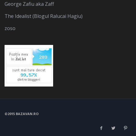
George Zafiu aka Zaff
The Idealist (Blogul Ralucai Hagiu)
zoso
©2015 BAZAVAN.RO