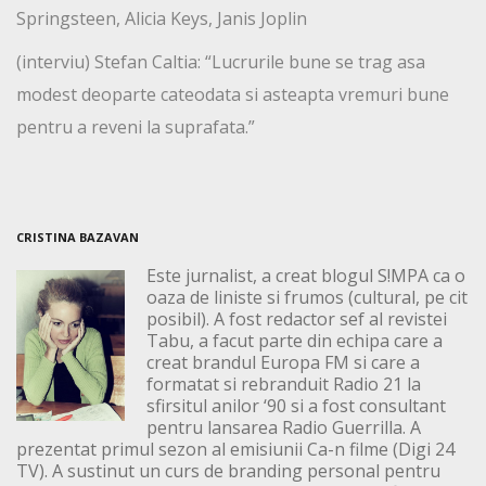
Springsteen, Alicia Keys, Janis Joplin
(interviu) Stefan Caltia: “Lucrurile bune se trag asa
modest deoparte cateodata si asteapta vremuri bune
pentru a reveni la suprafata.”
CRISTINA BAZAVAN
Este jurnalist, a creat blogul S!MPA ca o
oaza de liniste si frumos (cultural, pe cit
posibil). A fost redactor sef al revistei
Tabu, a facut parte din echipa care a
creat brandul Europa FM si care a
formatat si rebranduit Radio 21 la
sfirsitul anilor ‘90 si a fost consultant
pentru lansarea Radio Guerrilla. A
prezentat primul sezon al emisiunii Ca-n filme (Digi 24
TV). A sustinut un curs de branding personal pentru