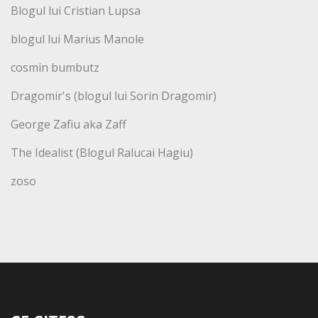
Blogul lui Cristian Lupsa
blogul lui Marius Manole
cosmin bumbutz
Dragomir's (blogul lui Sorin Dragomir)
George Zafiu aka Zaff
The Idealist (Blogul Ralucai Hagiu)
zoso