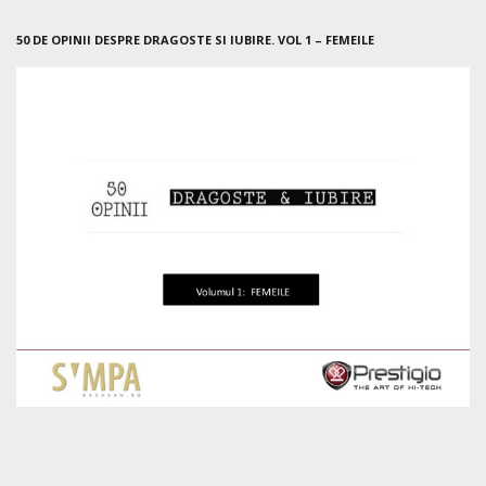
50 DE OPINII DESPRE DRAGOSTE SI IUBIRE. VOL 1 – FEMEILE