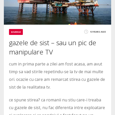
13 YEARS AGO
DIVERSE
gazele de sist – sau un pic de
manipulare TV
cum in prima parte a zilei am fost acasa, am avut
timp sa vad stirile repetindu-se la tv de mai multe
ori. ocazie cu care am remarcat stirea cu gazele de
sist de la realitatea tv.
ce spune stirea? ca romanii nu stiu care-i treaba
cu gazele de sist, nu fac diferenta intre exploatare