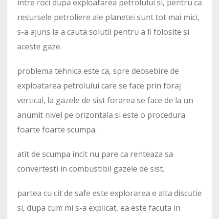
intre roci dupa exploatarea petrolului si, pentru ca
resursele petroliere ale planetei sunt tot mai mici,
s-a ajuns la a cauta solutii pentru a fi folosite si
aceste gaze.
problema tehnica este ca, spre deosebire de
exploatarea petrolului care se face prin foraj
vertical, la gazele de sist forarea se face de la un
anumit nivel pe orizontala si este o procedura
foarte foarte scumpa.
atit de scumpa incit nu pare ca renteaza sa
convertesti in combustibil gazele de sist.
partea cu cit de safe este explorarea e alta discutie
si, dupa cum mi s-a explicat, ea este facuta in