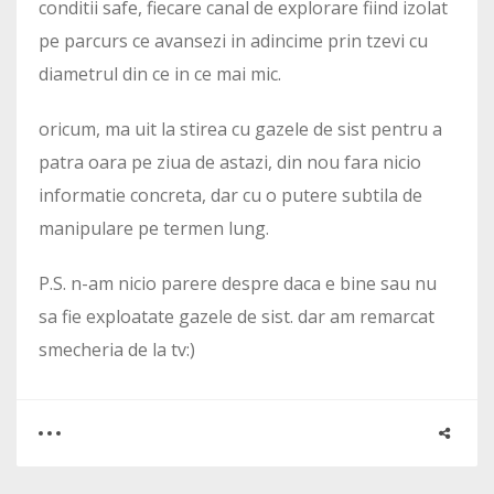
conditii safe, fiecare canal de explorare fiind izolat
pe parcurs ce avansezi in adincime prin tzevi cu
diametrul din ce in ce mai mic.
oricum, ma uit la stirea cu gazele de sist pentru a
patra oara pe ziua de astazi, din nou fara nicio
informatie concreta, dar cu o putere subtila de
manipulare pe termen lung.
P.S. n-am nicio parere despre daca e bine sau nu
sa fie exploatate gazele de sist. dar am remarcat
smecheria de la tv:)
0