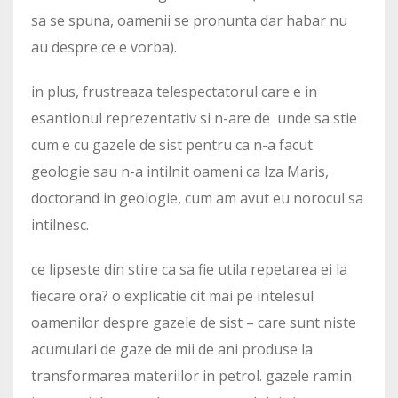
sa se spuna, oamenii se pronunta dar habar nu
au despre ce e vorba).
in plus, frustreaza telespectatorul care e in
esantionul reprezentativ si n-are de unde sa stie
cum e cu gazele de sist pentru ca n-a facut
geologie sau n-a intilnit oameni ca Iza Maris,
doctorand in geologie, cum am avut eu norocul sa
intilnesc.
ce lipseste din stire ca sa fie utila repetarea ei la
fiecare ora? o explicatie cit mai pe intelesul
oamenilor despre gazele de sist – care sunt niste
acumulari de gaze de mii de ani produse la
transformarea materiilor in petrol. gazele ramin