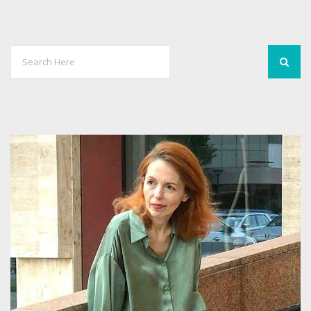
5
3523