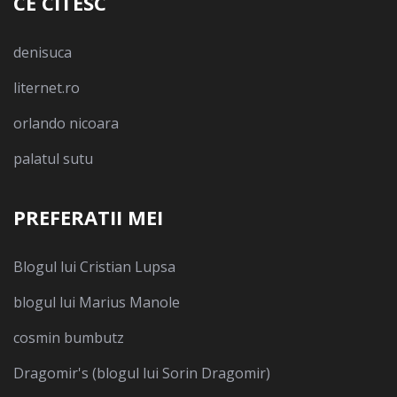
CE CITESC
denisuca
liternet.ro
orlando nicoara
palatul sutu
PREFERATII MEI
Blogul lui Cristian Lupsa
blogul lui Marius Manole
cosmin bumbutz
Dragomir's (blogul lui Sorin Dragomir)