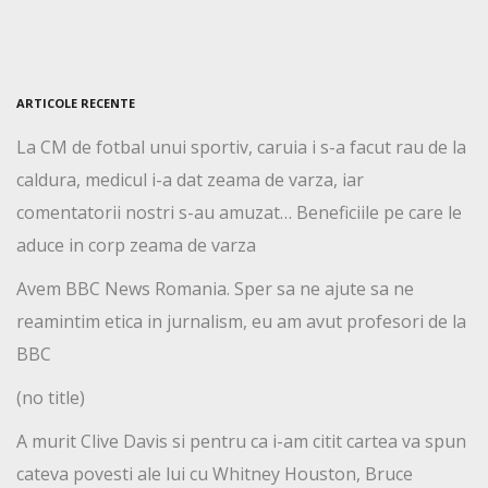
ARTICOLE RECENTE
La CM de fotbal unui sportiv, caruia i s-a facut rau de la
caldura, medicul i-a dat zeama de varza, iar
comentatorii nostri s-au amuzat… Beneficiile pe care le
aduce in corp zeama de varza
Avem BBC News Romania. Sper sa ne ajute sa ne
reamintim etica in jurnalism, eu am avut profesori de la
BBC
(no title)
A murit Clive Davis si pentru ca i-am citit cartea va spun
cateva povesti ale lui cu Whitney Houston, Bruce