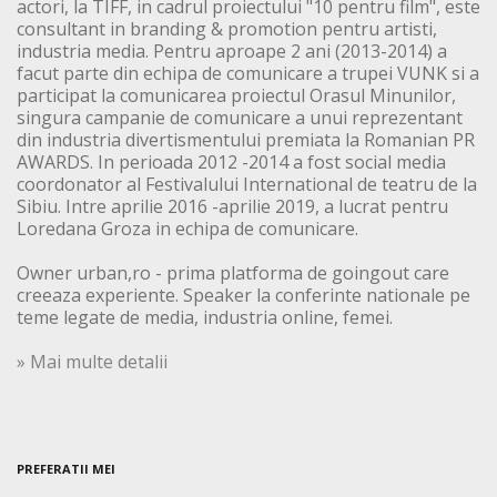
actori, la TIFF, in cadrul proiectului "10 pentru film", este
consultant in branding & promotion pentru artisti,
industria media. Pentru aproape 2 ani (2013-2014) a
facut parte din echipa de comunicare a trupei VUNK si a
participat la comunicarea proiectul Orasul Minunilor,
singura campanie de comunicare a unui reprezentant
din industria divertismentului premiata la Romanian PR
AWARDS. In perioada 2012 -2014 a fost social media
coordonator al Festivalului International de teatru de la
Sibiu. Intre aprilie 2016 -aprilie 2019, a lucrat pentru
Loredana Groza in echipa de comunicare.
Owner urban,ro - prima platforma de goingout care
creeaza experiente. Speaker la conferinte nationale pe
teme legate de media, industria online, femei.
» Mai multe detalii
PREFERATII MEI