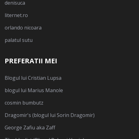
denisuca
liternet.ro
orlando nicoara
palatul sutu
PREFERATII MEI
Blogul lui Cristian Lupsa
blogul lui Marius Manole
cosmin bumbutz
Dragomir's (blogul lui Sorin Dragomir)
George Zafiu aka Zaff