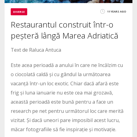
11 YEARS AGO
DIVERSE
Restaurantul construit într-o
peșteră lângă Marea Adriatică
Text de Raluca Antuca
Este acea perioadă a anului în care ne încălzim cu
o ciocolată caldă și cu gândul la următoarea
vacanță într-un loc exotic. Chiar dacă afară este
frig și luna ianuarie nu este cea mai grozavă,
această perioadă este bună pentru a face un
research pe net pentru următorul loc care merită
vizitat. Și dacă uneori pare imposibil acest lucru,
măcar fotografiile să fie inspirație și motivație.