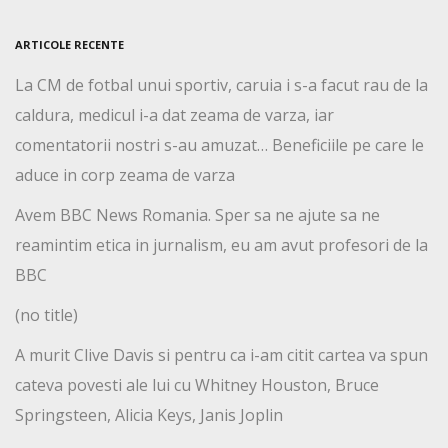
ARTICOLE RECENTE
La CM de fotbal unui sportiv, caruia i s-a facut rau de la
caldura, medicul i-a dat zeama de varza, iar
comentatorii nostri s-au amuzat… Beneficiile pe care le
aduce in corp zeama de varza
Avem BBC News Romania. Sper sa ne ajute sa ne
reamintim etica in jurnalism, eu am avut profesori de la
BBC
(no title)
A murit Clive Davis si pentru ca i-am citit cartea va spun
cateva povesti ale lui cu Whitney Houston, Bruce
Springsteen, Alicia Keys, Janis Joplin