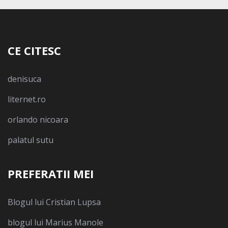
CE CITESC
denisuca
liternet.ro
orlando nicoara
palatul sutu
PREFERATII MEI
Blogul lui Cristian Lupsa
blogul lui Marius Manole