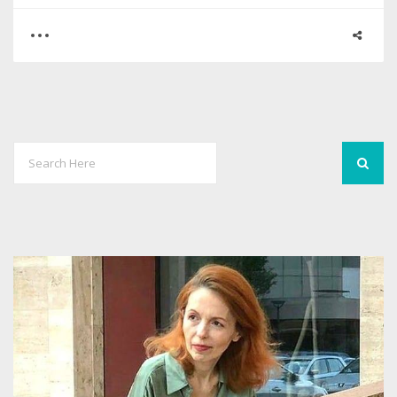
0
1
2456