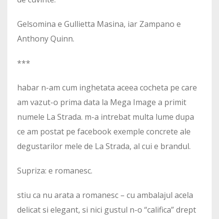
Gelsomina e Gullietta Masina, iar Zampano e
Anthony Quinn.
***
habar n-am cum inghetata aceea cocheta pe care
am vazut-o prima data la Mega Image a primit
numele La Strada. m-a intrebat multa lume dupa
ce am postat pe facebook exemple concrete ale
degustarilor mele de La Strada, al cui e brandul.
Supriza: e romanesc.
stiu ca nu arata a romanesc – cu ambalajul acela
delicat si elegant, si nici gustul n-o “califica” drept