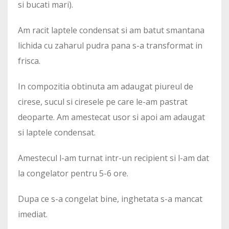
si bucati mari).
Am racit laptele condensat si am batut smantana
lichida cu zaharul pudra pana s-a transformat in
frisca.
In compozitia obtinuta am adaugat piureul de
cirese, sucul si ciresele pe care le-am pastrat
deoparte. Am amestecat usor si apoi am adaugat
si laptele condensat.
Amestecul l-am turnat intr-un recipient si l-am dat
la congelator pentru 5-6 ore.
Dupa ce s-a congelat bine, inghetata s-a mancat
imediat.