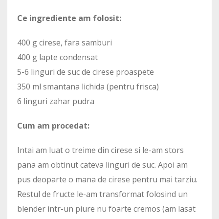
Ce ingrediente am folosit:
400 g cirese, fara samburi
400 g lapte condensat
5-6 linguri de suc de cirese proaspete
350 ml smantana lichida (pentru frisca)
6 linguri zahar pudra
Cum am procedat:
Intai am luat o treime din cirese si le-am stors
pana am obtinut cateva linguri de suc. Apoi am
pus deoparte o mana de cirese pentru mai tarziu.
Restul de fructe le-am transformat folosind un
blender intr-un piure nu foarte cremos (am lasat