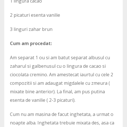
1 lingura cacao
2 picaturi esenta vanilie
3 linguri zahar brun
Cum am procedat:
Am separat 1 ou si am batut separat albusul cu
zaharul si galbenusul cu o lingura de cacao si
ciocolata cremino. Am amestecat iaurtul cu cele 2
compozitii si am adaugat migdalele cu zmeura (
mixate bine anterior). La final, am pus putina
esenta de vanilie ( 2-3 picaturi).
Cum nu am masina de facut inghetata, a urmat o
noapte alba. Inghetata trebuie mixata des, asa ca