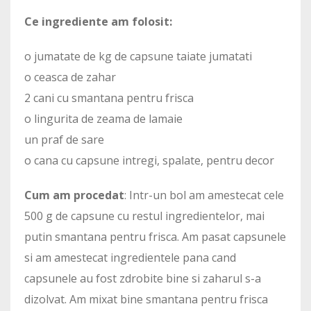
Ce ingrediente am folosit:
o jumatate de kg de capsune taiate jumatati
o ceasca de zahar
2 cani cu smantana pentru frisca
o lingurita de zeama de lamaie
un praf de sare
o cana cu capsune intregi, spalate, pentru decor
Cum am procedat
: Intr-un bol am amestecat cele
500 g de capsune cu restul ingredientelor, mai
putin smantana pentru frisca. Am pasat capsunele
si am amestecat ingredientele pana cand
capsunele au fost zdrobite bine si zaharul s-a
dizolvat. Am mixat bine smantana pentru frisca