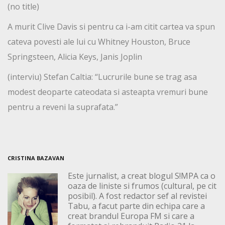
(no title)
A murit Clive Davis si pentru ca i-am citit cartea va spun
cateva povesti ale lui cu Whitney Houston, Bruce
Springsteen, Alicia Keys, Janis Joplin
(interviu) Stefan Caltia: “Lucrurile bune se trag asa
modest deoparte cateodata si asteapta vremuri bune
pentru a reveni la suprafata.”
CRISTINA BAZAVAN
Este jurnalist, a creat blogul S!MPA ca o
oaza de liniste si frumos (cultural, pe cit
posibil). A fost redactor sef al revistei
Tabu, a facut parte din echipa care a
creat brandul Europa FM si care a