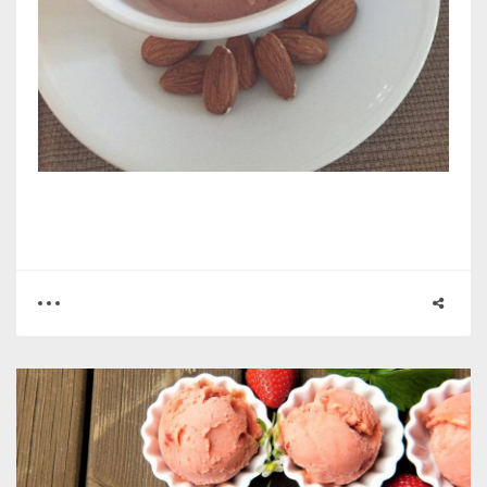
0
0
5297