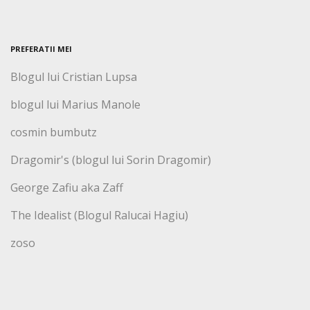
PREFERATII MEI
Blogul lui Cristian Lupsa
blogul lui Marius Manole
cosmin bumbutz
Dragomir's (blogul lui Sorin Dragomir)
George Zafiu aka Zaff
The Idealist (Blogul Ralucai Hagiu)
zoso