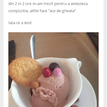
din 2 in 2 ore m-am trezit pentru a amesteca
compozitia, altfel face “ace de gheata”.
Iata ce a iesit: