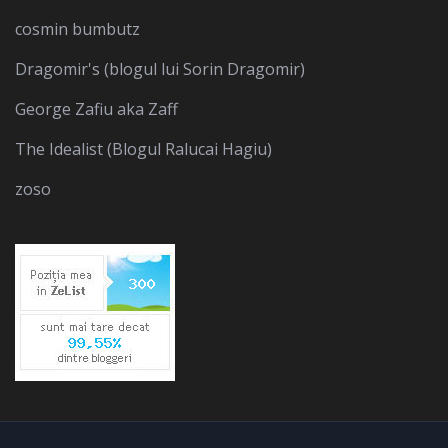
cosmin bumbutz
Dragomir's (blogul lui Sorin Dragomir)
George Zafiu aka Zaff
The Idealist (Blogul Ralucai Hagiu)
zoso