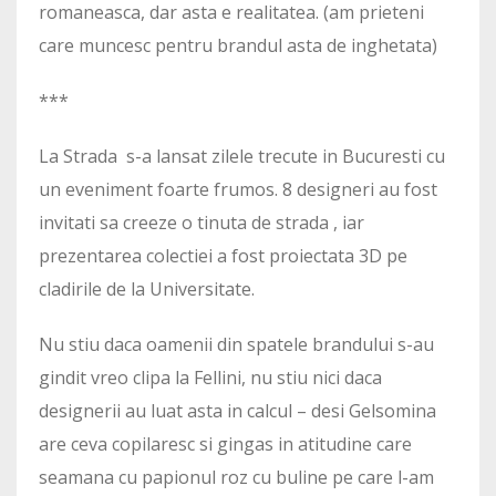
romaneasca, dar asta e realitatea. (am prieteni
care muncesc pentru brandul asta de inghetata)
***
La Strada s-a lansat zilele trecute in Bucuresti cu
un eveniment foarte frumos. 8 designeri au fost
invitati sa creeze o tinuta de strada , iar
prezentarea colectiei a fost proiectata 3D pe
cladirile de la Universitate.
Nu stiu daca oamenii din spatele brandului s-au
gindit vreo clipa la Fellini, nu stiu nici daca
designerii au luat asta in calcul – desi Gelsomina
are ceva copilaresc si gingas in atitudine care
seamana cu papionul roz cu buline pe care l-am