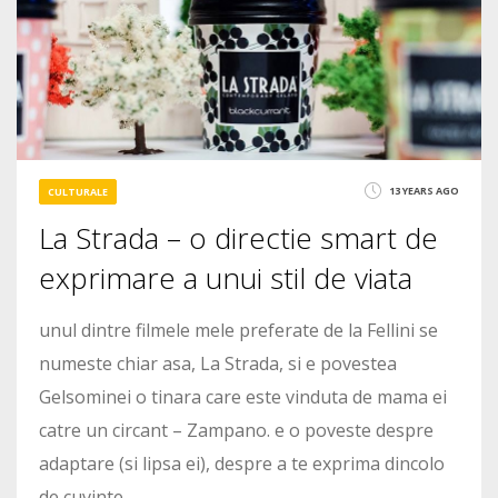
4804
13 YEARS AGO
CULTURALE
La Strada – o directie smart de
exprimare a unui stil de viata
unul dintre filmele mele preferate de la Fellini se
numeste chiar asa, La Strada, si e povestea
Gelsominei o tinara care este vinduta de mama ei
catre un circant – Zampano. e o poveste despre
adaptare (si lipsa ei), despre a te exprima dincolo
de cuvinte.