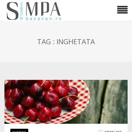
TAG : INGHETATA
9 YEARS AGO