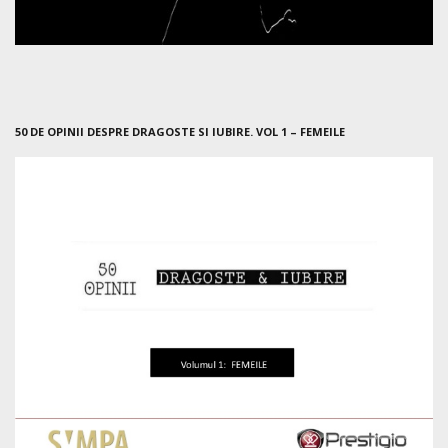
50 DE OPINII DESPRE DRAGOSTE SI IUBIRE. VOL 1 – FEMEILE