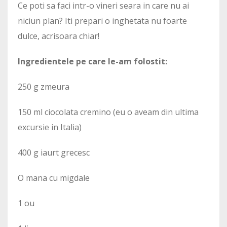
Ce poti sa faci intr-o vineri seara in care nu ai
niciun plan? Iti prepari o inghetata nu foarte
dulce, acrisoara chiar!
Ingredientele pe care le-am folostit:
250 g zmeura
150 ml ciocolata cremino (eu o aveam din ultima
excursie in Italia)
400 g iaurt grecesc
O mana cu migdale
1 ou