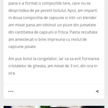
pana s-a format o compozitie tare, care nu se
desprindea de pe peretii bolului. Apoi, am imparti
in doua compozitia de capsune si intr-un blender
am mixat pana am obtinut un piure din jumatate
din cantitatea de capsuni si frisca. Pasta rezultata
am amestecat-o bine impreuna cu restul de
capsune pisate.
Am pus bolul la congelator, iar ca sa evit formarea
cristalelor de gheata, am mixat de 3 ori, din ora in
ora.
0
0