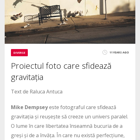
11 YEARS AGO
DIVERSE
Proiectul foto care sfidează
gravitația
Text de Raluca Antuca
Mike Dempsey
este fotograful care sfidează
gravitația și reușește să creeze un univers paralel.
O lume în care libertatea înseamnă bucuria de a
greși și de a învăța. În care nu există perfecțiune,