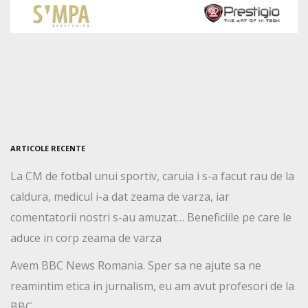
ARTICOLE RECENTE
La CM de fotbal unui sportiv, caruia i s-a facut rau de la
caldura, medicul i-a dat zeama de varza, iar
comentatorii nostri s-au amuzat… Beneficiile pe care le
aduce in corp zeama de varza
Avem BBC News Romania. Sper sa ne ajute sa ne
reamintim etica in jurnalism, eu am avut profesori de la
BBC