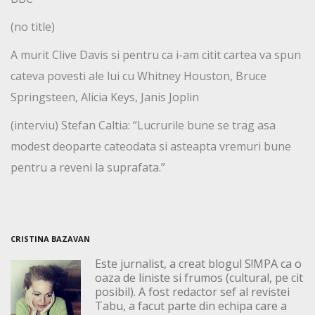
(no title)
A murit Clive Davis si pentru ca i-am citit cartea va spun
cateva povesti ale lui cu Whitney Houston, Bruce
Springsteen, Alicia Keys, Janis Joplin
(interviu) Stefan Caltia: “Lucrurile bune se trag asa
modest deoparte cateodata si asteapta vremuri bune
pentru a reveni la suprafata.”
CRISTINA BAZAVAN
Este jurnalist, a creat blogul S!MPA ca o
oaza de liniste si frumos (cultural, pe cit
posibil). A fost redactor sef al revistei
Tabu, a facut parte din echipa care a