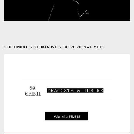
50 DE OPINII DESPRE DRAGOSTE SI IUBIRE. VOL 1 – FEMEILE