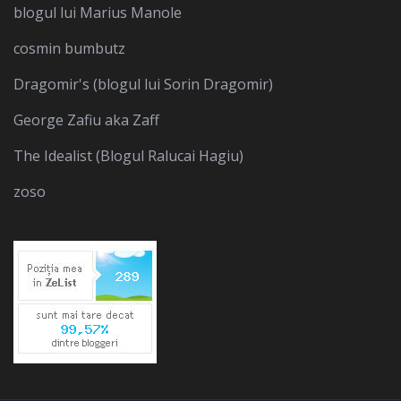
blogul lui Marius Manole
cosmin bumbutz
Dragomir's (blogul lui Sorin Dragomir)
George Zafiu aka Zaff
The Idealist (Blogul Ralucai Hagiu)
zoso