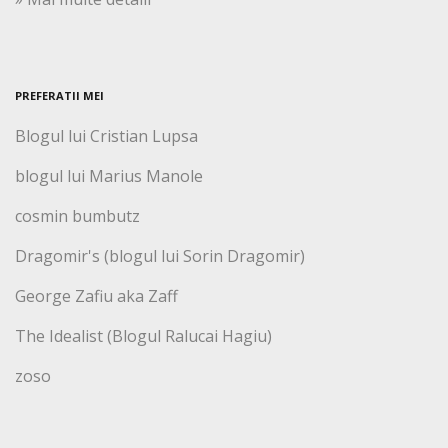
PREFERATII MEI
Blogul lui Cristian Lupsa
blogul lui Marius Manole
cosmin bumbutz
Dragomir's (blogul lui Sorin Dragomir)
George Zafiu aka Zaff
The Idealist (Blogul Ralucai Hagiu)
zoso