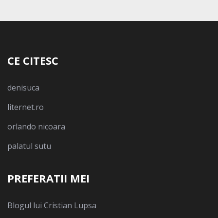
CE CITESC
denisuca
liternet.ro
orlando nicoara
palatul sutu
PREFERATII MEI
Blogul lui Cristian Lupsa