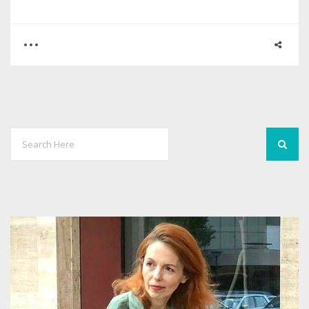
0
0
2440