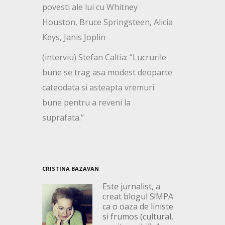
povesti ale lui cu Whitney
Houston, Bruce Springsteen, Alicia
Keys, Janis Joplin
(interviu) Stefan Caltia: “Lucrurile
bune se trag asa modest deoparte
cateodata si asteapta vremuri
bune pentru a reveni la
suprafata.”
CRISTINA BAZAVAN
Este jurnalist, a
creat blogul S!MPA
ca o oaza de liniste
si frumos (cultural,