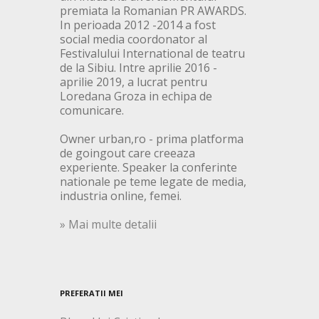
premiata la Romanian PR AWARDS.
In perioada 2012 -2014 a fost
social media coordonator al
Festivalului International de teatru
de la Sibiu. Intre aprilie 2016 -
aprilie 2019, a lucrat pentru
Loredana Groza in echipa de
comunicare.
Owner urban,ro - prima platforma
de goingout care creeaza
experiente. Speaker la conferinte
nationale pe teme legate de media,
industria online, femei.
» Mai multe detalii
PREFERATII MEI