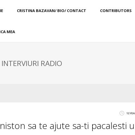
E
CRISTINA BAZAVAN/ BIO/ CONTACT
CONTRIBUTORS
CA MEA
 INTERVIURI RADIO
12 YE
niston sa te ajute sa-ti pacalesti 