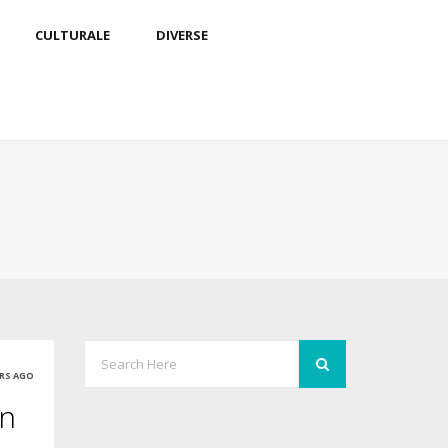
CULTURALE
DIVERSE
ARS AGO
un