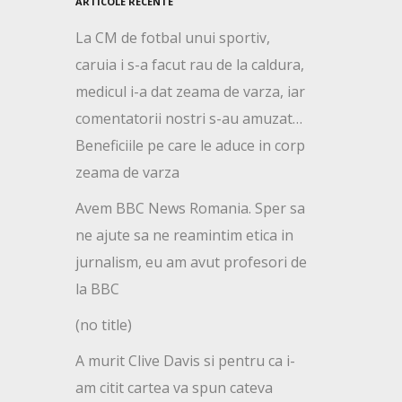
ARTICOLE RECENTE
La CM de fotbal unui sportiv,
caruia i s-a facut rau de la caldura,
medicul i-a dat zeama de varza, iar
comentatorii nostri s-au amuzat…
Beneficiile pe care le aduce in corp
zeama de varza
Avem BBC News Romania. Sper sa
ne ajute sa ne reamintim etica in
jurnalism, eu am avut profesori de
la BBC
(no title)
A murit Clive Davis si pentru ca i-
am citit cartea va spun cateva