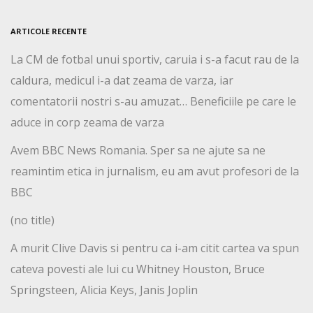
ARTICOLE RECENTE
La CM de fotbal unui sportiv, caruia i s-a facut rau de la
caldura, medicul i-a dat zeama de varza, iar
comentatorii nostri s-au amuzat… Beneficiile pe care le
aduce in corp zeama de varza
Avem BBC News Romania. Sper sa ne ajute sa ne
reamintim etica in jurnalism, eu am avut profesori de la
BBC
(no title)
A murit Clive Davis si pentru ca i-am citit cartea va spun
cateva povesti ale lui cu Whitney Houston, Bruce
Springsteen, Alicia Keys, Janis Joplin