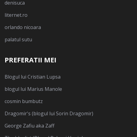
denisuca
liternet.ro
orlando nicoara
palatul sutu
PREFERATII MEI
Blogul lui Cristian Lupsa
blogul lui Marius Manole
cosmin bumbutz
Dragomir's (blogul lui Sorin Dragomir)
George Zafiu aka Zaff