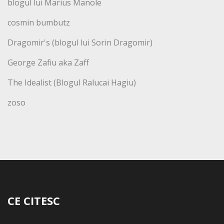
blogul lui Marius Manole
cosmin bumbutz
Dragomir's (blogul lui Sorin Dragomir)
George Zafiu aka Zaff
The Idealist (Blogul Ralucai Hagiu)
zoso
CE CITESC