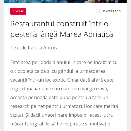
11 YEARS AGO
DIVERSE
Restaurantul construit într-o
peșteră lângă Marea Adriatică
Text de Raluca Antuca
Este acea perioadă a anului în care ne încălzim cu
o ciocolată caldă și cu gândul la următoarea
vacanță într-un loc exotic. Chiar dacă afară este
frig și luna ianuarie nu este cea mai grozavă,
această perioadă este bună pentru a face un
research pe net pentru următorul loc care merită
vizitat. Și dacă uneori pare imposibil acest lucru,
măcar fotografiile să fie inspirație și motivație.