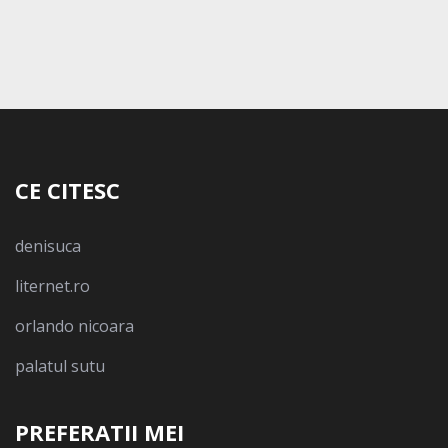
CE CITESC
denisuca
liternet.ro
orlando nicoara
palatul sutu
PREFERATII MEI