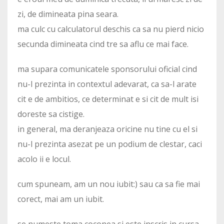
zi, de dimineata pina seara.
ma culc cu calculatorul deschis ca sa nu pierd nicio
secunda dimineata cind tre sa aflu ce mai face.
ma supara comunicatele sponsorului oficial cind
nu-l prezinta in contextul adevarat, ca sa-l arate
cit e de ambitios, ce determinat e si cit de mult isi
doreste sa cistige.
in general, ma deranjeaza oricine nu tine cu el si
nu-l prezinta asezat pe un podium de clestar, caci
acolo ii e locul.
cum spuneam, am un nou iubit:) sau ca sa fie mai
corect, mai am un iubit.