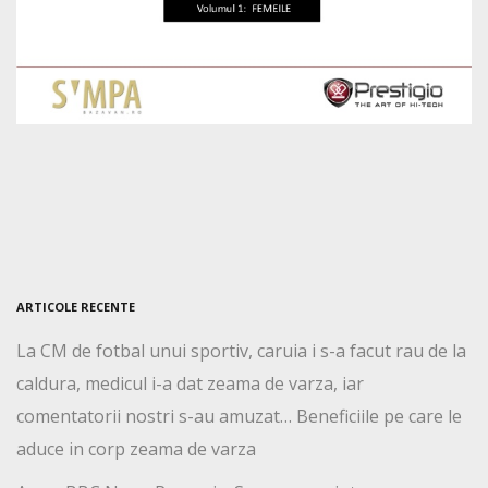
ARTICOLE RECENTE
La CM de fotbal unui sportiv, caruia i s-a facut rau de la
caldura, medicul i-a dat zeama de varza, iar
comentatorii nostri s-au amuzat… Beneficiile pe care le
aduce in corp zeama de varza