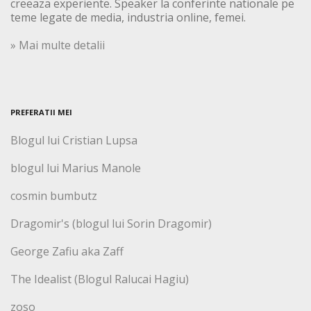
creeaza experiente. Speaker la conferinte nationale pe
teme legate de media, industria online, femei.
» Mai multe detalii
PREFERATII MEI
Blogul lui Cristian Lupsa
blogul lui Marius Manole
cosmin bumbutz
Dragomir's (blogul lui Sorin Dragomir)
George Zafiu aka Zaff
The Idealist (Blogul Ralucai Hagiu)
zoso