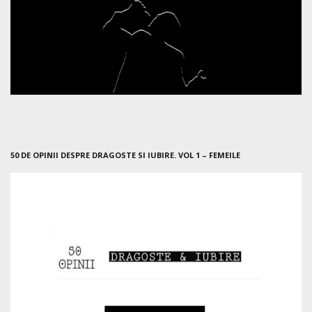
50 DE OPINII DESPRE DRAGOSTE SI IUBIRE. VOL 1 – FEMEILE