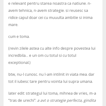
e relevant pentru starea noastra ca natiune. n-
avem tehnica, n-avem strategie. si reusesc sa
ridice capul doar cei cu muuulta ambitie si inima
mare.
cum e toma.
(revin zilele astea cu alte info despre povestea lui
incredbila… e un om cu totul si cu totul
exceptional.)
btw, nu-l cunosc. nu l-am intilnit in viata mea. dar
tot il iubesc tare pentru vointa lui supra umana.
later edit: strategul lui toma, mihnea de vries, m-a
“tras de urechi”:
a avt o strategie perfecta, gindita