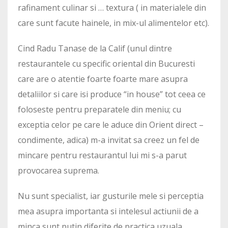
rafinament culinar si … textura ( in materialele din
care sunt facute hainele, in mix-ul alimentelor etc).
Cind Radu Tanase de la Calif (unul dintre
restaurantele cu specific oriental din Bucuresti
care are o atentie foarte foarte mare asupra
detaliilor si care isi produce “in house” tot ceea ce
foloseste pentru preparatele din meniu; cu
exceptia celor pe care le aduce din Orient direct –
condimente, adica) m-a invitat sa creez un fel de
mincare pentru restaurantul lui mi s-a parut
provocarea suprema.
Nu sunt specialist, iar gusturile mele si perceptia
mea asupra importanta si intelesul actiunii de a
minca sunt putin diferite de practica uzuala.