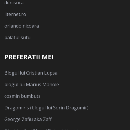
denisuca
liternet.ro
orlando nicoara
palatul sutu
PREFERATII MEI
Blogul lui Cristian Lupsa
blogul lui Marius Manole
cosmin bumbutz
Dragomir's (blogul lui Sorin Dragomir)
George Zafiu aka Zaff