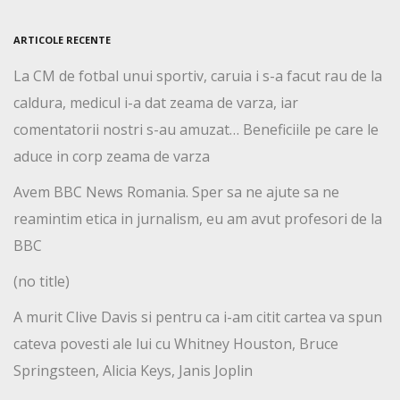
ARTICOLE RECENTE
La CM de fotbal unui sportiv, caruia i s-a facut rau de la
caldura, medicul i-a dat zeama de varza, iar
comentatorii nostri s-au amuzat… Beneficiile pe care le
aduce in corp zeama de varza
Avem BBC News Romania. Sper sa ne ajute sa ne
reamintim etica in jurnalism, eu am avut profesori de la
BBC
(no title)
A murit Clive Davis si pentru ca i-am citit cartea va spun
cateva povesti ale lui cu Whitney Houston, Bruce
Springsteen, Alicia Keys, Janis Joplin