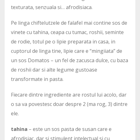
texturata, senzuala si… afrodisiaca.
Pe linga chiftelutzele de falafel mai contine sos de
vinete cu tahina, ceapa cu tumac, roshii, seminte
de rodie, totul pe o lipie preparata in casa, in
cuptorul de linga tine, lipie care e “mingiiata” de
un sos Domatos – un fel de zacusca dulce, cu baza
de roshii dar si alte legume gustoase
transformate in pasta.
Fiecare dintre ingrediente are rostul lui acolo, dar
o sa va povestesc doar despre 2 (ma rog, 3) dintre
ele.
tahina
– este un sos pasta de susan care e
afrodisiac, dar si stimulent intelectual si cu