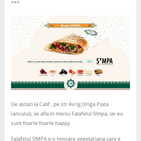
***
De astazi la Calif , pe str Avrig (linga Piata
Iancului), se afla in meniu Falafelul S!mpa, iar eu
sunt foarte foarte happy.
Falafelul S!MPA e o mincare vegetariana care e