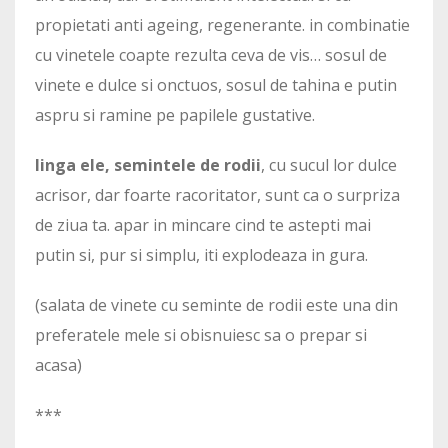
propietati anti ageing, regenerante. in combinatie
cu vinetele coapte rezulta ceva de vis… sosul de
vinete e dulce si onctuos, sosul de tahina e putin
aspru si ramine pe papilele gustative.
linga ele, semintele de rodii
, cu sucul lor dulce
acrisor, dar foarte racoritator, sunt ca o surpriza
de ziua ta. apar in mincare cind te astepti mai
putin si, pur si simplu, iti explodeaza in gura.
(salata de vinete cu seminte de rodii este una din
preferatele mele si obisnuiesc sa o prepar si
acasa)
***