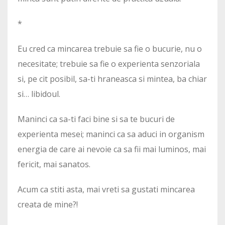
*
Eu cred ca mincarea trebuie sa fie o bucurie, nu o
necesitate; trebuie sa fie o experienta senzoriala
si, pe cit posibil, sa-ti hraneasca si mintea, ba chiar
si… libidoul.
Maninci ca sa-ti faci bine si sa te bucuri de
experienta mesei; maninci ca sa aduci in organism
energia de care ai nevoie ca sa fii mai luminos, mai
fericit, mai sanatos.
Acum ca stiti asta, mai vreti sa gustati mincarea
creata de mine?!