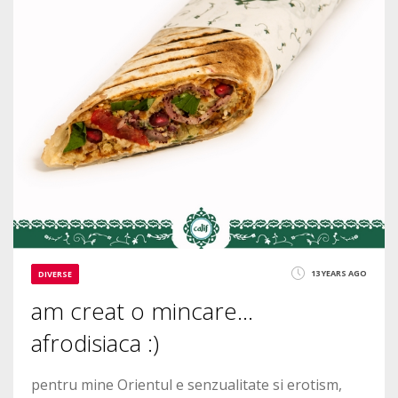
13 YEARS AGO
DIVERSE
am creat o mincare…
afrodisiaca :)
pentru mine Orientul e senzualitate si erotism,