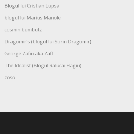
Blogul lui Cristian Lupsa
blogul lui Marius Manole
cosmin bumbutz
Dragomir's (blogul lui Sorin Dragomir)
George Zafiu aka Zaff
The Idealist (Blogul Ralucai Hagiu)
zoso