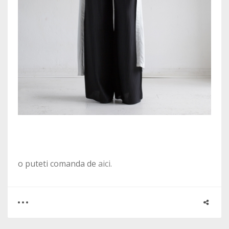
o puteti comanda de
aici.
0