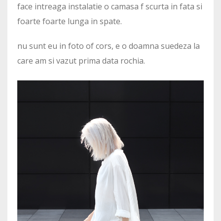
face intreaga instalatie o camasa f scurta in fata si
foarte foarte lunga in spate.
nu sunt eu in foto of cors, e o doamna suedeza la
care am si vazut prima data rochia.