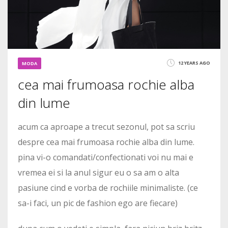
12 YEARS AGO
MODA
cea mai frumoasa rochie alba
din lume
acum ca aproape a trecut sezonul, pot sa scriu
despre cea mai frumoasa rochie alba din lume.
pina vi-o comandati/confectionati voi nu mai e
vremea ei si la anul sigur eu o sa am o alta
pasiune cind e vorba de rochiile minimaliste. (ce
sa-i faci, un pic de fashion ego are fiecare)