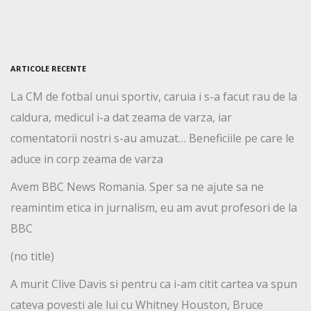
ARTICOLE RECENTE
La CM de fotbal unui sportiv, caruia i s-a facut rau de la
caldura, medicul i-a dat zeama de varza, iar
comentatorii nostri s-au amuzat… Beneficiile pe care le
aduce in corp zeama de varza
Avem BBC News Romania. Sper sa ne ajute sa ne
reamintim etica in jurnalism, eu am avut profesori de la
BBC
(no title)
A murit Clive Davis si pentru ca i-am citit cartea va spun
cateva povesti ale lui cu Whitney Houston, Bruce