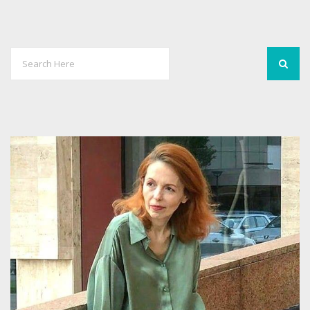
0
2018