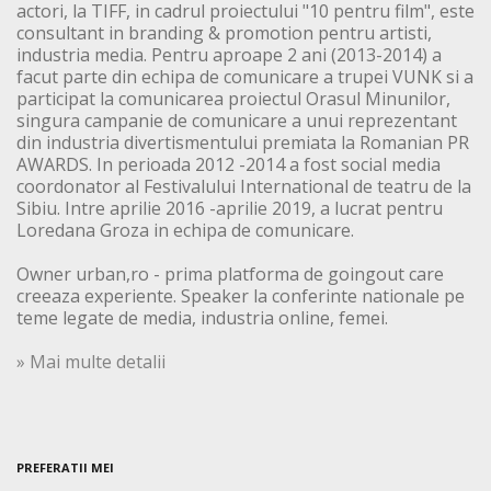
actori, la TIFF, in cadrul proiectului "10 pentru film", este
consultant in branding & promotion pentru artisti,
industria media. Pentru aproape 2 ani (2013-2014) a
facut parte din echipa de comunicare a trupei VUNK si a
participat la comunicarea proiectul Orasul Minunilor,
singura campanie de comunicare a unui reprezentant
din industria divertismentului premiata la Romanian PR
AWARDS. In perioada 2012 -2014 a fost social media
coordonator al Festivalului International de teatru de la
Sibiu. Intre aprilie 2016 -aprilie 2019, a lucrat pentru
Loredana Groza in echipa de comunicare.
Owner urban,ro - prima platforma de goingout care
creeaza experiente. Speaker la conferinte nationale pe
teme legate de media, industria online, femei.
» Mai multe detalii
PREFERATII MEI