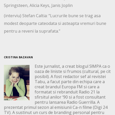
Springsteen, Alicia Keys, Janis Joplin
(interviu) Stefan Caltia: “Lucrurile bune se trag asa
modest deoparte cateodata si asteapta vremuri bune
pentru a reveni la suprafata.”
CRISTINA BAZAVAN
Este jurnalist, a creat blogul S!MPA ca o
oaza de liniste si frumos (cultural, pe cit
posibil). A fost redactor sef al revistei
Tabu, a facut parte din echipa care a
creat brandul Europa FM si care a
formatat si rebranduit Radio 21 la
sfirsitul anilor ‘90 si a fost consultant
pentru lansarea Radio Guerrilla. A
prezentat primul sezon al emisiunii Ca-n filme (Digi 24
TV). A sustinut un curs de branding personal pentru