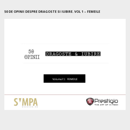
50 DE OPINII DESPRE DRAGOSTE SI IUBIRE. VOL 1 – FEMEILE