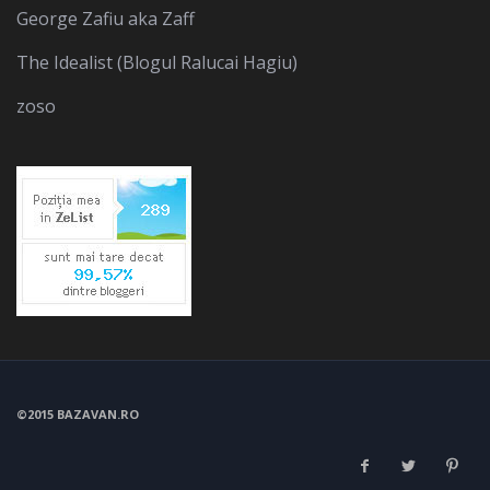
George Zafiu aka Zaff
The Idealist (Blogul Ralucai Hagiu)
zoso
©2015 BAZAVAN.RO