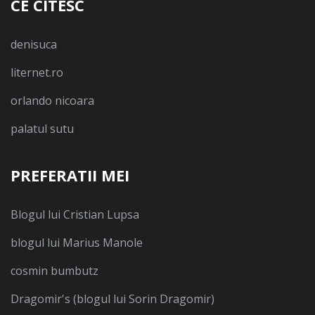
CE CITESC
denisuca
liternet.ro
orlando nicoara
palatul sutu
PREFERATII MEI
Blogul lui Cristian Lupsa
blogul lui Marius Manole
cosmin bumbutz
Dragomir's (blogul lui Sorin Dragomir)