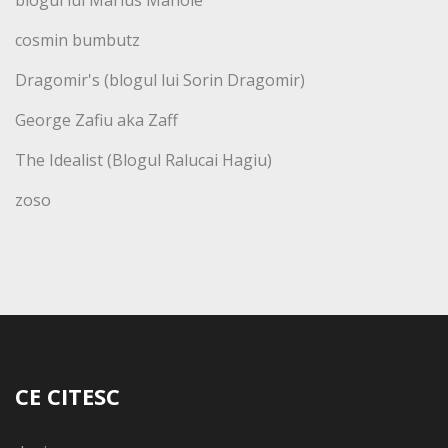
cosmin bumbutz
Dragomir's (blogul lui Sorin Dragomir)
George Zafiu aka Zaff
The Idealist (Blogul Ralucai Hagiu)
zoso
CE CITESC