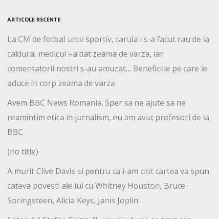
ARTICOLE RECENTE
La CM de fotbal unui sportiv, caruia i s-a facut rau de la
caldura, medicul i-a dat zeama de varza, iar
comentatorii nostri s-au amuzat… Beneficiile pe care le
aduce in corp zeama de varza
Avem BBC News Romania. Sper sa ne ajute sa ne
reamintim etica in jurnalism, eu am avut profesori de la
BBC
(no title)
A murit Clive Davis si pentru ca i-am citit cartea va spun
cateva povesti ale lui cu Whitney Houston, Bruce
Springsteen, Alicia Keys, Janis Joplin