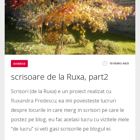
15 YEARS AGO
DIVERSE
scrisoare de la Ruxa, part2
Scrisori (de la Ruxa) e un proiect realizat cu
Ruxandra Predescu
; ea imi povesteste lucruri
despre locurile in care merg in scrisori pe care le
postez pe blog, eu fac acelasi lucru cu vizitele mele
“de lucru” si veti gasi scrisorile pe blogul ei.