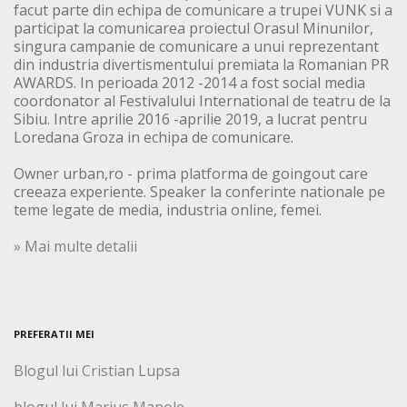
facut parte din echipa de comunicare a trupei VUNK si a
participat la comunicarea proiectul Orasul Minunilor,
singura campanie de comunicare a unui reprezentant
din industria divertismentului premiata la Romanian PR
AWARDS. In perioada 2012 -2014 a fost social media
coordonator al Festivalului International de teatru de la
Sibiu. Intre aprilie 2016 -aprilie 2019, a lucrat pentru
Loredana Groza in echipa de comunicare.
Owner urban,ro - prima platforma de goingout care
creeaza experiente. Speaker la conferinte nationale pe
teme legate de media, industria online, femei.
» Mai multe detalii
PREFERATII MEI
Blogul lui Cristian Lupsa
blogul lui Marius Manole