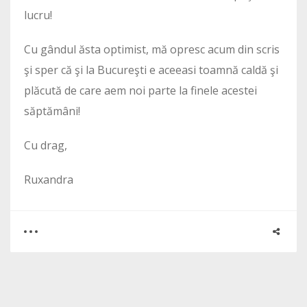
lucru!
Cu gândul ăsta optimist, mă opresc acum din scris
şi sper că şi la Bucureşti e aceeasi toamnă caldă şi
plăcută de care aem noi parte la finele acestei
săptămâni!
Cu drag,
Ruxandra
0
1