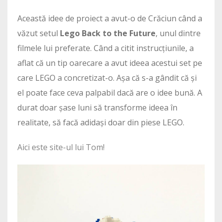
Această idee de proiect a avut-o de Crăciun când a
văzut setul
Lego Back to the Future
, unul dintre
filmele lui preferate. Când a citit instrucțiunile, a
aflat că un tip oarecare a avut ideea acestui set pe
care LEGO a concretizat-o. Așa că s-a gândit că și
el poate face ceva palpabil dacă are o idee bună. A
durat doar șase luni să transforme ideea în
realitate, să facă adidași doar din piese LEGO.
Aici este site-ul lui Tom!