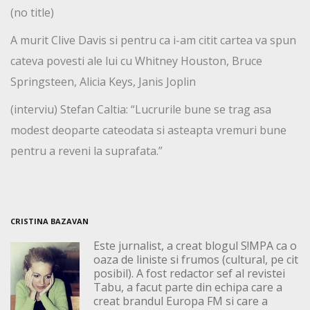
(no title)
A murit Clive Davis si pentru ca i-am citit cartea va spun
cateva povesti ale lui cu Whitney Houston, Bruce
Springsteen, Alicia Keys, Janis Joplin
(interviu) Stefan Caltia: “Lucrurile bune se trag asa
modest deoparte cateodata si asteapta vremuri bune
pentru a reveni la suprafata.”
CRISTINA BAZAVAN
Este jurnalist, a creat blogul S!MPA ca o
oaza de liniste si frumos (cultural, pe cit
posibil). A fost redactor sef al revistei
Tabu, a facut parte din echipa care a
creat brandul Europa FM si care a