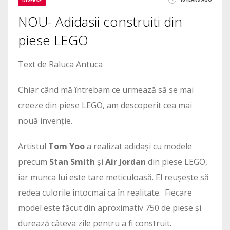
DIVERSE
NOU- Adidasii construiti din
piese LEGO
Text de Raluca Antuca
Chiar când mă întrebam ce urmează să se mai
creeze din piese LEGO, am descoperit cea mai
nouă invenție.
Artistul
Tom Yoo
a realizat adidași cu modele
precum
Stan Smith
și
Air Jordan
din piese LEGO,
iar munca lui este tare meticuloasă. El reușește să
redea culorile întocmai ca în realitate. Fiecare
model este făcut din aproximativ 750 de piese și
durează câteva zile pentru a fi construit.