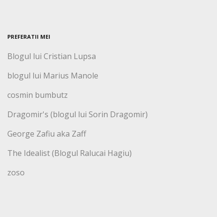
PREFERATII MEI
Blogul lui Cristian Lupsa
blogul lui Marius Manole
cosmin bumbutz
Dragomir's (blogul lui Sorin Dragomir)
George Zafiu aka Zaff
The Idealist (Blogul Ralucai Hagiu)
zoso