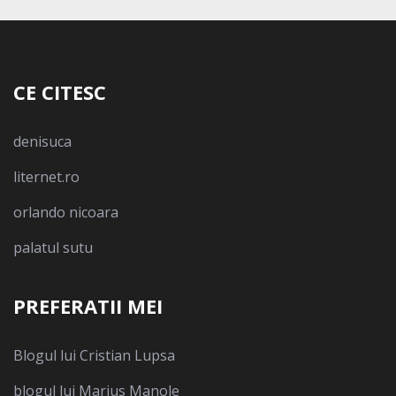
CE CITESC
denisuca
liternet.ro
orlando nicoara
palatul sutu
PREFERATII MEI
Blogul lui Cristian Lupsa
blogul lui Marius Manole