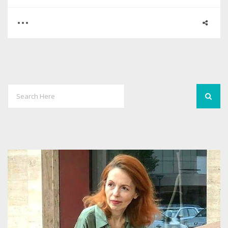
0
0
2870