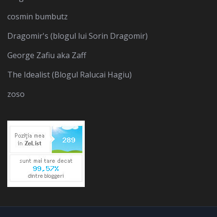
cosmin bumbutz
Dragomir's (blogul lui Sorin Dragomir)
George Zafiu aka Zaff
The Idealist (Blogul Ralucai Hagiu)
zoso