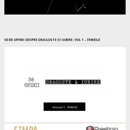
50 DE OPINII DESPRE DRAGOSTE SI IUBIRE. VOL 1 – FEMEILE