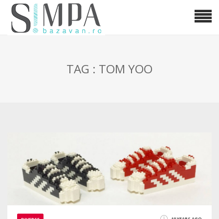
TAG : TOM YOO
10 YEARS AGO