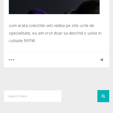
cum arata colectiile veti vedea pe site-urile de
specialitate, eu am vrut doar sa deschid o usita in
culisele NYFW.
0
0
2007