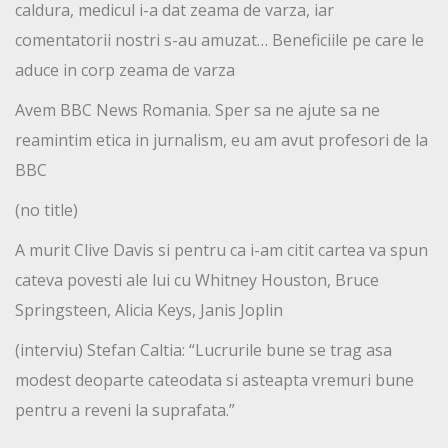
caldura, medicul i-a dat zeama de varza, iar
comentatorii nostri s-au amuzat… Beneficiile pe care le
aduce in corp zeama de varza
Avem BBC News Romania. Sper sa ne ajute sa ne
reamintim etica in jurnalism, eu am avut profesori de la
BBC
(no title)
A murit Clive Davis si pentru ca i-am citit cartea va spun
cateva povesti ale lui cu Whitney Houston, Bruce
Springsteen, Alicia Keys, Janis Joplin
(interviu) Stefan Caltia: “Lucrurile bune se trag asa
modest deoparte cateodata si asteapta vremuri bune
pentru a reveni la suprafata.”