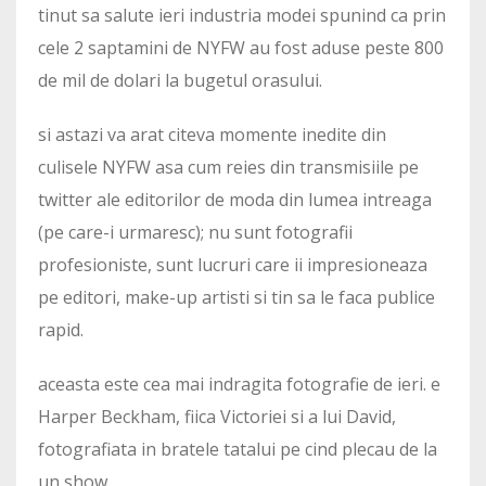
tinut sa salute ieri industria modei spunind ca prin
cele 2 saptamini de NYFW au fost aduse peste 800
de mil de dolari la bugetul orasului.
si astazi va arat citeva momente inedite din
culisele NYFW asa cum reies din transmisiile pe
twitter ale editorilor de moda din lumea intreaga
(pe care-i urmaresc); nu sunt fotografii
profesioniste, sunt lucruri care ii impresioneaza
pe editori, make-up artisti si tin sa le faca publice
rapid.
aceasta este cea mai indragita fotografie de ieri. e
Harper Beckham, fiica Victoriei si a lui David,
fotografiata in bratele tatalui pe cind plecau de la
un show.