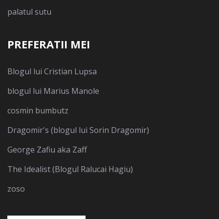
palatul sutu
PREFERATII MEI
Blogul lui Cristian Lupsa
blogul lui Marius Manole
cosmin bumbutz
Dragomir's (blogul lui Sorin Dragomir)
George Zafiu aka Zaff
The Idealist (Blogul Ralucai Hagiu)
zoso