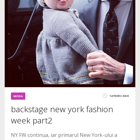
14 YEARS AGO
MODA
backstage new york fashion
week part2
NY FW continua, iar primarul New York-ului a