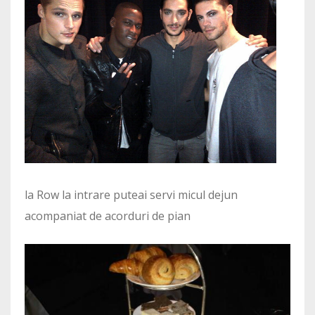
la Row la intrare puteai servi micul dejun
acompaniat de acorduri de pian