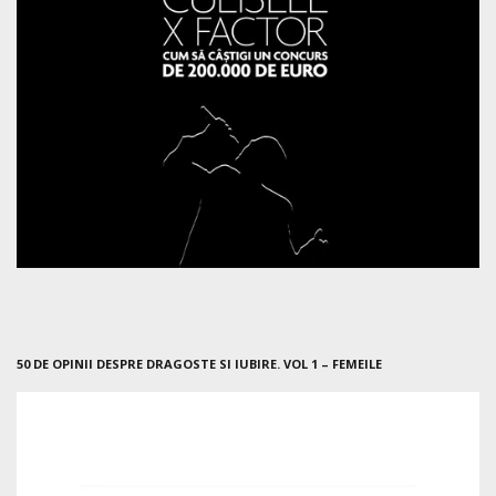
50 DE OPINII DESPRE DRAGOSTE SI IUBIRE. VOL 1 – FEMEILE