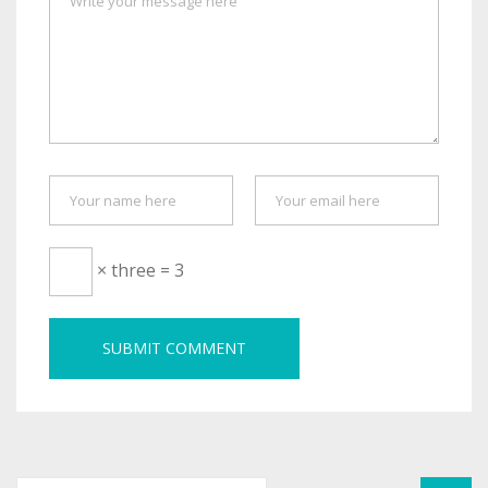
× three = 3