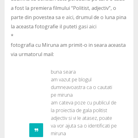
a fost la premiera filmului “Politist, adjectiv”, o
parte din povestea sa
e aici
, drumul de o luna pina
la aceasta fotografie il puteti
gasi aici
*
fotografia cu Miruna am primit-o in seara aceasta
via urmatorul mail:
buna seara
am vazut pe blogul
dumneavoastra ca o cautati
pe miruna
am cateva poze cu publicul de
la proiectia de gala politist
adjectiv si vi le atasez, poate
va vor ajuta sa o identificati pe
miruna