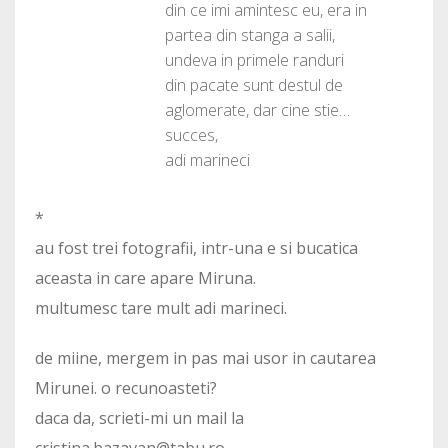
din ce imi amintesc eu, era in
partea din stanga a salii,
undeva in primele randuri
din pacate sunt destul de
aglomerate, dar cine stie…
succes,
adi marineci
*
au fost trei fotografii, intr-una e si bucatica
aceasta in care apare Miruna.
multumesc tare mult adi marineci.
de miine, mergem in pas mai usor in cautarea
Mirunei. o recunoasteti?
daca da, scrieti-mi un mail la