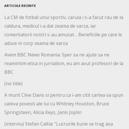
ARTICOLE RECENTE
La CM de fotbal unui sportiv, caruia i s-a facut rau de la
caldura, medicul i-a dat zeama de varza, iar
comentatorii nostri s-au amuzat… Beneficiile pe care le
aduce in corp zeama de varza
Avem BBC News Romania. Sper sa ne ajute sa ne
reamintim etica in jurnalism, eu am avut profesori de la
BBC
(no title)
A murit Clive Davis si pentru ca i-am citit cartea va spun
cateva povesti ale lui cu Whitney Houston, Bruce
Springsteen, Alicia Keys, Janis Joplin
(interviu) Stefan Caltia: “Lucrurile bune se trag asa