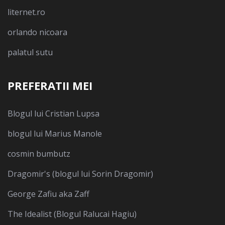
liternet.ro
orlando nicoara
palatul sutu
PREFERATII MEI
Blogul lui Cristian Lupsa
blogul lui Marius Manole
cosmin bumbutz
Dragomir's (blogul lui Sorin Dragomir)
George Zafiu aka Zaff
The Idealist (Blogul Ralucai Hagiu)