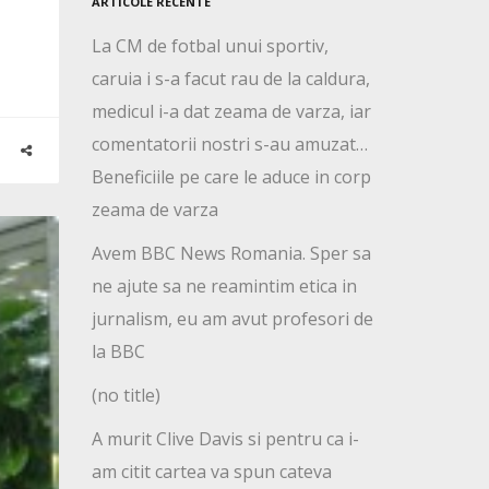
ARTICOLE RECENTE
La CM de fotbal unui sportiv,
caruia i s-a facut rau de la caldura,
medicul i-a dat zeama de varza, iar
comentatorii nostri s-au amuzat…
Beneficiile pe care le aduce in corp
zeama de varza
Avem BBC News Romania. Sper sa
ne ajute sa ne reamintim etica in
jurnalism, eu am avut profesori de
la BBC
(no title)
A murit Clive Davis si pentru ca i-
am citit cartea va spun cateva