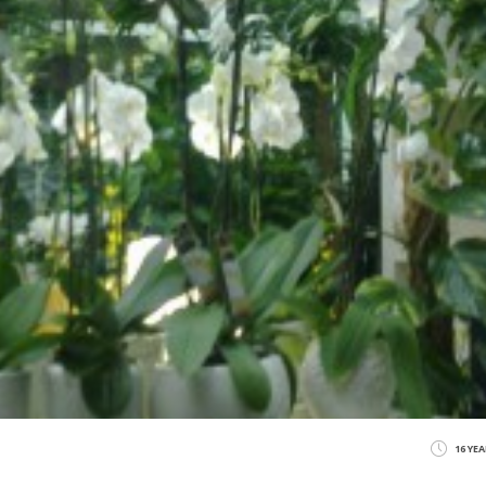
16 YE