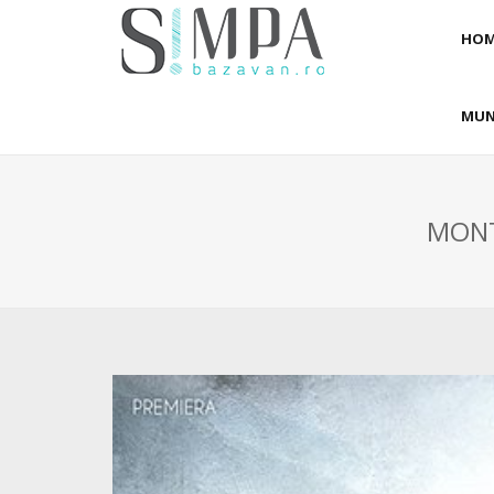
HOM
MUN
MONT