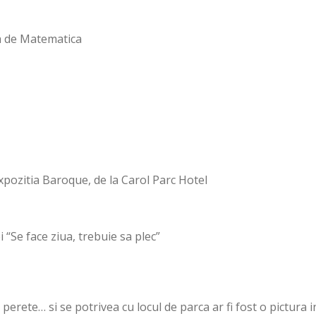
tea de Matematica
pozitia Baroque, de la Carol Parc Hotel
“Se face ziua, trebuie sa plec”
 perete… si se potrivea cu locul de parca ar fi fost o pictura i