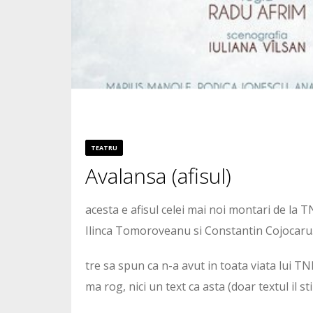
TEATRU
Avalansa (afisul)
acesta e afisul celei mai noi montari de la
Ilinca Tomoroveanu si Constantin Cojocar
tre sa spun ca n-a avut in toata viata lui TN
ma rog, nici un text ca asta (doar textul il