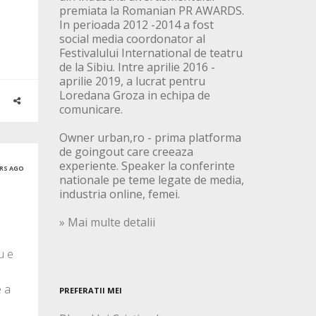
premiata la Romanian PR AWARDS.
In perioada 2012 -2014 a fost
social media coordonator al
Festivalului International de teatru
de la Sibiu. Intre aprilie 2016 -
aprilie 2019, a lucrat pentru
Loredana Groza in echipa de
comunicare.
Owner urban,ro - prima platforma
de goingout care creeaza
experiente. Speaker la conferinte
ARS AGO
nationale pe teme legate de media,
industria online, femei.
» Mai multe detalii
u e
e a
PREFERATII MEI