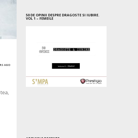
50 DE OPINII DESPRE DRAGOSTE SI IUBIRE.
VOL 1 – FEMEILE
ARS AGO
tea,