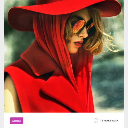
12 YEARS AGO
MODA