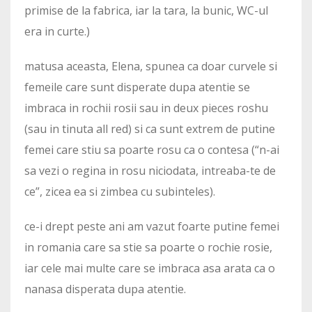
primise de la fabrica, iar la tara, la bunic, WC-ul
era in curte.)
matusa aceasta, Elena, spunea ca doar curvele si
femeile care sunt disperate dupa atentie se
imbraca in rochii rosii sau in deux pieces roshu
(sau in tinuta all red) si ca sunt extrem de putine
femei care stiu sa poarte rosu ca o contesa (“n-ai
sa vezi o regina in rosu niciodata, intreaba-te de
ce”, zicea ea si zimbea cu subinteles).
ce-i drept peste ani am vazut foarte putine femei
in romania care sa stie sa poarte o rochie rosie,
iar cele mai multe care se imbraca asa arata ca o
nanasa disperata dupa atentie.