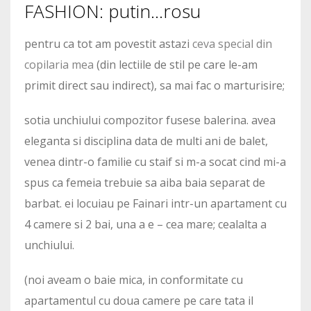
FASHION: putin…rosu
pentru ca tot am povestit astazi
ceva special din
copilaria mea
(din lectiile de stil pe care le-am
primit direct sau indirect), sa mai fac o marturisire;
sotia unchiului compozitor fusese balerina. avea
eleganta si disciplina data de multi ani de balet,
venea dintr-o familie cu staif si m-a socat cind mi-a
spus ca femeia trebuie sa aiba baia separat de
barbat. ei locuiau pe Fainari intr-un apartament cu
4 camere si 2 bai, una a e – cea mare; cealalta a
unchiului.
(noi aveam o baie mica, in conformitate cu
apartamentul cu doua camere pe care tata il