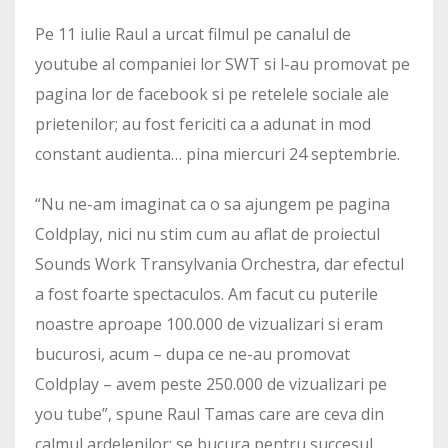
Pe 11 iulie Raul a urcat filmul pe canalul de
youtube al companiei lor SWT si l-au promovat pe
pagina lor de facebook si pe retelele sociale ale
prietenilor; au fost fericiti ca a adunat in mod
constant audienta… pina miercuri 24 septembrie.
“Nu ne-am imaginat ca o sa ajungem pe pagina
Coldplay, nici nu stim cum au aflat de proiectul
Sounds Work Transylvania Orchestra, dar efectul
a fost foarte spectaculos. Am facut cu puterile
noastre aproape 100.000 de vizualizari si eram
bucurosi, acum – dupa ce ne-au promovat
Coldplay – avem peste 250.000 de vizualizari pe
you tube”, spune Raul Tamas care are ceva din
calmul ardelenilor: se bucura pentru succesul