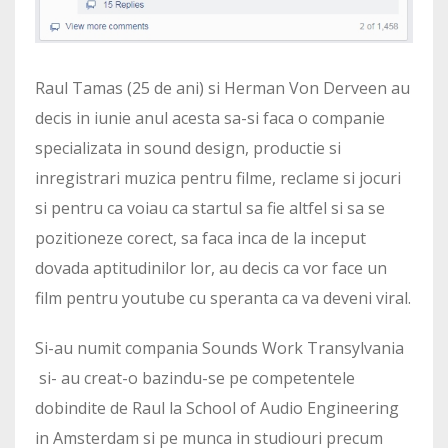
Raul Tamas (25 de ani) si Herman Von Derveen au
decis in iunie anul acesta sa-si faca o companie
specializata in sound design, productie si
inregistrari muzica pentru filme, reclame si jocuri
si pentru ca voiau ca startul sa fie altfel si sa se
pozitioneze corect, sa faca inca de la inceput
dovada aptitudinilor lor, au decis ca vor face un
film pentru youtube cu speranta ca va deveni viral.
Si-au numit compania Sounds Work Transylvania
si- au creat-o bazindu-se pe competentele
dobindite de Raul la School of Audio Engineering
in Amsterdam si pe munca in studiouri precum