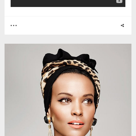
0
1
3345