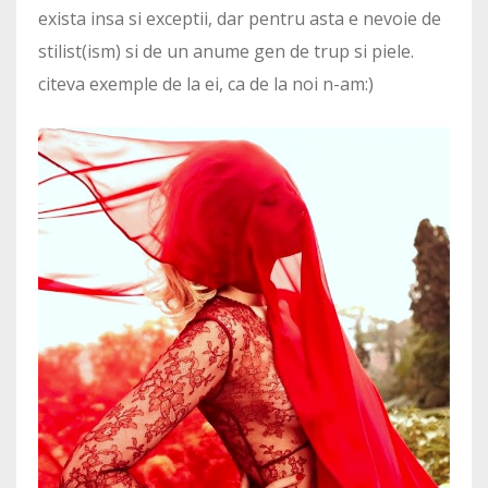
exista insa si exceptii, dar pentru asta e nevoie de
stilist(ism) si de un anume gen de trup si piele.
citeva exemple de la ei, ca de la noi n-am:)