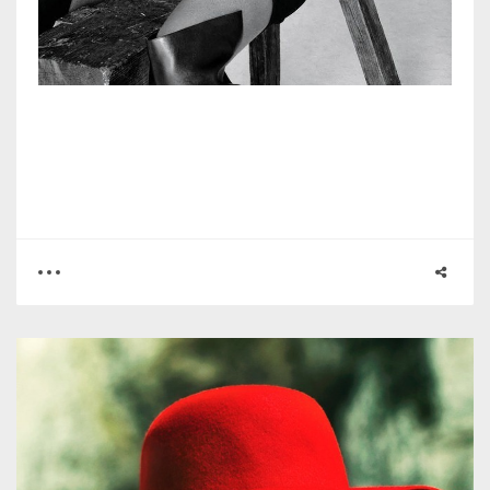
0
1
4213