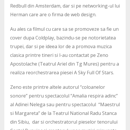
Redbull din Amsterdam, dar si pe networking-ul lui
Herman care are o firma de web design.
Au ales ca filmul cu care sa se promoveze sa fie un
cover dupa Coldplay, bazindu-se pe notorietatea
trupei, dar si pe ideea lor de a promova muzica
clasica printre tineri si l-au contactat pe Zeno
Apostolache (Teatrul Ariel din Tg Mures) pentru a
realiza reorchestrarea piesei A Sky Full Of Stars.
Zeno este printre altele autorul “coloanelor
sonore” pentru spectacolul “Amalia respira adinc”
al Adinei Nelega sau pentru spectacolul “Maestrul
si Margareta” de la Teatrul National Radu Stanca
din Sibiu, dar si orchestratorul pieselor tenorului