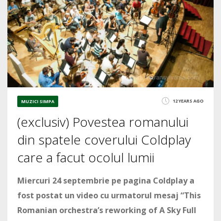
12 YEARS AGO
MUZICI SIMPA
(exclusiv) Povestea romanului
din spatele coverului Coldplay
care a facut ocolul lumii
Miercuri 24 septembrie pe pagina Coldplay a
fost postat un video cu urmatorul mesaj “This
Romanian orchestra’s reworking of A Sky Full