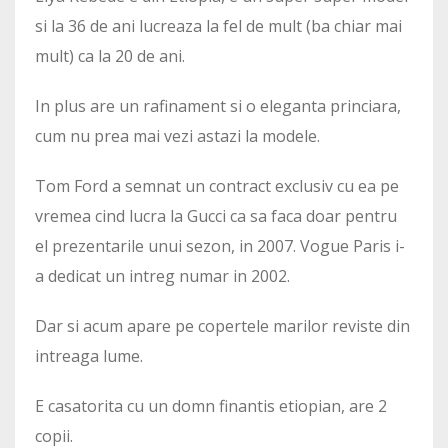
si la 36 de ani lucreaza la fel de mult (ba chiar mai
mult) ca la 20 de ani.
In plus are un rafinament si o eleganta princiara,
cum nu prea mai vezi astazi la modele.
Tom Ford a semnat un contract exclusiv cu ea pe
vremea cind lucra la Gucci ca sa faca doar pentru
el prezentarile unui sezon, in 2007. Vogue Paris i-
a dedicat un intreg numar in 2002.
Dar si acum apare pe copertele marilor reviste din
intreaga lume.
E casatorita cu un domn finantis etiopian, are 2
copii.