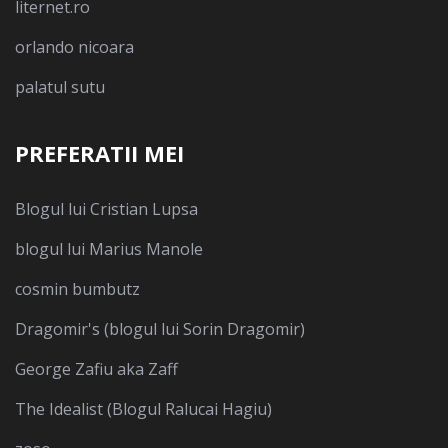
liternet.ro
orlando nicoara
palatul sutu
PREFERATII MEI
Blogul lui Cristian Lupsa
blogul lui Marius Manole
cosmin bumbutz
Dragomir's (blogul lui Sorin Dragomir)
George Zafiu aka Zaff
The Idealist (Blogul Ralucai Hagiu)