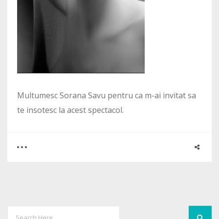
Multumesc Sorana Savu pentru ca m-ai invitat sa
te insotesc la acest spectacol.
0
1
2768