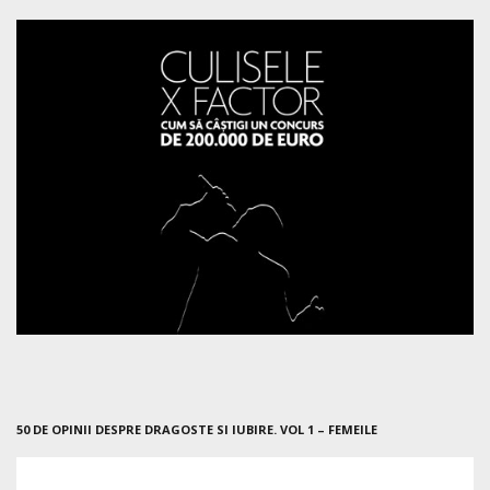
50 DE OPINII DESPRE DRAGOSTE SI IUBIRE. VOL 1 – FEMEILE