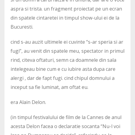
aspra si trista. un fragment proiectat pe un ecran
din spatele cintaretei in timpul show-ului ei de la
Bucuresti.
cind s-au auzit ultimele ei cuvinte “s-ar speria si ar
fugi”, au venit din spatele meu, spectator in primul
rind, citeva oftaturi, semn ca doamnele din sala
intelegeau bine cum e cu iubire asta dupa care
alergi , dar de fapt fugi. cind chipul domnului a
inceput sa fie luminat, am oftat eu.
era Alain Delon.
(in timpul festivalului de film de la Cannes de anul
acesta Delon facea o declaratie socanta “Nu-l voi