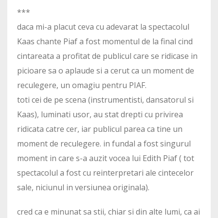
***
daca mi-a placut ceva cu adevarat la spectacolul
Kaas chante Piaf a fost momentul de la final cind
cintareata a profitat de publicul care se ridicase in
picioare sa o aplaude si a cerut ca un moment de
reculegere, un omagiu pentru PIAF.
toti cei de pe scena (instrumentisti, dansatorul si
Kaas), luminati usor, au stat drepti cu privirea
ridicata catre cer, iar publicul parea ca tine un
moment de reculegere. in fundal a fost singurul
moment in care s-a auzit vocea lui Edith Piaf ( tot
spectacolul a fost cu reinterpretari ale cintecelor
sale, niciunul in versiunea originala).
cred ca e minunat sa stii, chiar si din alte lumi, ca ai