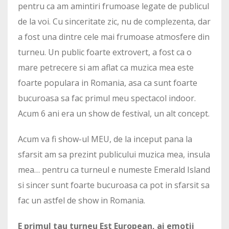
pentru ca am amintiri frumoase legate de publicul
de la voi. Cu sinceritate zic, nu de complezenta, dar
a fost una dintre cele mai frumoase atmosfere din
turneu. Un public foarte extrovert, a fost ca o
mare petrecere si am aflat ca muzica mea este
foarte populara in Romania, asa ca sunt foarte
bucuroasa sa fac primul meu spectacol indoor.
Acum 6 ani era un show de festival, un alt concept.
Acum va fi show-ul MEU, de la inceput pana la
sfarsit am sa prezint publicului muzica mea, insula
mea… pentru ca turneul e numeste Emerald Island
si sincer sunt foarte bucuroasa ca pot in sfarsit sa
fac un astfel de show in Romania.
E primul tau turneu Est European, ai emotii