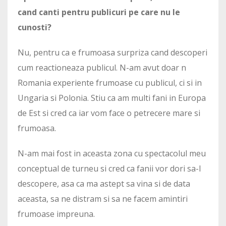
cand canti pentru publicuri pe care nu le
cunosti?
Nu, pentru ca e frumoasa surpriza cand descoperi
cum reactioneaza publicul. N-am avut doar n
Romania experiente frumoase cu publicul, ci si in
Ungaria si Polonia. Stiu ca am multi fani in Europa
de Est si cred ca iar vom face o petrecere mare si
frumoasa.
N-am mai fost in aceasta zona cu spectacolul meu
conceptual de turneu si cred ca fanii vor dori sa-l
descopere, asa ca ma astept sa vina si de data
aceasta, sa ne distram si sa ne facem amintiri
frumoase impreuna.