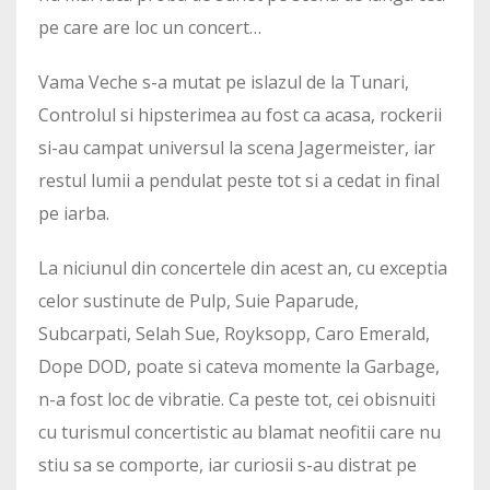
pe care are loc un concert…
Vama Veche s-a mutat pe islazul de la Tunari,
Controlul si hipsterimea au fost ca acasa, rockerii
si-au campat universul la scena Jagermeister, iar
restul lumii a pendulat peste tot si a cedat in final
pe iarba.
La niciunul din concertele din acest an, cu exceptia
celor sustinute de Pulp, Suie Paparude,
Subcarpati, Selah Sue, Royksopp, Caro Emerald,
Dope DOD, poate si cateva momente la Garbage,
n-a fost loc de vibratie. Ca peste tot, cei obisnuiti
cu turismul concertistic au blamat neofitii care nu
stiu sa se comporte, iar curiosii s-au distrat pe