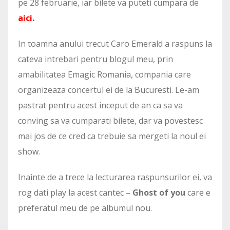
pe 28 februarie, iar bilete va puteti cumpara de
aici.
In toamna anului trecut Caro Emerald a raspuns la
cateva intrebari pentru blogul meu, prin
amabilitatea Emagic Romania, compania care
organizeaza concertul ei de la Bucuresti. Le-am
pastrat pentru acest inceput de an ca sa va
conving sa va cumparati bilete, dar va povestesc
mai jos de ce cred ca trebuie sa mergeti la noul ei
show.
Inainte de a trece la lecturarea raspunsurilor ei, va
rog dati play la acest cantec –
Ghost of you
care e
preferatul meu de pe albumul nou.