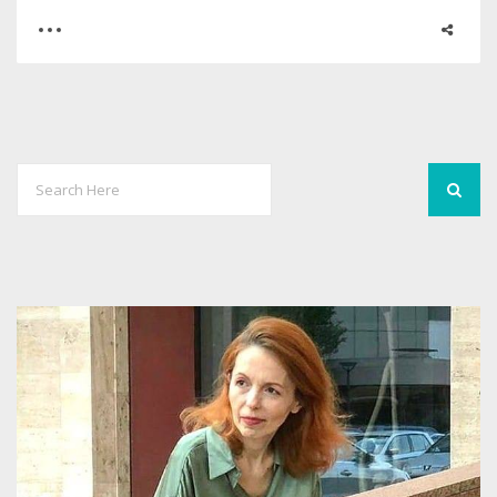
0
0
1970