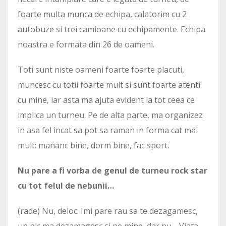
foarte multa munca de echipa, calatorim cu 2
autobuze si trei camioane cu echipamente. Echipa
noastra e formata din 26 de oameni.
Toti sunt niste oameni foarte foarte placuti,
muncesc cu totii foarte mult si sunt foarte atenti
cu mine, iar asta ma ajuta evident la tot ceea ce
implica un turneu. Pe de alta parte, ma organizez
in asa fel incat sa pot sa raman in forma cat mai
mult: mananc bine, dorm bine, fac sport.
Nu pare a fi vorba de genul de turneu rock star
cu tot felul de nebunii…
(rade) Nu, deloc. Imi pare rau sa te dezagamesc,
un pic ma dezamagesc si pe mine, dar nu… Viata