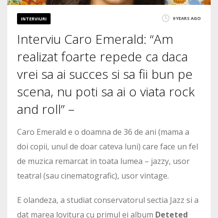
9 YEARS AGO
INTERVIURI
Interviu Caro Emerald: “Am
realizat foarte repede ca daca
vrei sa ai succes si sa fii bun pe
scena, nu poti sa ai o viata rock
and roll” –
Caro Emerald e o doamna de 36 de ani (mama a
doi copii, unul de doar cateva luni) care face un fel
de muzica remarcat in toata lumea – jazzy, usor
teatral (sau cinematografic), usor vintage.
E olandeza, a studiat conservatorul sectia Jazz si a
dat marea lovitura cu primul ei album
Deteted