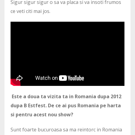
Sigur sigur sigur o sa va placa si va insoti frumos
ce veti citi mai jos.
Este a doua ta vizita ta in Romania dupa 2012
dupa B Estfest. De ce ai pus Romania pe harta
si pentru acest nou show?
Sunt foarte bucuroasa sa ma reintorc in Romania