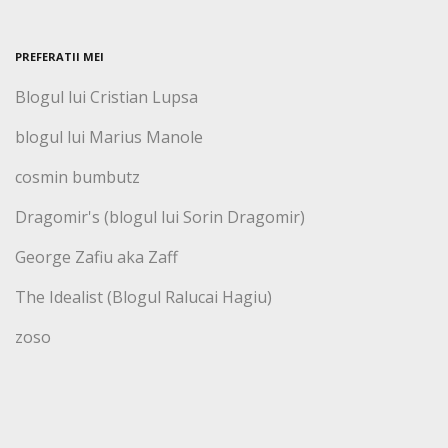
PREFERATII MEI
Blogul lui Cristian Lupsa
blogul lui Marius Manole
cosmin bumbutz
Dragomir's (blogul lui Sorin Dragomir)
George Zafiu aka Zaff
The Idealist (Blogul Ralucai Hagiu)
zoso