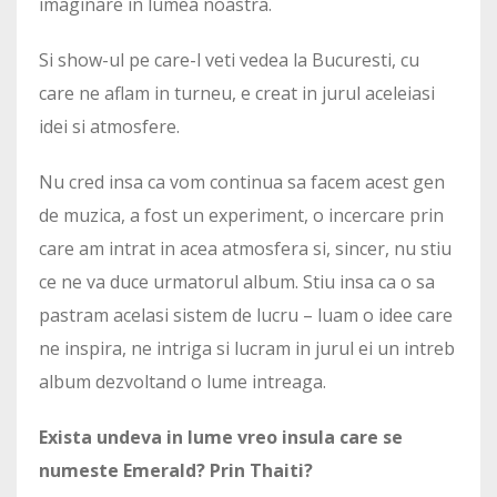
imaginare in lumea noastra.
Si show-ul pe care-l veti vedea la Bucuresti, cu
care ne aflam in turneu, e creat in jurul aceleiasi
idei si atmosfere.
Nu cred insa ca vom continua sa facem acest gen
de muzica, a fost un experiment, o incercare prin
care am intrat in acea atmosfera si, sincer, nu stiu
ce ne va duce urmatorul album. Stiu insa ca o sa
pastram acelasi sistem de lucru – luam o idee care
ne inspira, ne intriga si lucram in jurul ei un intreb
album dezvoltand o lume intreaga.
Exista undeva in lume vreo insula care se
numeste Emerald? Prin Thaiti?