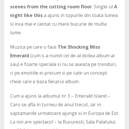
scenes from the cutting room floor
. Single-ul
A
night like this
a ajuns in topurile din toata lumea
si inca mai e cantat cu mare bucurie de multa
lume.
Muzica pe care o face
The Shocking Miss
Emerald
(cum s-a numit cel de-al doilea album al
sau) e foarte speciala si nu se aseaza pe trenduri,
ci pe emotiile ei precum si pe cate un concept
cheie care e baza fiecarui album.
Cum a ajuns la albumul nr 3 – Emerald Island –
Caro se afla in turneu de anul trecut, iar in
saptamanile urmatoare ajunge si in Europa de Est.
La noi are spectacol – la Bucuresti, Sala Palatului,