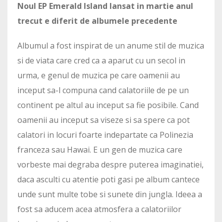
Noul EP Emerald Island lansat in martie anul
trecut e diferit de albumele precedente
Albumul a fost inspirat de un anume stil de muzica
si de viata care cred ca a aparut cu un secol in
urma, e genul de muzica pe care oamenii au
inceput sa-l compuna cand calatoriile de pe un
continent pe altul au inceput sa fie posibile. Cand
oamenii au inceput sa viseze si sa spere ca pot
calatori in locuri foarte indepartate ca Polinezia
franceza sau Hawai. E un gen de muzica care
vorbeste mai degraba despre puterea imaginatiei,
daca asculti cu atentie poti gasi pe album cantece
unde sunt multe tobe si sunete din jungla. Ideea a
fost sa aducem acea atmosfera a calatoriilor