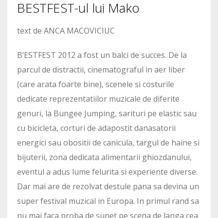
BESTFEST-ul lui Mako
text de ANCA MACOVICIUC
B’ESTFEST 2012 a fost un balci de succes. De la
parcul de distractii, cinematograful in aer liber
(care arata foarte bine), scenele si costurile
dedicate reprezentatiilor muzicale de diferite
genuri, la Bungee Jumping, sarituri pe elastic sau
cu bicicleta, corturi de adapostit danasatorii
energici sau obositii de canicula, targul de haine si
bijuterii, zona dedicata alimentarii ghiozdanului,
eventul a adus lume felurita si experiente diverse.
Dar mai are de rezolvat destule pana sa devina un
super festival muzical in Europa. In primul rand sa
nu mai faca proba de sunet pe scena de langa cea