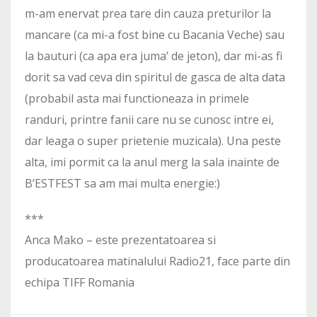
m-am enervat prea tare din cauza preturilor la
mancare (ca mi-a fost bine cu Bacania Veche) sau
la bauturi (ca apa era juma’ de jeton), dar mi-as fi
dorit sa vad ceva din spiritul de gasca de alta data
(probabil asta mai functioneaza in primele
randuri, printre fanii care nu se cunosc intre ei,
dar leaga o super prietenie muzicala). Una peste
alta, imi pormit ca la anul merg la sala inainte de
B’ESTFEST sa am mai multa energie:)
***
Anca Mako – este prezentatoarea si
producatoarea matinalului Radio21, face parte din
echipa TIFF Romania