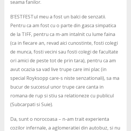
seama fanilor.
B’ESTFESTul meu a fost un balci de senzatii.
Pentru ca am fost cu o parte din gasca simpatica
de la TIFF, pentru ca m-am intalnit cu lume faina
(ca in fiecare an, revad aici cunostinte, fosti colegi
de munca, fosti vecini sau fosti colegi de facultate
ori amici de peste tot de prin tara), pentru ca am
avut ocazia sa vad live trupe care imi plac (in
special Royksopp care-s niste senzationali), sa ma
bucur de succesul unor trupe care canta in
romana de rup si stiu sa relationeze cu publicul
(Subcarpati si Suie).
Da, sunt o norocoasa – n-am trait experienta
cozilor infernale, a aglomeratiei din autobuz, si nu