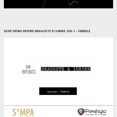
50 DE OPINII DESPRE DRAGOSTE SI IUBIRE. VOL 1 – FEMEILE