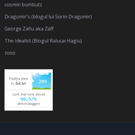
cosmin bumbutz
Dragomir's (blogul lui Sorin Dragomir)
George Zafiu aka Zaff
The Idealist (Blogul Ralucai Hagiu)
zoso