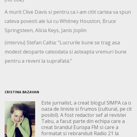
A murit Clive Davis si pentru ca i-am citit cartea va spun
cateva povesti ale lui cu Whitney Houston, Bruce
Springsteen, Alicia Keys, Janis Joplin
(interviu) Stefan Caltia: “Lucrurile bune se trag asa
modest deoparte cateodata si asteapta vremuri bune
pentru a reveni la suprafata.”
CRISTINA BAZAVAN
Este jurnalist, a creat blogul S!MPA ca o
oaza de liniste si frumos (cultural, pe cit
posibil). A fost redactor sef al revistei
Tabu, a facut parte din echipa care a
creat brandul Europa FM si care a
formatat si rebranduit Radio 21 la