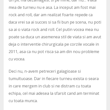
mea de turneu nu e asa. La inceput am fost mai
rock and roll, dar am realizat foarte repede ca
daca vrei sa ai succes si sa fii bun pe scena, nu poti
sa ai o viata rock and roll. Cel putin vocea mea nu
poate sa duca un asemenea stil de viata si am avut
deja o interventie chirurgicala pe corzile vocale in
2011, asa ca nu pot risca sa am din nou probleme
cu vocea.
Deci nu, n-avem petreceri galagioase si
tumultuoase. Dar in fiecare turneu exista o seara
in care mergem in club si ne distram cu toata
echipa, cel mai adesea la sfarsit cand am terminat
cu toata munca.