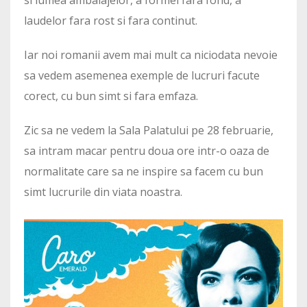
laudelor fara rost si fara continut.
Iar noi romanii avem mai mult ca niciodata nevoie
sa vedem asemenea exemple de lucruri facute
corect, cu bun simt si fara emfaza.
Zic sa ne vedem la Sala Palatului pe 28 februarie,
sa intram macar pentru doua ore intr-o oaza de
normalitate care sa ne inspire sa facem cu bun
simt lucrurile din viata noastra.