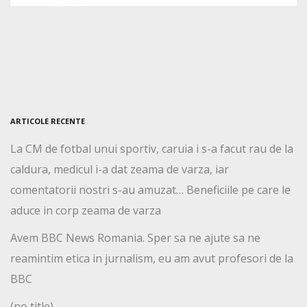
ARTICOLE RECENTE
La CM de fotbal unui sportiv, caruia i s-a facut rau de la
caldura, medicul i-a dat zeama de varza, iar
comentatorii nostri s-au amuzat… Beneficiile pe care le
aduce in corp zeama de varza
Avem BBC News Romania. Sper sa ne ajute sa ne
reamintim etica in jurnalism, eu am avut profesori de la
BBC
(no title)