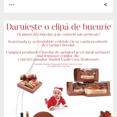
0
3
8066