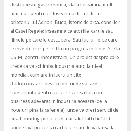
desi iubeste gastronomia, viata inseamna mult
mai mult pentru el. Inseamna discutiile cu
prietenul lui Adrian Buga, istoric de arta, consilier
al Casei Regale; inseamna calatoriile; cartile sau
filmele pe care le descopera. Sau lucrurile pe care
le inventeaza sperind la un progres in lume. Are la
OSIM, pentru inregistrare, un proiect despre care
crede ca va schimba industria auto la nivel
mondial, cum are in lucru un site
(
tudorconstantinescu.com
) unde va face
consultanta pentru cei care vor sa faca un
business adevarat in industria aceasta (de la
hoteluri pina la cafenele), unde va oferi servicii de
head hunting pentru cei mai talentati chef-i si
unde-si va prezenta cartile pe care le va lansa la