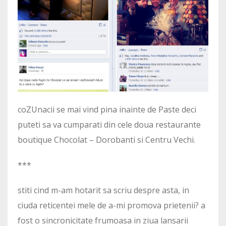
coZUnacii se mai vind pina inainte de Paste deci
puteti sa va cumparati din cele doua restaurante
boutique Chocolat – Dorobanti si Centru Vechi.
***
stiti cind m-am hotarit sa scriu despre asta, in
ciuda reticentei mele de a-mi promova prietenii? a
fost o sincronicitate frumoasa in ziua lansarii