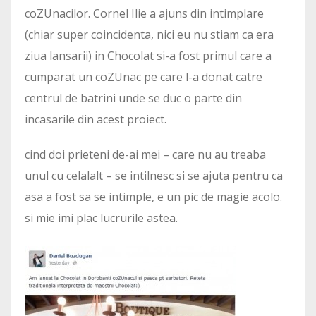
coZUnacilor. Cornel Ilie a ajuns din intimplare
(chiar super coincidenta, nici eu nu stiam ca era
ziua lansarii) in Chocolat si-a fost primul care a
cumparat un coZUnac pe care l-a donat catre
centrul de batrini unde se duc o parte din
incasarile din acest proiect.
cind doi prieteni de-ai mei – care nu au treaba
unul cu celalalt – se intilnesc si se ajuta pentru ca
asa a fost sa se intimple, e un pic de magie acolo.
si mie imi plac lucrurile astea.