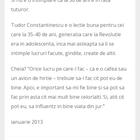
tuturor.
Tudor Constantinescu e o lectie buna pentru cei
care la 35-40 de ani, generatia care la Revolutie
era in adolescenta, inca mai asteapta sa li se
intimple lucruri facute, gindite, create de altii.
Cheia? “Orice lucru pe care-l fac – ca e o cafea sau
un avion de hirtie – trebuie sa-l fac cit pot eu de
bine. Apoi, e important sa-mi fie bine si sa pot sa
fac prin asta cit mai mult bine celorlalti. Si, atit cit
pot eu, sa influentz in bine viata din jur.”
ianuarie 2013