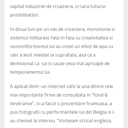
capital industriei de croaziera, in tara tuturor
posibilitatilor.
In doua luni pe un vas de croaziera, monotonia si
sistemul militaresc fata in fata cu creativitatea si
nonconformismul lui au creat un efect de apa cu
ulei: a iesit imediat la suprafata, asa ca a
demisionat ca sa-si caute ceva mai aproape de
temperamentul lui.
A aplicat dintr-un internet cafe la una dintre cele
mai importante firme de consultata in “food &
beverance”, si-a facut o prezentare frumoasa, a
pus fotografii cu performantele lui din Belgia si l-
au chemat la interviu. “Vorbeam stricat engleza,