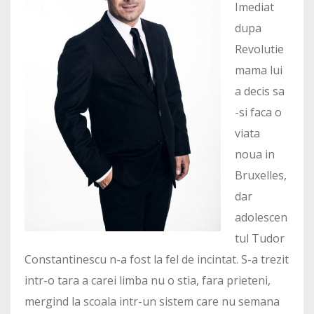
Imediat
dupa
Revolutie
mama lui
a decis sa
-si faca o
viata
noua in
Bruxelles,
dar
adolescen
tul Tudor
Constantinescu n-a fost la fel de incintat. S-a trezit
intr-o tara a carei limba nu o stia, fara prieteni,
mergind la scoala intr-un sistem care nu semana