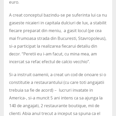
euro.
A creat conceptul bazindu-se pe suferinta lui ca nu
gaseste nicaieri in capitala dulciuri de lux, a stabilit
fiecare preparat din meniu, a gasit locul (pe cea
mai frumoasa strada din Bucuresti, Stavropoleus),
si-a participat la realizarea fiecarui detaliu din
decor. “Peretii eu i-am facut, cu mina mea, am
incercat sa refac efectul de calcio vecchio”.
Si-a instruit oamenii, a creat un cod de onoare si o
constitutie a restaurantului (cu care toti angajatii
trebuia sa fie de acord) – lucruri invatate in
America-, si-a muncit 5 ani intens ca sa ajunga la
140 de angajati, 2 restaurante boutique, mii de
clienti. Abia anul trecut a inceput sa spuna ca el