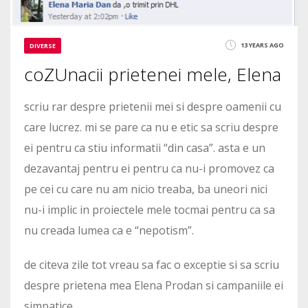
13 YEARS AGO
DIVERSE
coZUnacii prietenei mele, Elena
scriu rar despre prietenii mei si despre oamenii cu
care lucrez. mi se pare ca nu e etic sa scriu despre
ei pentru ca stiu informatii “din casa”. asta e un
dezavantaj pentru ei pentru ca nu-i promovez ca
pe cei cu care nu am nicio treaba, ba uneori nici
nu-i implic in proiectele mele tocmai pentru ca sa
nu creada lumea ca e “nepotism”.
de citeva zile tot vreau sa fac o exceptie si sa scriu
despre prietena mea Elena Prodan si campaniile ei
simpatice.