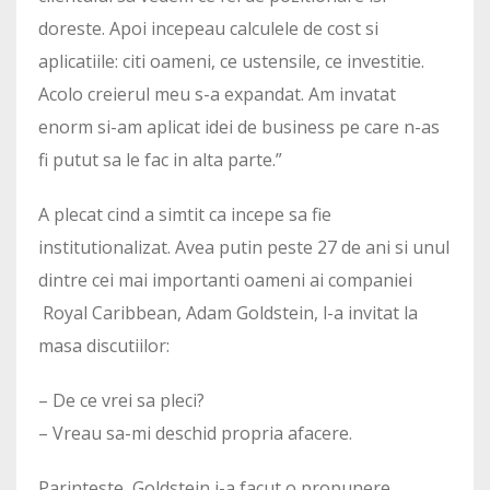
doreste. Apoi incepeau calculele de cost si
aplicatiile: citi oameni, ce ustensile, ce investitie.
Acolo creierul meu s-a expandat. Am invatat
enorm si-am aplicat idei de business pe care n-as
fi putut sa le fac in alta parte.”
A plecat cind a simtit ca incepe sa fie
institutionalizat. Avea putin peste 27 de ani si unul
dintre cei mai importanti oameni ai companiei
Royal Caribbean, Adam Goldstein, l-a invitat la
masa discutiilor:
– De ce vrei sa pleci?
– Vreau sa-mi deschid propria afacere.
Parinteste, Goldstein i-a facut o propunere.