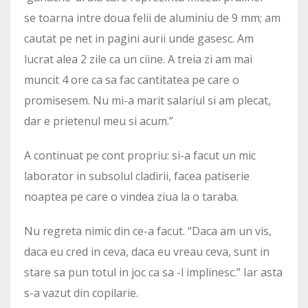
se toarna intre doua felii de aluminiu de 9 mm; am
cautat pe net in pagini aurii unde gasesc. Am
lucrat alea 2 zile ca un ciine. A treia zi am mai
muncit 4 ore ca sa fac cantitatea pe care o
promisesem. Nu mi-a marit salariul si am plecat,
dar e prietenul meu si acum.”
A continuat pe cont propriu: si-a facut un mic
laborator in subsolul cladirii, facea patiserie
noaptea pe care o vindea ziua la o taraba.
Nu regreta nimic din ce-a facut. “Daca am un vis,
daca eu cred in ceva, daca eu vreau ceva, sunt in
stare sa pun totul in joc ca sa -l implinesc.” Iar asta
s-a vazut din copilarie.