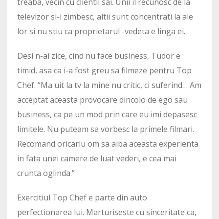
treaba, vecin cu clientii sai. Unii il recunosc de la
televizor si-i zimbesc, altii sunt concentrati la ale
lor si nu stiu ca proprietarul -vedeta e linga ei.
Desi n-ai zice, cind nu face business, Tudor e
timid, asa ca i-a fost greu sa filmeze pentru Top
Chef. “Ma uit la tv la mine nu critic, ci suferind… Am
acceptat aceasta provocare dincolo de ego sau
business, ca pe un mod prin care eu imi depasesc
limitele. Nu puteam sa vorbesc la primele filmari.
Recomand oricariu om sa aiba aceasta experienta
in fata unei camere de luat vederi, e cea mai
crunta oglinda.”
Exercitiul Top Chef e parte din auto
perfectionarea lui. Marturiseste cu sinceritate ca,