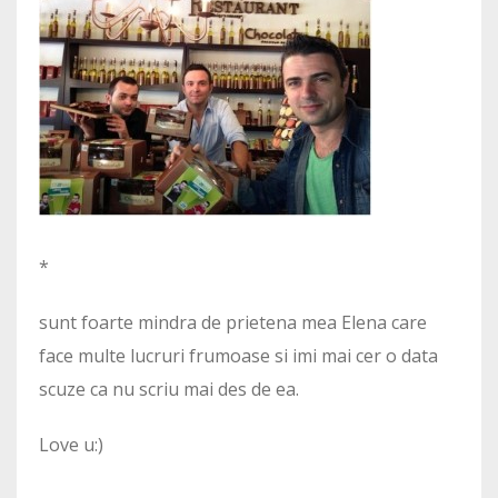
*
sunt foarte mindra de prietena mea Elena care
face multe lucruri frumoase si imi mai cer o data
scuze ca nu scriu mai des de ea.
Love u:)