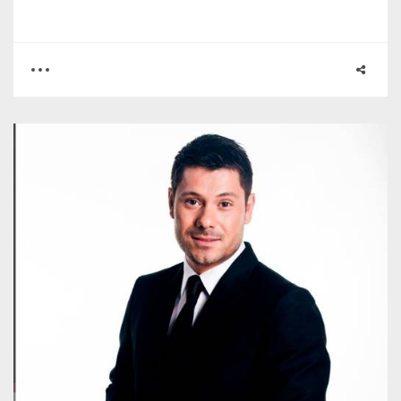
0
1
2781