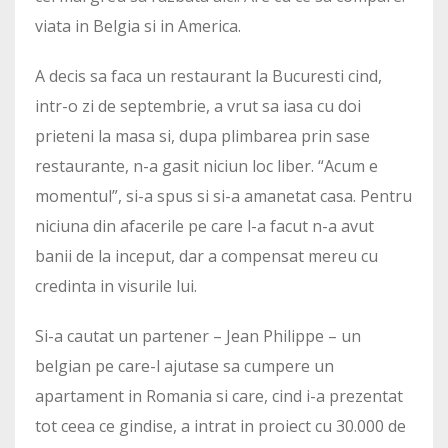
viata in Belgia si in America.
A decis sa faca un restaurant la Bucuresti cind,
intr-o zi de septembrie, a vrut sa iasa cu doi
prieteni la masa si, dupa plimbarea prin sase
restaurante, n-a gasit niciun loc liber. “Acum e
momentul”, si-a spus si si-a amanetat casa. Pentru
niciuna din afacerile pe care l-a facut n-a avut
banii de la inceput, dar a compensat mereu cu
credinta in visurile lui.
Si-a cautat un partener – Jean Philippe – un
belgian pe care-l ajutase sa cumpere un
apartament in Romania si care, cind i-a prezentat
tot ceea ce gindise, a intrat in proiect cu 30.000 de