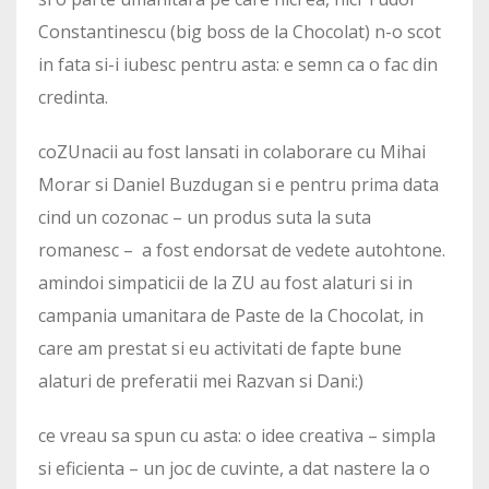
Constantinescu (big boss de la Chocolat) n-o scot
in fata si-i iubesc pentru asta: e semn ca o fac din
credinta.
coZUnacii au fost lansati in colaborare cu Mihai
Morar si Daniel Buzdugan si e pentru prima data
cind un cozonac – un produs suta la suta
romanesc – a fost endorsat de vedete autohtone.
amindoi simpaticii de la ZU au fost alaturi si in
campania umanitara de Paste de la Chocolat, in
care am prestat si eu activitati de fapte bune
alaturi de preferatii mei Razvan si Dani:)
ce vreau sa spun cu asta: o idee creativa – simpla
si eficienta – un joc de cuvinte, a dat nastere la o