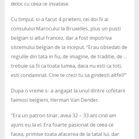
deloc cu ceea ce invatase.
Cu timpul, si-a facut 4 prieteni, cei doi fii ai
consulului Marocului la Bruxelles, plus un pusti
belgian si altul francez, dar a fost impotriva
sistemului belgian de la inceput. “Erau obsedati de
regulile din tata in fiu, de imagine, de traditie, de …
trebuie sa fii ca toata lumea, daca nu esti ca toti,
esti condamnat. Cine te crezi tu sa gindesti altfel?”
Dupa o vreme s- a angajat la unul dintre cofetarii
faimosi belgieni, Herman Van Dender.
“Era un patron tinar, avea 32 – 33 ani cind am
ajuns eu la el. Era foarte pasionat de ceea ce
facea, primise toata afacerea de la tatal lui, dar