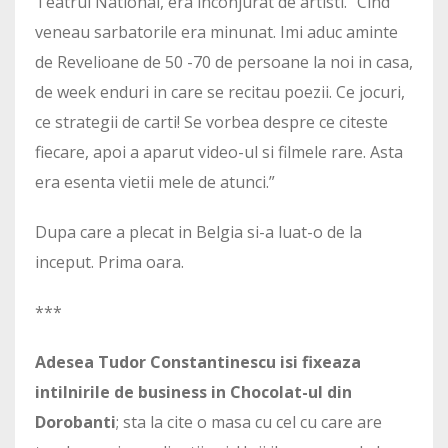
Teatrul National, era inconjurat de artisti. “Cind
veneau sarbatorile era minunat. Imi aduc aminte
de Revelioane de 50 -70 de persoane la noi in casa,
de week enduri in care se recitau poezii. Ce jocuri,
ce strategii de carti! Se vorbea despre ce citeste
fiecare, apoi a aparut video-ul si filmele rare. Asta
era esenta vietii mele de atunci.”
Dupa care a plecat in Belgia si-a luat-o de la
inceput. Prima oara.
***
Adesea Tudor Constantinescu isi fixeaza
intilnirile de business in Chocolat-ul din
Dorobanti
; sta la cite o masa cu cel cu care are