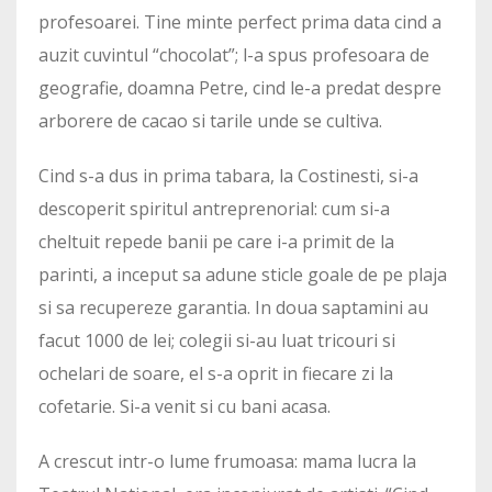
profesoarei. Tine minte perfect prima data cind a
auzit cuvintul “chocolat”; l-a spus profesoara de
geografie, doamna Petre, cind le-a predat despre
arborere de cacao si tarile unde se cultiva.
Cind s-a dus in prima tabara, la Costinesti, si-a
descoperit spiritul antreprenorial: cum si-a
cheltuit repede banii pe care i-a primit de la
parinti, a inceput sa adune sticle goale de pe plaja
si sa recupereze garantia. In doua saptamini au
facut 1000 de lei; colegii si-au luat tricouri si
ochelari de soare, el s-a oprit in fiecare zi la
cofetarie. Si-a venit si cu bani acasa.
A crescut intr-o lume frumoasa: mama lucra la