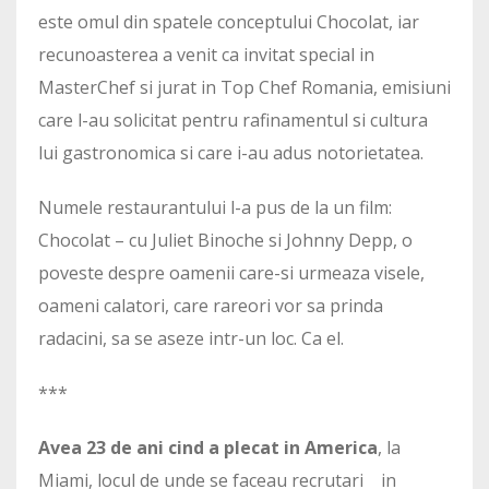
este omul din spatele conceptului Chocolat, iar
recunoasterea a venit ca invitat special in
MasterChef si jurat in Top Chef Romania, emisiuni
care l-au solicitat pentru rafinamentul si cultura
lui gastronomica si care i-au adus notorietatea.
Numele restaurantului l-a pus de la un film:
Chocolat – cu Juliet Binoche si Johnny Depp, o
poveste despre oamenii care-si urmeaza visele,
oameni calatori, care rareori vor sa prinda
radacini, sa se aseze intr-un loc. Ca el.
***
Avea 23 de ani cind a plecat in America
, la
Miami, locul de unde se faceau recrutari in