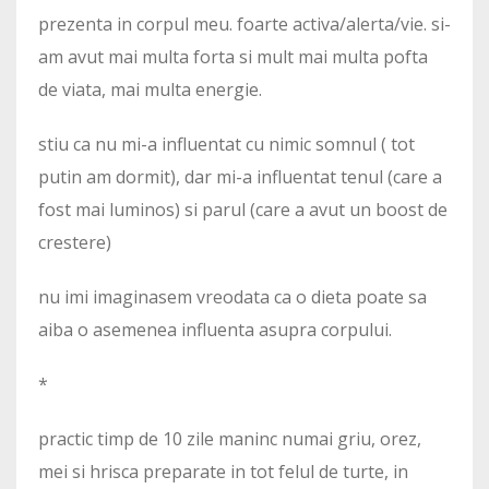
prezenta in corpul meu. foarte activa/alerta/vie. si-
am avut mai multa forta si mult mai multa pofta
de viata, mai multa energie.
stiu ca nu mi-a influentat cu nimic somnul ( tot
putin am dormit), dar mi-a influentat tenul (care a
fost mai luminos) si parul (care a avut un boost de
crestere)
nu imi imaginasem vreodata ca o dieta poate sa
aiba o asemenea influenta asupra corpului.
*
practic timp de 10 zile maninc numai griu, orez,
mei si hrisca preparate in tot felul de turte, in