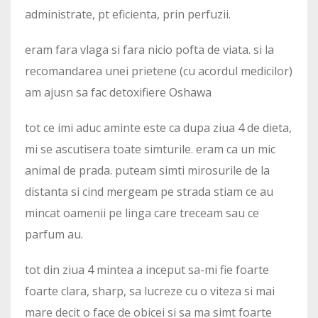
administrate, pt eficienta, prin perfuzii.
eram fara vlaga si fara nicio pofta de viata. si la
recomandarea unei prietene (cu acordul medicilor)
am ajusn sa fac detoxifiere Oshawa
tot ce imi aduc aminte este ca dupa ziua 4 de dieta,
mi se ascutisera toate simturile. eram ca un mic
animal de prada. puteam simti mirosurile de la
distanta si cind mergeam pe strada stiam ce au
mincat oamenii pe linga care treceam sau ce
parfum au.
tot din ziua 4 mintea a inceput sa-mi fie foarte
foarte clara, sharp, sa lucreze cu o viteza si mai
mare decit o face de obicei si sa ma simt foarte