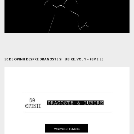
50 DE OPINII DESPRE DRAGOSTE SI IUBIRE. VOL 1 – FEMEILE