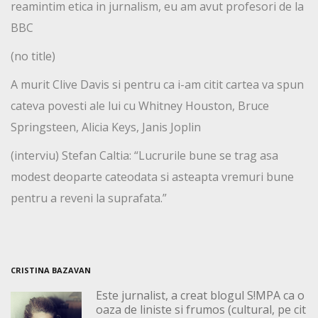
reamintim etica in jurnalism, eu am avut profesori de la
BBC
(no title)
A murit Clive Davis si pentru ca i-am citit cartea va spun
cateva povesti ale lui cu Whitney Houston, Bruce
Springsteen, Alicia Keys, Janis Joplin
(interviu) Stefan Caltia: “Lucrurile bune se trag asa
modest deoparte cateodata si asteapta vremuri bune
pentru a reveni la suprafata.”
CRISTINA BAZAVAN
Este jurnalist, a creat blogul S!MPA ca o
oaza de liniste si frumos (cultural, pe cit