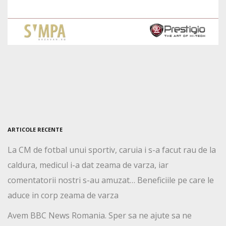
ARTICOLE RECENTE
La CM de fotbal unui sportiv, caruia i s-a facut rau de la
caldura, medicul i-a dat zeama de varza, iar
comentatorii nostri s-au amuzat… Beneficiile pe care le
aduce in corp zeama de varza
Avem BBC News Romania. Sper sa ne ajute sa ne