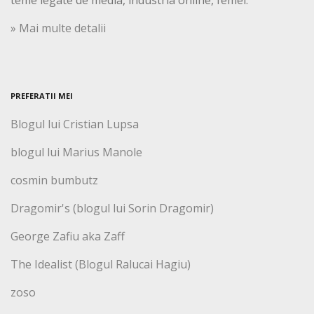
» Mai multe detalii
PREFERATII MEI
Blogul lui Cristian Lupsa
blogul lui Marius Manole
cosmin bumbutz
Dragomir's (blogul lui Sorin Dragomir)
George Zafiu aka Zaff
The Idealist (Blogul Ralucai Hagiu)
zoso