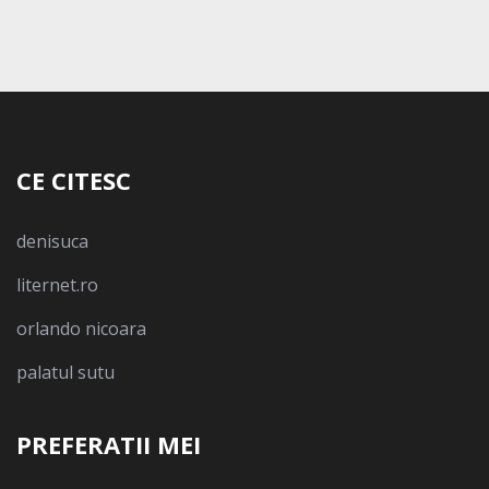
CE CITESC
denisuca
liternet.ro
orlando nicoara
palatul sutu
PREFERATII MEI