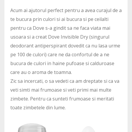
Acum ai ajutorul perfect pentru a avea curajul de a
te bucura prin culori si ai bucura si pe ceilalti
pentru ca Dove s-a gindit sa ne faca viata mai
usoara si a creat Dove Invisible Dry (singurul
deodorant antiperspirant dovedit ca nu lasa urme
pe 100 de culori) care ne da confortul de a ne
bucura de culori in haine pufoase si calduroase
care au o aroma de toamna.
Zic sa incercati, o sa vedeti ca am dreptate si ca va
veti simti mai frumoase si veti primi mai multe
zimbete. Pentru ca sunteti frumoase si meritati
toate zimbetele din lume.