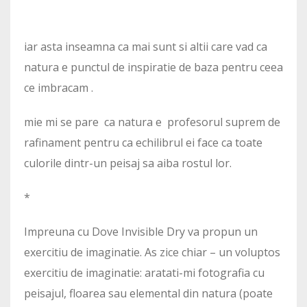
iar asta inseamna ca mai sunt si altii care vad ca
natura e punctul de inspiratie de baza pentru ceea
ce imbracam .
mie mi se pare ca natura e profesorul suprem de
rafinament pentru ca echilibrul ei face ca toate
culorile dintr-un peisaj sa aiba rostul lor.
*
Impreuna cu Dove Invisible Dry va propun un
exercitiu de imaginatie. As zice chiar – un voluptos
exercitiu de imaginatie: aratati-mi fotografia cu
peisajul, floarea sau elemental din natura (poate