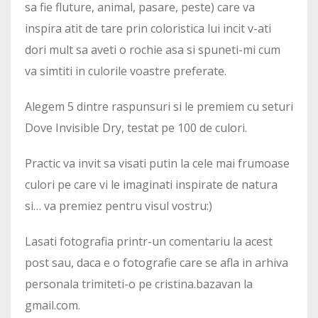
sa fie fluture, animal, pasare, peste) care va
inspira atit de tare prin coloristica lui incit v-ati
dori mult sa aveti o rochie asa si spuneti-mi cum
va simtiti in culorile voastre preferate.
Alegem 5 dintre raspunsuri si le premiem cu seturi
Dove Invisible Dry, testat pe 100 de culori.
Practic va invit sa visati putin la cele mai frumoase
culori pe care vi le imaginati inspirate de natura
si… va premiez pentru visul vostru:)
Lasati fotografia printr-un comentariu la acest
post sau, daca e o fotografie care se afla in arhiva
personala trimiteti-o pe cristina.bazavan la
gmail.com.