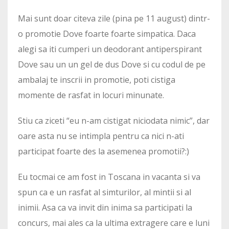
Mai sunt doar citeva zile (pina pe 11 august) dintr-
o promotie Dove foarte foarte simpatica. Daca
alegi sa iti cumperi un deodorant antiperspirant
Dove sau un un gel de dus Dove si cu codul de pe
ambalaj te inscrii in promotie, poti cistiga
momente de rasfat in locuri minunate.
Stiu ca ziceti “eu n-am cistigat niciodata nimic”, dar
oare asta nu se intimpla pentru ca nici n-ati
participat foarte des la asemenea promotii?:)
Eu tocmai ce am fost in Toscana in vacanta si va
spun ca e un rasfat al simturilor, al mintii si al
inimii. Asa ca va invit din inima sa participati la
concurs, mai ales ca la ultima extragere care e luni