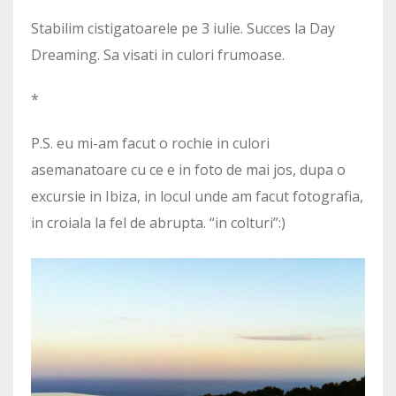
Stabilim cistigatoarele pe 3 iulie. Succes la Day
Dreaming. Sa visati in culori frumoase.
*
P.S. eu mi-am facut o rochie in culori
asemanatoare cu ce e in foto de mai jos, dupa o
excursie in Ibiza, in locul unde am facut fotografia,
in croiala la fel de abrupta. “in colturi”:)