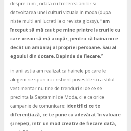
despre cum , odata cu trecerea anilor si
dezvoltarea unei culturi vizuale in moda (dupa
niste multi ani lucrati la o revista glossy),
“am
început să mă caut pe mine printre lucrurile cu
care vreau să mă acopăr, pentru că haina nu e
decât un ambalaj al propriei persoane. Sau al
egoului din dotare. Depinde de fiecare.
”
in anii astia am realizat ca hainele pe care le
alegem ne spun inconstient povestile si ca stilul
vestimentar nu tine de trenduri si de ce se
prezinta la Saptamini de Moda, ci e ca orice
campanie de comunicare:
identifici ce te
diferențiază, ce te pune cu adevărat în valoare
și repeți, într-un mod creativ de fiecare dată,