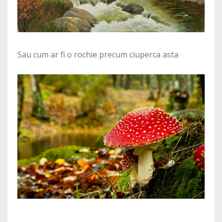
Sau cum ar fi o rochie precum ciuperca asta