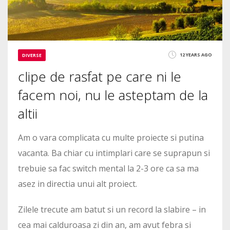
12 YEARS AGO
DIVERSE
clipe de rasfat pe care ni le
facem noi, nu le asteptam de la
altii
Am o vara complicata cu multe proiecte si putina
vacanta. Ba chiar cu intimplari care se suprapun si
trebuie sa fac switch mental la 2-3 ore ca sa ma
asez in directia unui alt proiect.
Zilele trecute am batut si un record la slabire – in
cea mai calduroasa zi din an, am avut febra si