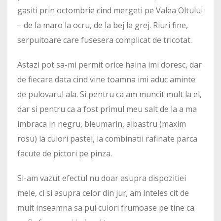
gasiti prin octombrie cind mergeti pe Valea Oltului
– de la maro la ocru, de la bej la grej. Riuri fine,
serpuitoare care fusesera complicat de tricotat.
Astazi pot sa-mi permit orice haina imi doresc, dar
de fiecare data cind vine toamna imi aduc aminte
de pulovarul ala. Si pentru ca am muncit mult la el,
dar si pentru ca a fost primul meu salt de la a ma
imbraca in negru, bleumarin, albastru (maxim
rosu) la culori pastel, la combinatii rafinate parca
facute de pictori pe pinza.
Si-am vazut efectul nu doar asupra dispozitiei
mele, ci si asupra celor din jur; am inteles cit de
mult inseamna sa pui culori frumoase pe tine ca