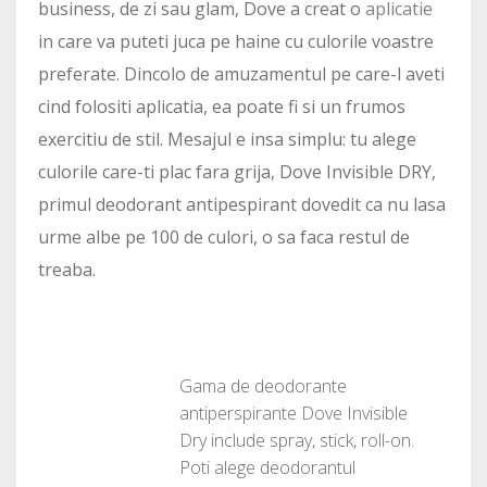
business, de zi sau glam, Dove a creat o
aplicatie
in care va puteti juca pe haine cu culorile voastre
preferate. Dincolo de amuzamentul pe care-l aveti
cind folositi aplicatia, ea poate fi si un frumos
exercitiu de stil. Mesajul e insa simplu: tu alege
culorile care-ti plac fara grija, Dove Invisible DRY,
primul deodorant antipespirant dovedit ca nu lasa
urme albe pe 100 de culori, o sa faca restul de
treaba.
Gama de deodorante
antiperspirante Dove Invisible
Dry include spray, stick, roll-on.
Poti alege deodorantul