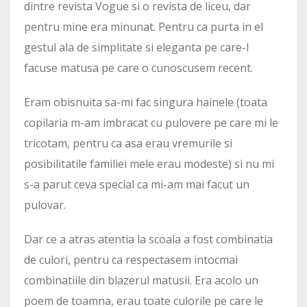
dintre revista Vogue si o revista de liceu, dar
pentru mine era minunat. Pentru ca purta in el
gestul ala de simplitate si eleganta pe care-l
facuse matusa pe care o cunoscusem recent.
Eram obisnuita sa-mi fac singura hainele (toata
copilaria m-am imbracat cu pulovere pe care mi le
tricotam, pentru ca asa erau vremurile si
posibilitatile familiei mele erau modeste) si nu mi
s-a parut ceva special ca mi-am mai facut un
pulovar.
Dar ce a atras atentia la scoala a fost combinatia
de culori, pentru ca respectasem intocmai
combinatiile din blazerul matusii. Era acolo un
poem de toamna, erau toate culorile pe care le