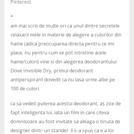
Pinterest.
*
am mai scris de multe ori ca unul dintre secretele
relaxarii mele in materie de alegere a culorilor din
haine (adica preocuparea directa pentru ce imi
place, nu pentru cum se pot intretine acele
haine/culori) vine si din alegerea deodorantului:
Dove Invisible Dry, primul deodorant
antiperspirant dovedit ca nu lasa urme albe pe
100 de culori.
ca sa vedeti puterea acestui deodorant, as zice de
fapt inteligenta lui, iata un film in care citeva
domnisoare au fost invitate sa aleaga o tinuta de
designer dintr-un stander. li s-a spus ca e a lor