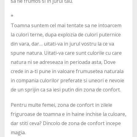
sa fie frumos si in jurul tau.
*
Toamna suntem cel mai tentate sa ne intoarcem
la culori terne, dupa explozia de culori puternice
din vara, dar… uitati-va in jurul vostru la ce va
spune natura. Uitati-va care sunt culorile cu care
natura ni se adreseaza in perioada asta, Dove
crede in a-ti pune in valoare frumusetea naturala
in compania culorilor preferate si uneori e nevoie
de un sprijin ca sa iesi putin din zona de confort.
Pentru multe femei, zona de confort in zilele
friguroase de toamna e in haine inchise la culoare,
dar stiti ceva? Dincolo de zona de confort incepe
magia.