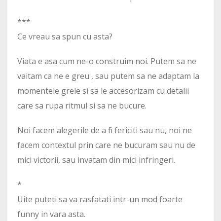
***
Ce vreau sa spun cu asta?
Viata e asa cum ne-o construim noi. Putem sa ne
vaitam ca ne e greu , sau putem sa ne adaptam la
momentele grele si sa le accesorizam cu detalii
care sa rupa ritmul si sa ne bucure.
Noi facem alegerile de a fi fericiti sau nu, noi ne
facem contextul prin care ne bucuram sau nu de
mici victorii, sau invatam din mici infringeri.
*
Uite puteti sa va rasfatati intr-un mod foarte
funny in vara asta.