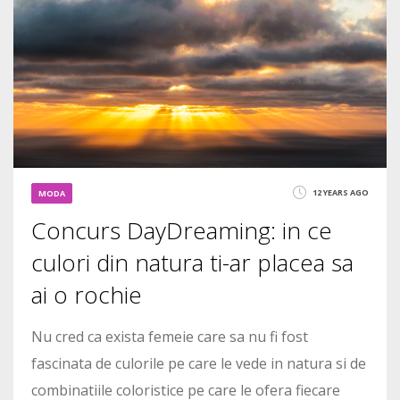
12 YEARS AGO
MODA
Concurs DayDreaming: in ce
culori din natura ti-ar placea sa
ai o rochie
Nu cred ca exista femeie care sa nu fi fost
fascinata de culorile pe care le vede in natura si de
combinatiile coloristice pe care le ofera fiecare