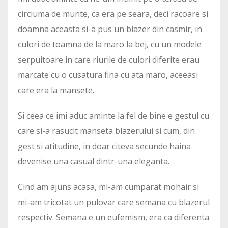
circiuma de munte, ca era pe seara, deci racoare si
doamna aceasta si-a pus un blazer din casmir, in
culori de toamna de la maro la bej, cu un modele
serpuitoare in care riurile de culori diferite erau
marcate cu o cusatura fina cu ata maro, aceeasi
care era la mansete.
Si ceea ce imi aduc aminte la fel de bine e gestul cu
care si-a rasucit manseta blazerului si cum, din
gest si atitudine, in doar citeva secunde haina
devenise una casual dintr-una eleganta.
Cind am ajuns acasa, mi-am cumparat mohair si
mi-am tricotat un pulovar care semana cu blazerul
respectiv. Semana e un eufemism, era ca diferenta