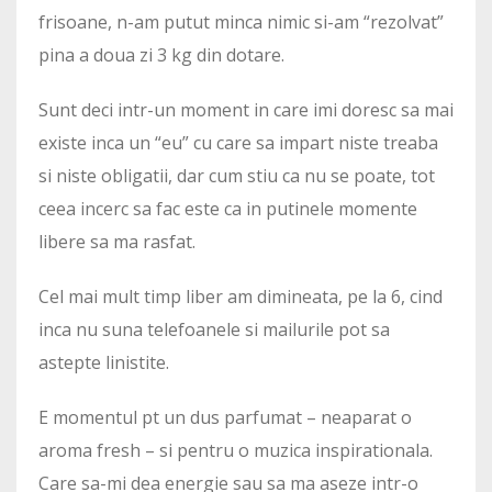
frisoane, n-am putut minca nimic si-am “rezolvat”
pina a doua zi 3 kg din dotare.
Sunt deci intr-un moment in care imi doresc sa mai
existe inca un “eu” cu care sa impart niste treaba
si niste obligatii, dar cum stiu ca nu se poate, tot
ceea incerc sa fac este ca in putinele momente
libere sa ma rasfat.
Cel mai mult timp liber am dimineata, pe la 6, cind
inca nu suna telefoanele si mailurile pot sa
astepte linistite.
E momentul pt un dus parfumat – neaparat o
aroma fresh – si pentru o muzica inspirationala.
Care sa-mi dea energie sau sa ma aseze intr-o