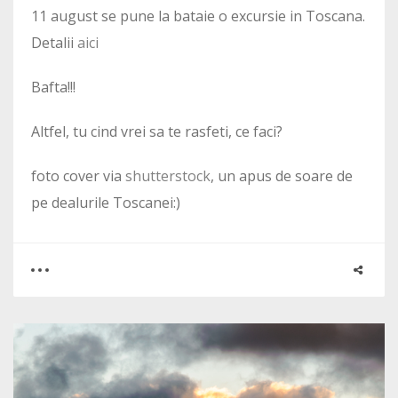
11 august se pune la bataie o excursie in Toscana.
Detalii
aici
Bafta!!!
Altfel, tu cind vrei sa te rasfeti, ce faci?
foto cover via
shutterstock
, un apus de soare de
pe dealurile Toscanei:)
0
3
2674