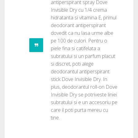
antiperspirant spray Dove
Invisible Dry cu 1/4 crema
hidratanta si vitamina E, primul
deodorant antiperspirant
dovedit ca nu lasa urme albe
pe 100 de culori. Pentru o
piele fina si catifelata a
subratului si un parfum placut
si discret, poti alege
deodorantul antiperspirant
stick Dove Invisible Dry. In
plus, deodorantul roll-on Dove
Invisible Dry se potriveste liniei
subratului si e un accesoriu pe
care il poti purta mereu cu
tine.