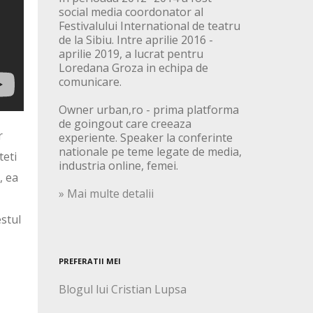
social media coordonator al
Festivalului International de teatru
de la Sibiu. Intre aprilie 2016 -
aprilie 2019, a lucrat pentru
Loredana Groza in echipa de
comunicare.
Owner urban,ro - prima platforma
de goingout care creeaza
r
experiente. Speaker la conferinte
nationale pe teme legate de media,
teti
industria online, femei.
, ea
» Mai multe detalii
estul
PREFERATII MEI
Blogul lui Cristian Lupsa