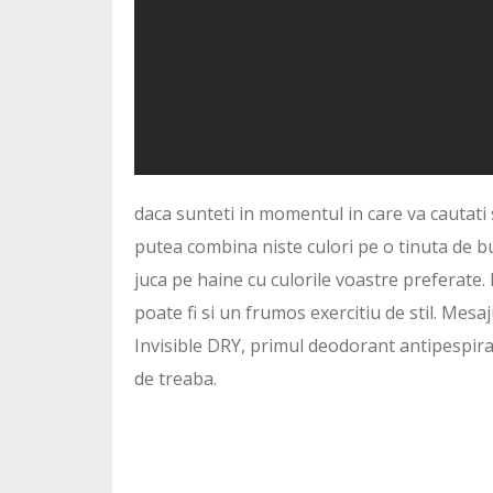
daca sunteti in momentul in care va cautati 
putea combina niste culori pe o tinuta de b
juca pe haine cu culorile voastre preferate. 
poate fi si un frumos exercitiu de stil. Mesaj
Invisible DRY, primul deodorant antipespiran
de treaba.