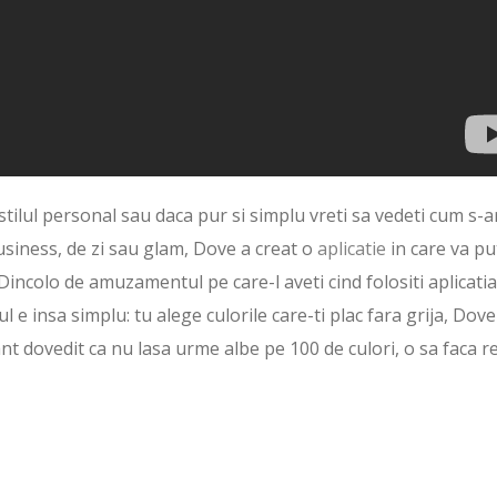
stilul personal sau daca pur si simplu vreti sa vedeti cum s-a
usiness, de zi sau glam, Dove a creat o
aplicatie
in care va pu
Dincolo de amuzamentul pe care-l aveti cind folositi aplicatia
ul e insa simplu: tu alege culorile care-ti plac fara grija, Dove
t dovedit ca nu lasa urme albe pe 100 de culori, o sa faca r