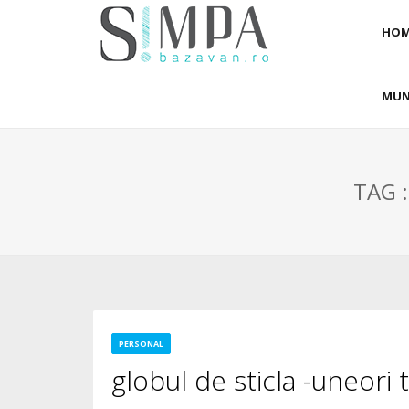
HOM
MUN
TAG 
PERSONAL
globul de sticla -uneori 