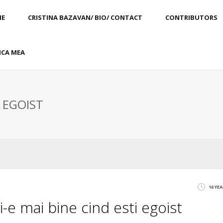
E
CRISTINA BAZAVAN/ BIO/ CONTACT
CONTRIBUTORS
CA MEA
: EGOIST
16 YE
ti-e mai bine cind esti egoist