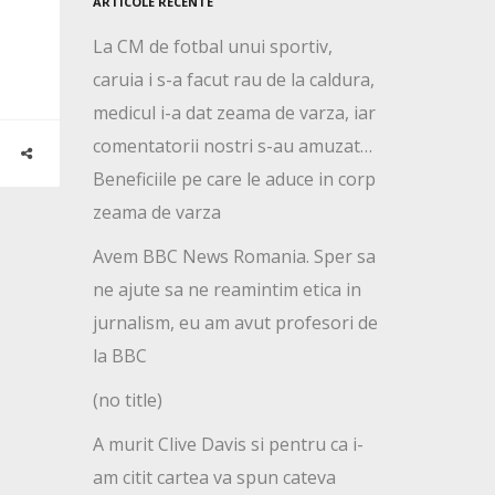
ARTICOLE RECENTE
La CM de fotbal unui sportiv,
caruia i s-a facut rau de la caldura,
medicul i-a dat zeama de varza, iar
comentatorii nostri s-au amuzat…
Beneficiile pe care le aduce in corp
zeama de varza
Avem BBC News Romania. Sper sa
ne ajute sa ne reamintim etica in
jurnalism, eu am avut profesori de
la BBC
(no title)
A murit Clive Davis si pentru ca i-
am citit cartea va spun cateva