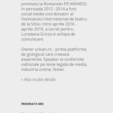
premiata la Romanian PR AWARDS.
In perioada 2012 -2014 a fost
social media coordonator al
Festivalului International de teatru
de la Sibiu. Intre aprilie 2016 -
aprilie 2019, a lucrat pentru
Loredana Groza in echipa de
comunicare.
Owner urban,ro - prima platforma
de goingout care creeaza
experiente. Speaker la conferinte
nationale pe teme legate de media,
industria online, femei.
» Mai multe detalii
PREFERATII MEI