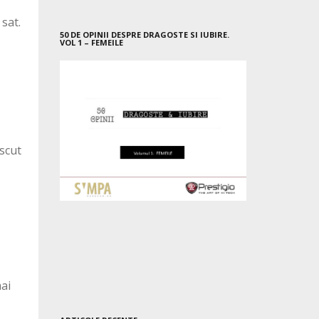
 sat.
50 DE OPINII DESPRE DRAGOSTE SI IUBIRE.
VOL 1 – FEMEILE
ascut
mai