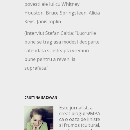
povesti ale lui cu Whitney
Houston, Bruce Springsteen, Alicia
Keys, Janis Joplin
(interviu) Stefan Caltia: “Lucrurile
bune se trag asa modest deoparte
cateodata si asteapta vremuri
bune pentru a reveni la
suprafata.”
CRISTINA BAZAVAN
Este jurnalist, a
creat blogul S!MPA
ca o oaza de liniste
si frumos (cultural,