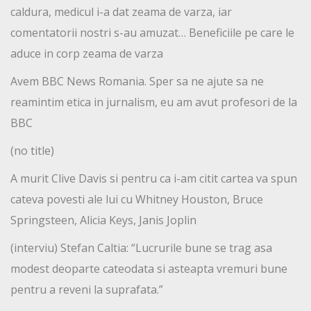
caldura, medicul i-a dat zeama de varza, iar
comentatorii nostri s-au amuzat… Beneficiile pe care le
aduce in corp zeama de varza
Avem BBC News Romania. Sper sa ne ajute sa ne
reamintim etica in jurnalism, eu am avut profesori de la
BBC
(no title)
A murit Clive Davis si pentru ca i-am citit cartea va spun
cateva povesti ale lui cu Whitney Houston, Bruce
Springsteen, Alicia Keys, Janis Joplin
(interviu) Stefan Caltia: “Lucrurile bune se trag asa
modest deoparte cateodata si asteapta vremuri bune
pentru a reveni la suprafata.”