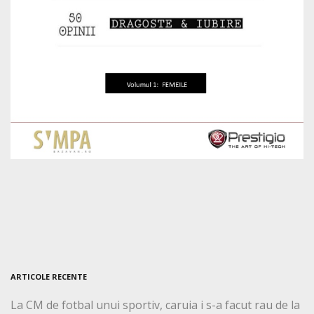
ARTICOLE RECENTE
La CM de fotbal unui sportiv, caruia i s-a facut rau de la