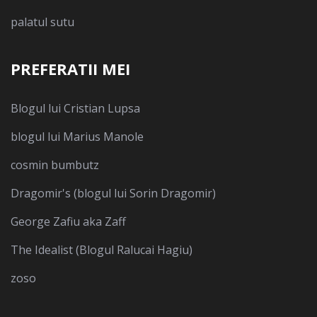
palatul sutu
PREFERATII MEI
Blogul lui Cristian Lupsa
blogul lui Marius Manole
cosmin bumbutz
Dragomir's (blogul lui Sorin Dragomir)
George Zafiu aka Zaff
The Idealist (Blogul Ralucai Hagiu)
zoso