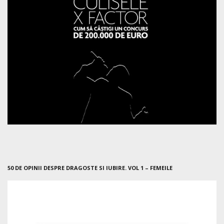
50 DE OPINII DESPRE DRAGOSTE SI IUBIRE. VOL 1 – FEMEILE