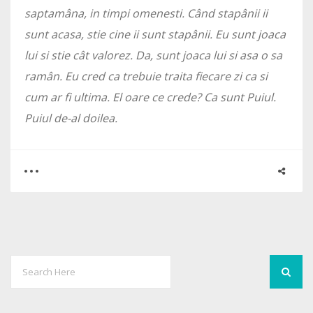
saptamâna, in timpi omenesti. Când stapânii ii
sunt acasa, stie cine ii sunt stapânii. Eu sunt joaca
lui si stie cât valorez. Da, sunt joaca lui si asa o sa
ramân. Eu cred ca trebuie traita fiecare zi ca si
cum ar fi ultima. El oare ce crede? Ca sunt Puiul.
Puiul de-al doilea.
0
0
1860