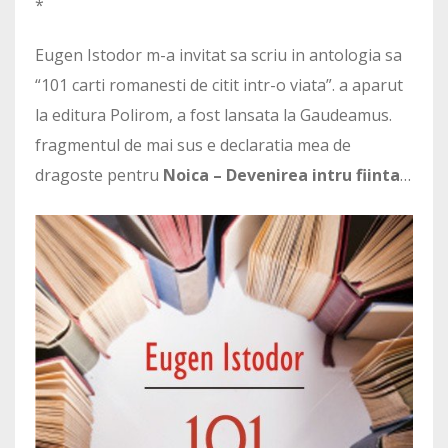
*
Eugen Istodor m-a invitat sa scriu in antologia sa
“101 carti romanesti de citit intr-o viata”. a aparut
la editura Polirom, a fost lansata la Gaudeamus.
fragmentul de mai sus e declaratia mea de
dragoste pentru
Noica – Devenirea intru fiinta
…