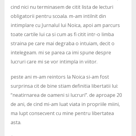
cind nici nu terminasem de citit lista de lecturi
obligatorii pentru scoala. m-am intilnit din
intimplare cu Jurnalul lui Noica, apoi am parcurs
toate cartile lui ca si cum as fi citit intr-o limba
straina pe care mai degraba o intuiam, decit o
intelegeam. mi se parea ca imi spune despre
lucruri care mi se vor intimpla in viitor.
peste ani m-am reintors la Noica si-am fost
surprinsa cit de bine stiam definitia libertatii lui:
“neatirnarea de oameni si lucruri”. de aproape 20
de ani, de cind mi-am luat viata in propriile miini,
ma lupt consecvent cu mine pentru libertatea
asta.