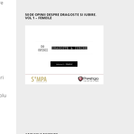
re
50 DE OPINII DESPRE DRAGOSTE SI IUBIRE.
VOL 1 – FEMEILE
ri
blu