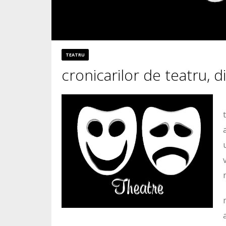
TEATRU
cronicarilor de teatru, 