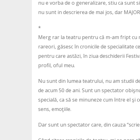
nu e vorba de o generalizare, stiu ca sunt si 
nu sunt in descrierea de mai jos, dar MAJ
*
Merg rar la teatru pentru că m-am fript cu m
rareori, găsesc în cronicile de specialitate c
pentru care astăzi, în ziua deschiderii Festiv
profil, oful meu.
Nu sunt din lumea teatrului, nu am studii de
de acum 50 de ani. Sunt un spectator obişnu
specială, ca să se minuneze cum între el şi c
sens, emoţiile.
Dar sunt un spectator care, din cauza “scrie