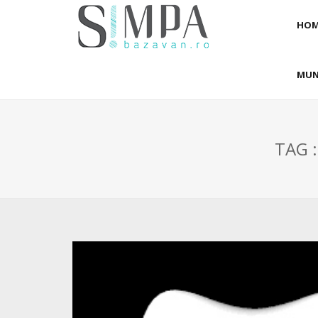
HOM
MUN
TAG 