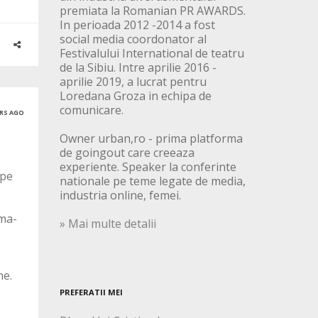
premiata la Romanian PR AWARDS.
In perioada 2012 -2014 a fost
social media coordonator al
Festivalului International de teatru
de la Sibiu. Intre aprilie 2016 -
aprilie 2019, a lucrat pentru
Loredana Groza in echipa de
comunicare.
ARS AGO
Owner urban,ro - prima platforma
de goingout care creeaza
experiente. Speaker la conferinte
 pe
nationale pe teme legate de media,
industria online, femei.
ima-
» Mai multe detalii
ne.
PREFERATII MEI