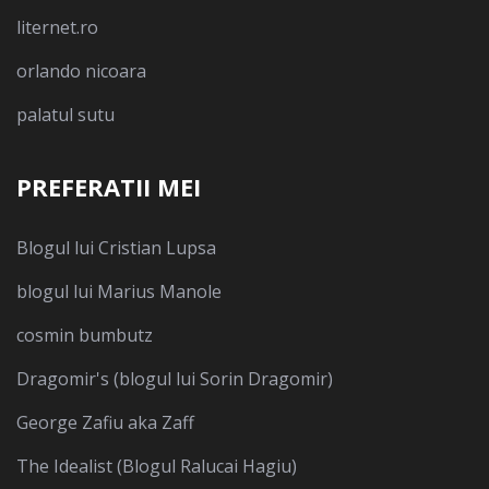
liternet.ro
orlando nicoara
palatul sutu
PREFERATII MEI
Blogul lui Cristian Lupsa
blogul lui Marius Manole
cosmin bumbutz
Dragomir's (blogul lui Sorin Dragomir)
George Zafiu aka Zaff
The Idealist (Blogul Ralucai Hagiu)