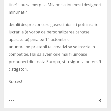
tine? sau sa mergi la Milano sa intilnesti designeri
minunati?
detalii despre concurs
gasesti aici
. iti poti inscrie
lucrarile (e vorba de personalizarea carcasei
aparatului) pina pe 14 octombrie.
anunta-i pe prietenii tai creativi sa se inscrie in
competitie. Hai sa avem cele mai frumoase
propuneri din toata Europa, stiu sigur ca putem fi
cistigatori.
Succes!
0