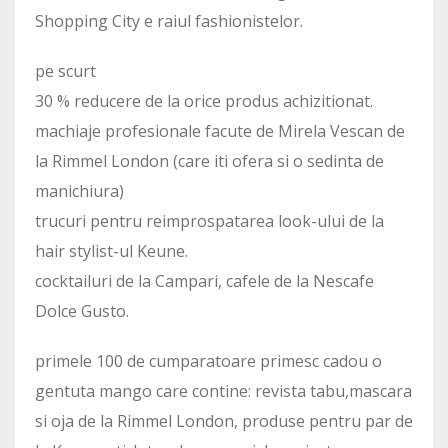
Shopping City e raiul fashionistelor.
pe scurt
30 % reducere de la orice produs achizitionat.
machiaje profesionale facute de Mirela Vescan de
la Rimmel London (care iti ofera si o sedinta de
manichiura)
trucuri pentru reimprospatarea look-ului de la
hair stylist-ul Keune.
cocktailuri de la Campari, cafele de la Nescafe
Dolce Gusto.
primele 100 de cumparatoare primesc cadou o
gentuta mango care contine: revista tabu,mascara
si oja de la Rimmel London, produse pentru par de