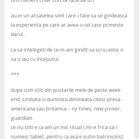
au ei un al saselea simt care-i face sa se gindeasca
la experienta pe care ar avea-o cel care primeste
darul…
ca sa intelegeti de ce m-am gindit sa scriu asta, o
sa o iau cu inceputul.
***
dupa cum stiti din postarile mele de peste week
end, simbata si duminica dimineata citesc presa
americana sau britanica – ny times, new yorker,
guardian.
ce nu stiti e ca am un mic ritual ( mi-e frica sa-l
numesc tabiet, pentru ca asa e putin batrinicios):