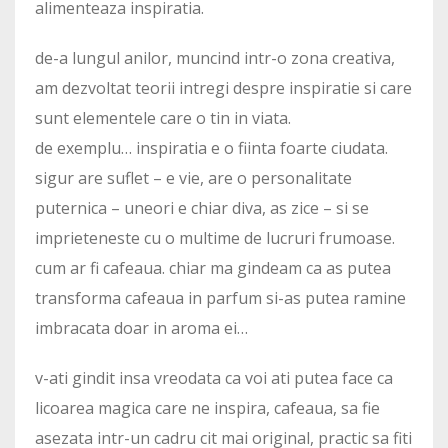
alimenteaza inspiratia.
de-a lungul anilor, muncind intr-o zona creativa,
am dezvoltat teorii intregi despre inspiratie si care
sunt elementele care o tin in viata.
de exemplu… inspiratia e o fiinta foarte ciudata.
sigur are suflet – e vie, are o personalitate
puternica – uneori e chiar diva, as zice – si se
imprieteneste cu o multime de lucruri frumoase.
cum ar fi cafeaua. chiar ma gindeam ca as putea
transforma cafeaua in parfum si-as putea ramine
imbracata doar in aroma ei…
v-ati gindit insa vreodata ca voi ati putea face ca
licoarea magica care ne inspira, cafeaua, sa fie
asezata intr-un cadru cit mai original, practic sa fiti