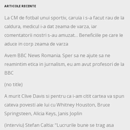
ARTICOLE RECENTE
La CM de fotbal unui sportiv, caruia i s-a facut rau de la
caldura, medicul i-a dat zeama de varza, iar
comentatorii nostri s-au amuzat… Beneficiile pe care le
aduce in corp zeama de varza
Avem BBC News Romania. Sper sa ne ajute sa ne
reamintim etica in jurnalism, eu am avut profesori de la
BBC
(no title)
A murit Clive Davis si pentru ca i-am citit cartea va spun
cateva povesti ale lui cu Whitney Houston, Bruce
Springsteen, Alicia Keys, Janis Joplin
(interviu) Stefan Caltia: “Lucrurile bune se trag asa