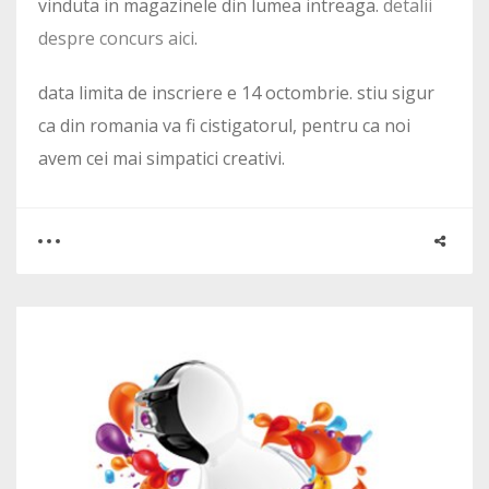
vinduta in magazinele din lumea intreaga.
detalii
despre concurs aici
.
data limita de inscriere e 14 octombrie. stiu sigur
ca din romania va fi cistigatorul, pentru ca noi
avem cei mai simpatici creativi.
0
0
1682