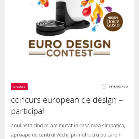
14 YEARS AGO
DIVERSE
concurs european de design –
participa!
anul asta cind m-am mutat in casa mea simpatica,
aproape de centrul vechi, primul lucru pe care l-