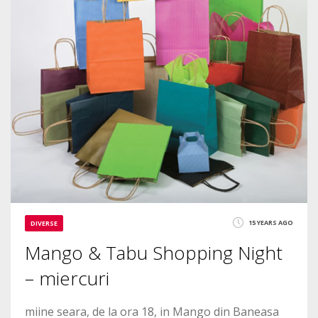
15 YEARS AGO
DIVERSE
Mango & Tabu Shopping Night
– miercuri
miine seara, de la ora 18, in Mango din Baneasa