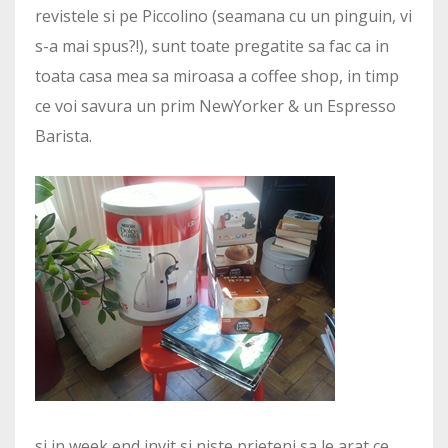
revistele si pe Piccolino (seamana cu un pinguin, vi
s-a mai spus?!), sunt toate pregatite sa fac ca in
toata casa mea sa miroasa a coffee shop, in timp
ce voi savura un prim NewYorker & un Espresso
Barista.
si in week end invit si niste prieteni sa le arat ce