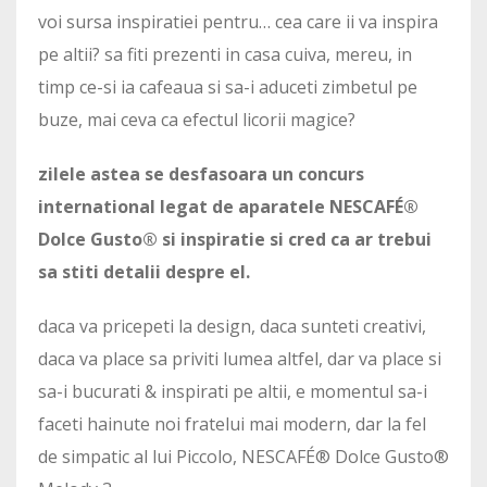
voi sursa inspiratiei pentru… cea care ii va inspira
pe altii? sa fiti prezenti in casa cuiva, mereu, in
timp ce-si ia cafeaua si sa-i aduceti zimbetul pe
buze, mai ceva ca efectul licorii magice?
zilele astea se desfasoara un concurs
international legat de aparatele NESCAFÉ®
Dolce Gusto® si inspiratie si cred ca ar trebui
sa stiti detalii despre el.
daca va pricepeti la design, daca sunteti creativi,
daca va place sa priviti lumea altfel, dar va place si
sa-i bucurati & inspirati pe altii, e momentul sa-i
faceti hainute noi fratelui mai modern, dar la fel
de simpatic al lui Piccolo, NESCAFÉ® Dolce Gusto®