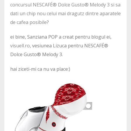
concursul NESCAFÉ® Dolce Gusto® Melody 3 si sa
dati un chip nou celui mai dragutz dintre aparatele
de cafea posibile
?
ei bine, Sanziana POP a creat pentru blogul ei,
visuell.ro
, vesiunea Lizuca pentru NESCAFÉ®
Dolce Gusto® Melody 3.
hai ziceti-mi ca nu va place:)