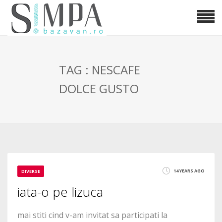
TAG : NESCAFE
DOLCE GUSTO
14 YEARS AGO
DIVERSE
iata-o pe lizuca
mai stiti cind v-am invitat sa participati la