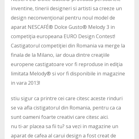
inventine, tinerii designeri si artisti sa creeze un
design neconvenţional pentru noul model de
aparat NESCAFÉ® Dolce Gusto® Melody 3 in
competiţia europeana EURO Design Contest!
Castigatorul competiţiei din Romania va merge la
finala de la Milano, iar doua dintre creaţiile
europene castigatoare vor fi reproduse in ediţia
limitata Melody® si vor fi disponibile in magazine
in vara 2013!
stiu sigur ca printre cei care citesc aceste rinduri
se va afla cistigatorul din Romania, pentru ca ca
sunt oameni foarte creativi care citesc aici.
nu ti-ar placea sa fii tu? sa vezi in magazine un
aparat de cafea al carui design a fost creat de