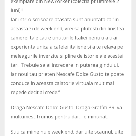
exemplare din NewYorker (colectia pt ultimele 2
luni)!!!
Iar intr-o scrisoare atasata sunt anuntata ca “in
aceasta zi de week end, vrei sa plutesti din linistea
camerei tale catre tinuturile Italiei pentru a trai
experienta unica a cafelei italiene si a te relaxa pe
meleagurile inverzite si pline de istorie ale acestei
tari. Trebuie sa ai incredere in puterea gindului,
iar noul tau prieten Nescafe Dolce Gusto te poate
conduce in aceasta calatorie virtuala mult mai
repede decit ai crede.”
Draga Nescafe Dolce Gusto, Draga Graffiti PR, va
multumesc frumos pentru dar… e minunat.
Stiu ca miine nu e week end, dar uite scaunul, uite