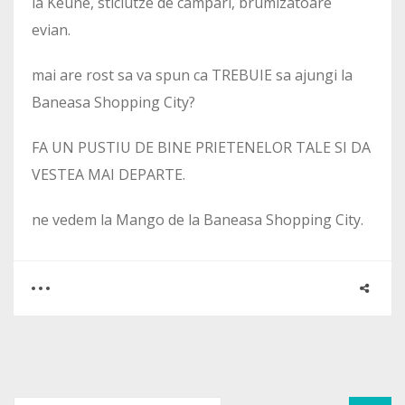
la Keune, sticlutze de campari, brumizatoare
evian.
mai are rost sa va spun ca TREBUIE sa ajungi la
Baneasa Shopping City?
FA UN PUSTIU DE BINE PRIETENELOR TALE SI DA
VESTEA MAI DEPARTE.
ne vedem la Mango de la Baneasa Shopping City.
0
1
2867