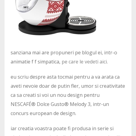
sanziana mai are propuneri pe blogul ei, intr-o
animatie f f simpatica,
pe care le vedeti aici
.
eu scriu despre asta tocmai pentru a va arata ca
aveti nevoie doar de putin fler, umor si creativitate
ca sa creati si voi un nou design pentru
NESCAFÉ® Dolce Gusto® Melody 3, intr-un
concurs european de design.
iar creatia voastra poate fi produsa in serie si