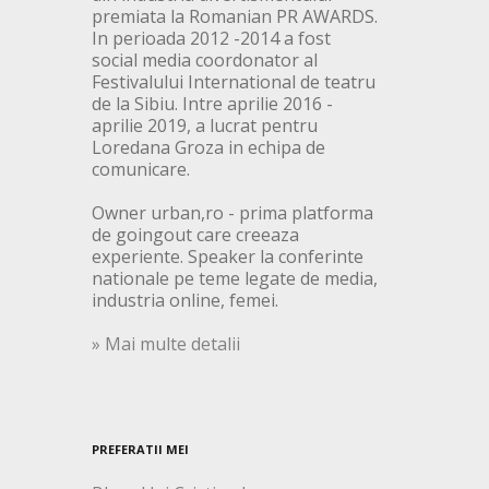
premiata la Romanian PR AWARDS.
In perioada 2012 -2014 a fost
social media coordonator al
Festivalului International de teatru
de la Sibiu. Intre aprilie 2016 -
aprilie 2019, a lucrat pentru
Loredana Groza in echipa de
comunicare.
Owner urban,ro - prima platforma
de goingout care creeaza
experiente. Speaker la conferinte
nationale pe teme legate de media,
industria online, femei.
» Mai multe detalii
PREFERATII MEI