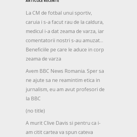
ARTICOLE RECENTE
La CM de fotbal unui sportiv,
caruia i s-a facut rau de la caldura,
medicul i-a dat zeama de varza, iar
comentatorii nostri s-au amuzat…
Beneficiile pe care le aduce in corp
zeama de varza
Avem BBC News Romania. Sper sa
ne ajute sa ne reamintim etica in
jurnalism, eu am avut profesori de
la BBC
(no title)
A murit Clive Davis si pentru ca i-
am citit cartea va spun cateva