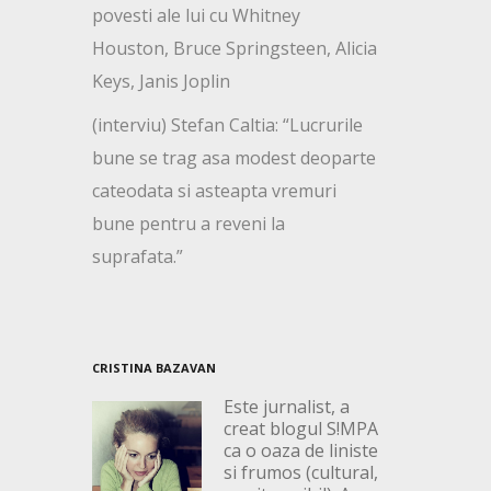
povesti ale lui cu Whitney
Houston, Bruce Springsteen, Alicia
Keys, Janis Joplin
(interviu) Stefan Caltia: “Lucrurile
bune se trag asa modest deoparte
cateodata si asteapta vremuri
bune pentru a reveni la
suprafata.”
CRISTINA BAZAVAN
Este jurnalist, a
creat blogul S!MPA
ca o oaza de liniste
si frumos (cultural,