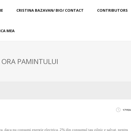
E
CRISTINA BAZAVAN/ BIO/ CONTACT
CONTRIBUTORS
CA MEA
: ORA PAMINTULUI
17 YE
riza, daca nu consumi energie electrica, 2% din consumul tau zilnic e salvat. pentru