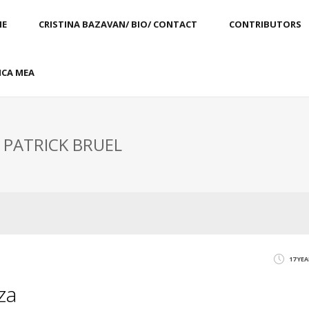
E
CRISTINA BAZAVAN/ BIO/ CONTACT
CONTRIBUTORS
CA MEA
: PATRICK BRUEL
17 YE
za