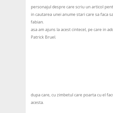
personajul despre care scriu un articol pent
in cautarea unei anume stari care sa faca s
fabian.
asa am ajuns la acest cintecel, pe care in ad
Patrick Bruel.
dupa care, cu zimbetul care poarta cu el facu
acesta.