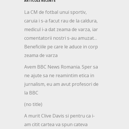
ARTICOLE RECENTE
La CM de fotbal unui sportiv,
caruia i s-a facut rau de la caldura,
medicul i-a dat zeama de varza, iar
comentatorii nostri s-au amuzat…
Beneficiile pe care le aduce in corp
zeama de varza
Avem BBC News Romania. Sper sa
ne ajute sa ne reamintim etica in
jurnalism, eu am avut profesori de
la BBC
(no title)
A murit Clive Davis si pentru ca i-
am citit cartea va spun cateva