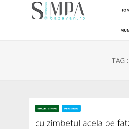
HOM
MUN
TAG 
MUZICI SIMPA
PERSONAL
cu zimbetul acela pe fat