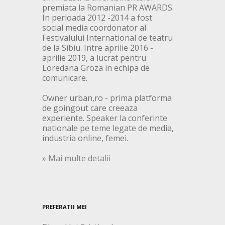
premiata la Romanian PR AWARDS.
In perioada 2012 -2014 a fost
social media coordonator al
Festivalului International de teatru
de la Sibiu. Intre aprilie 2016 -
aprilie 2019, a lucrat pentru
Loredana Groza in echipa de
comunicare.
Owner urban,ro - prima platforma
de goingout care creeaza
experiente. Speaker la conferinte
nationale pe teme legate de media,
industria online, femei.
» Mai multe detalii
PREFERATII MEI