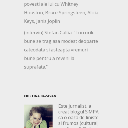
povesti ale lui cu Whitney
Houston, Bruce Springsteen, Alicia
Keys, Janis Joplin
(interviu) Stefan Caltia: “Lucrurile
bune se trag asa modest deoparte
cateodata si asteapta vremuri
bune pentru a reveni la
suprafata.”
CRISTINA BAZAVAN
Este jurnalist, a
creat blogul S!MPA
ca o oaza de liniste
si frumos (cultural,