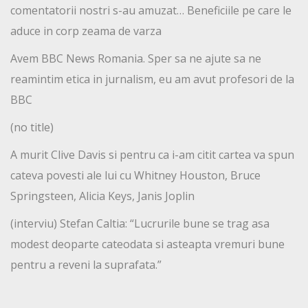
comentatorii nostri s-au amuzat… Beneficiile pe care le
aduce in corp zeama de varza
Avem BBC News Romania. Sper sa ne ajute sa ne
reamintim etica in jurnalism, eu am avut profesori de la
BBC
(no title)
A murit Clive Davis si pentru ca i-am citit cartea va spun
cateva povesti ale lui cu Whitney Houston, Bruce
Springsteen, Alicia Keys, Janis Joplin
(interviu) Stefan Caltia: “Lucrurile bune se trag asa
modest deoparte cateodata si asteapta vremuri bune
pentru a reveni la suprafata.”