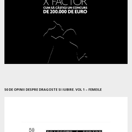
50 DE OPINII DESPRE DRAGOSTE SI IUBIRE. VOL 1 – FEMEILE