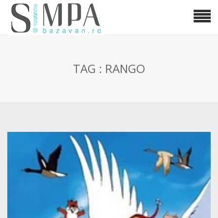
TAG : RANGO