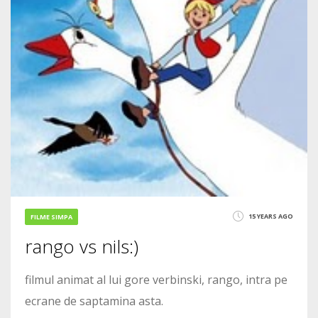
15 YEARS AGO
FILME SIMPA
rango vs nils:)
filmul animat al lui gore verbinski, rango, intra pe
ecrane de saptamina asta.