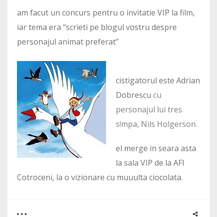
am facut un concurs pentru o invitatie VIP la film,
iar tema era “scrieti pe blogul vostru despre
personajul animat preferat”
cistigatorul este Adrian
Dobrescu
cu
personajul lui tres
s!mpa, Nils Holgerson.
el merge in seara asta
la sala VIP de la AFI
Cotroceni, la o vizionare cu muuulta ciocolata.