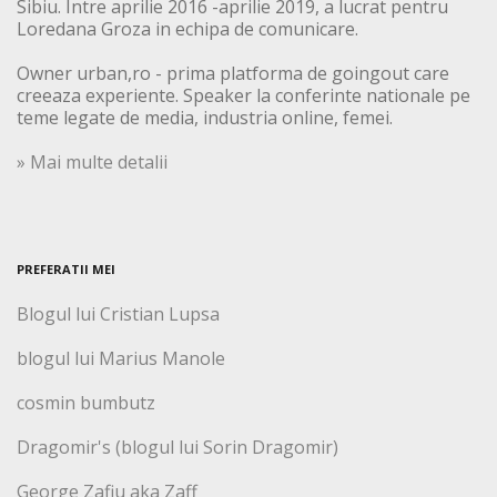
Sibiu. Intre aprilie 2016 -aprilie 2019, a lucrat pentru
Loredana Groza in echipa de comunicare.
Owner urban,ro - prima platforma de goingout care
creeaza experiente. Speaker la conferinte nationale pe
teme legate de media, industria online, femei.
» Mai multe detalii
PREFERATII MEI
Blogul lui Cristian Lupsa
blogul lui Marius Manole
cosmin bumbutz
Dragomir's (blogul lui Sorin Dragomir)
George Zafiu aka Zaff