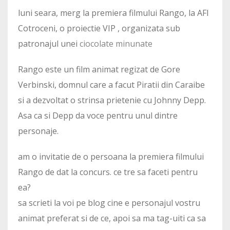
luni seara, merg la premiera filmului Rango, la AFI
Cotroceni, o proiectie VIP , organizata sub
patronajul unei
ciocolate minunate
Rango este un film animat regizat de Gore
Verbinski, domnul care a facut Piratii din Caraibe
si a dezvoltat o strinsa prietenie cu Johnny Depp.
Asa ca si Depp da voce pentru unul dintre
personaje.
am o invitatie de o persoana la premiera filmului
Rango de dat la concurs. ce tre sa faceti pentru
ea?
sa scrieti la voi pe blog cine e personajul vostru
animat preferat si de ce, apoi sa ma tag-uiti ca sa