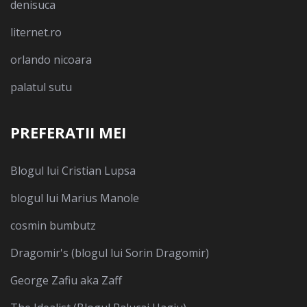
denisuca
liternet.ro
orlando nicoara
palatul sutu
PREFERATII MEI
Blogul lui Cristian Lupsa
blogul lui Marius Manole
cosmin bumbutz
Dragomir's (blogul lui Sorin Dragomir)
George Zafiu aka Zaff