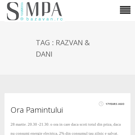
TAG : RAZVAN &
DANI
17 YEARS AGO
Ora Pamintului
28 martie. 20.30 -21.30. o ora in care daca scoti totul din priza, daca
nu consumi energie electrica, 2% din consumul tau zilnic e salvat.