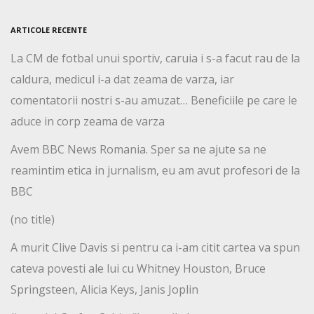
ARTICOLE RECENTE
La CM de fotbal unui sportiv, caruia i s-a facut rau de la
caldura, medicul i-a dat zeama de varza, iar
comentatorii nostri s-au amuzat… Beneficiile pe care le
aduce in corp zeama de varza
Avem BBC News Romania. Sper sa ne ajute sa ne
reamintim etica in jurnalism, eu am avut profesori de la
BBC
(no title)
A murit Clive Davis si pentru ca i-am citit cartea va spun
cateva povesti ale lui cu Whitney Houston, Bruce
Springsteen, Alicia Keys, Janis Joplin