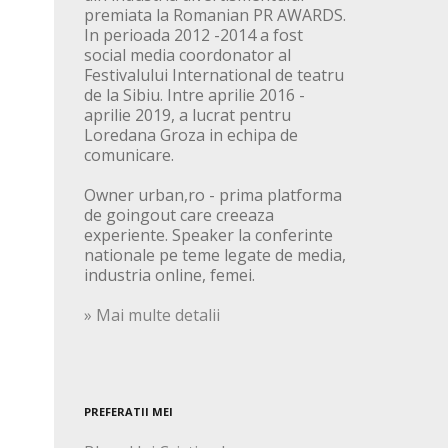
premiata la Romanian PR AWARDS.
In perioada 2012 -2014 a fost
social media coordonator al
Festivalului International de teatru
de la Sibiu. Intre aprilie 2016 -
aprilie 2019, a lucrat pentru
Loredana Groza in echipa de
comunicare.
Owner urban,ro - prima platforma
de goingout care creeaza
experiente. Speaker la conferinte
nationale pe teme legate de media,
industria online, femei.
» Mai multe detalii
PREFERATII MEI