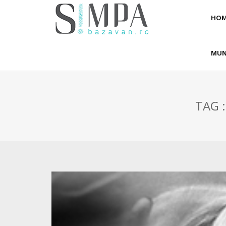
HOM
MUN
TAG 