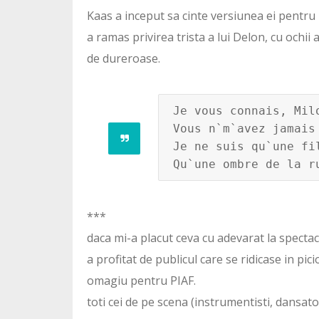
Kaas a inceput sa cinte versiunea ei pentru M
a ramas privirea trista a lui Delon, cu ochii
de dureroase.
Je vous connais, Milo
Vous n`m`avez jamais 
Je ne suis qu`une fil
Qu`une ombre de la r
***
daca mi-a placut ceva cu adevarat la spectac
a profitat de publicul care se ridicase in p
omagiu pentru PIAF.
toti cei de pe scena (instrumentisti, dansator