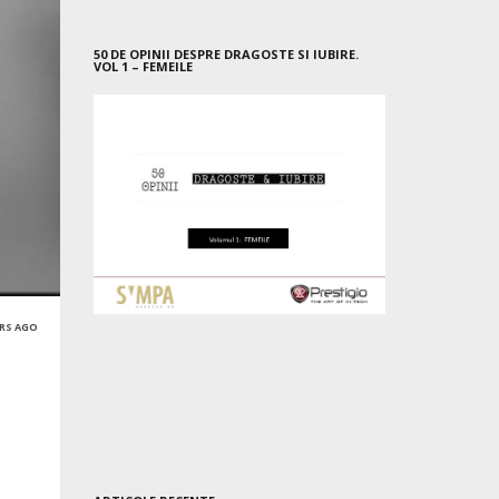
50 DE OPINII DESPRE DRAGOSTE SI IUBIRE.
VOL 1 – FEMEILE
ARS AGO