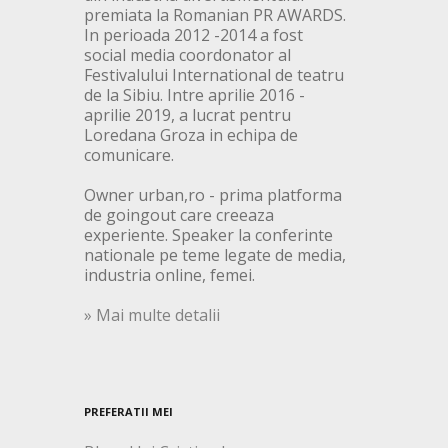
premiata la Romanian PR AWARDS.
In perioada 2012 -2014 a fost
social media coordonator al
Festivalului International de teatru
de la Sibiu. Intre aprilie 2016 -
aprilie 2019, a lucrat pentru
Loredana Groza in echipa de
comunicare.
Owner urban,ro - prima platforma
de goingout care creeaza
experiente. Speaker la conferinte
nationale pe teme legate de media,
industria online, femei.
» Mai multe detalii
PREFERATII MEI