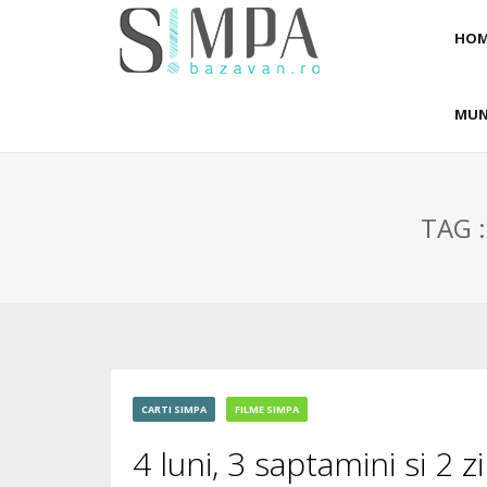
HOM
MUN
TAG :
CARTI SIMPA
FILME SIMPA
4 luni, 3 saptamini si 2 