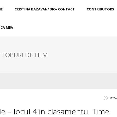
E
CRISTINA BAZAVAN/ BIO/ CONTACT
CONTRIBUTORS
CA MEA
 TOPURI DE FILM
18 YE
zile – locul 4 in clasamentul Time