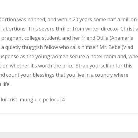
ortion was banned, and within 20 years some half a million
abortions. This severe thriller from writer-director Christi
 pregnant college student, and her friend Otilia (Anamaria
 a quietly thuggish fellow who calls himself Mr. Bebe (Vlad
 suspense as the young women secure a hotel room and, wh
ion whether it’s worth the price. Strap yourself in for this
and count your blessings that you live in a country where
life.
 lui cristi mungiu e pe locul 4.