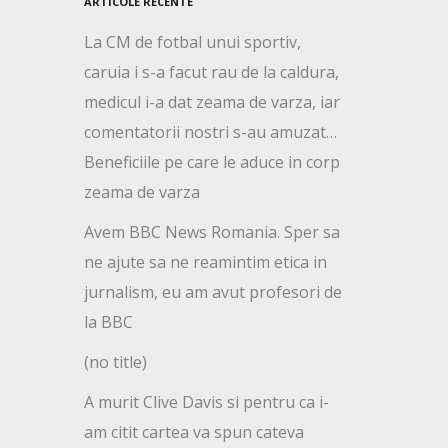
ARTICOLE RECENTE
La CM de fotbal unui sportiv,
caruia i s-a facut rau de la caldura,
medicul i-a dat zeama de varza, iar
comentatorii nostri s-au amuzat…
Beneficiile pe care le aduce in corp
zeama de varza
Avem BBC News Romania. Sper sa
ne ajute sa ne reamintim etica in
jurnalism, eu am avut profesori de
la BBC
(no title)
A murit Clive Davis si pentru ca i-
am citit cartea va spun cateva