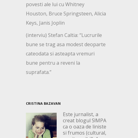
povesti ale lui cu Whitney
Houston, Bruce Springsteen, Alicia
Keys, Janis Joplin
(interviu) Stefan Caltia: “Lucrurile
bune se trag asa modest deoparte
cateodata si asteapta vremuri
bune pentru a reveni la
suprafata.”
CRISTINA BAZAVAN
Este jurnalist, a
creat blogul S!MPA
ca o oaza de liniste
si frumos (cultural,