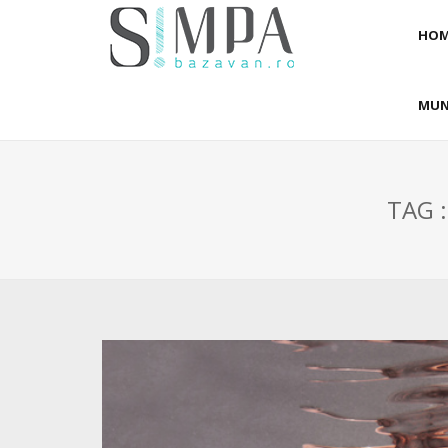
HOM
MUN
TAG :