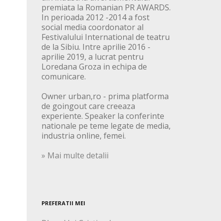
premiata la Romanian PR AWARDS.
In perioada 2012 -2014 a fost
social media coordonator al
Festivalului International de teatru
de la Sibiu. Intre aprilie 2016 -
aprilie 2019, a lucrat pentru
Loredana Groza in echipa de
comunicare.
Owner urban,ro - prima platforma
de goingout care creeaza
experiente. Speaker la conferinte
nationale pe teme legate de media,
industria online, femei.
» Mai multe detalii
PREFERATII MEI