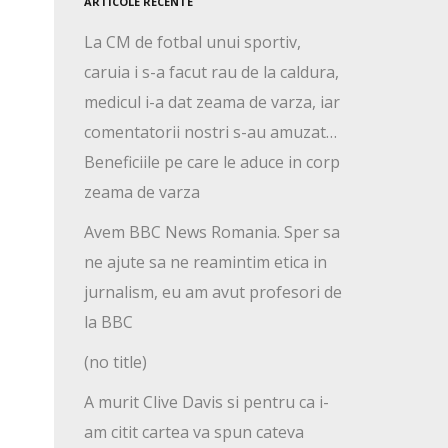
ARTICOLE RECENTE
La CM de fotbal unui sportiv,
caruia i s-a facut rau de la caldura,
medicul i-a dat zeama de varza, iar
comentatorii nostri s-au amuzat…
Beneficiile pe care le aduce in corp
zeama de varza
Avem BBC News Romania. Sper sa
ne ajute sa ne reamintim etica in
jurnalism, eu am avut profesori de
la BBC
(no title)
A murit Clive Davis si pentru ca i-
am citit cartea va spun cateva