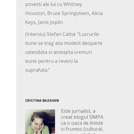
povesti ale lui cu Whitney
Houston, Bruce Springsteen, Alicia
Keys, Janis Joplin
(interviu) Stefan Caltia: “Lucrurile
bune se trag asa modest deoparte
cateodata si asteapta vremuri
bune pentru a reveni la
suprafata.”
CRISTINA BAZAVAN
Este jurnalist, a
creat blogul S!MPA
ca o oaza de liniste
si frumos (cultural,