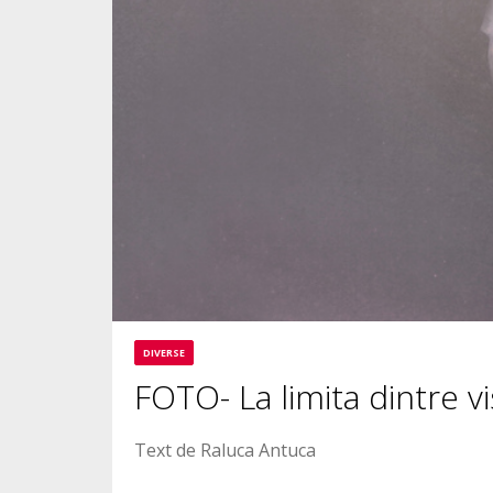
DIVERSE
FOTO- La limita dintre vis
Text de Raluca Antuca