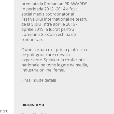
premiata la Romanian PR AWARDS.
In perioada 2012 -2014 a fost
social media coordonator al
Festivalului International de teatru
de la Sibiu. Intre aprilie 2016 -
aprilie 2019, a lucrat pentru
Loredana Groza in echipa de
comunicare.
Owner urban,ro - prima platforma
de goingout care creeaza
experiente. Speaker la conferinte
nationale pe teme legate de media,
industria online, femei.
» Mai multe detalii
.
PREFERATII MEI
entru