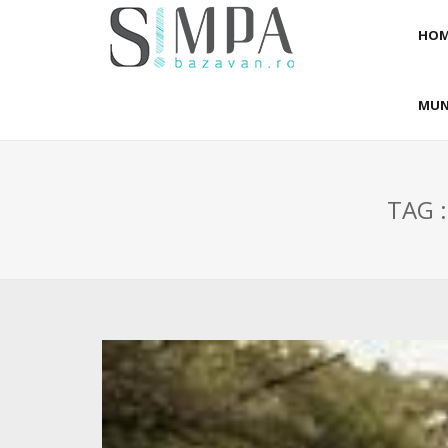
HOM
MUN
TAG :