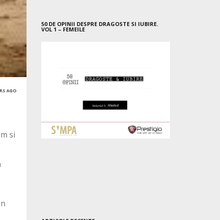
50 DE OPINII DESPRE DRAGOSTE SI IUBIRE.
VOL 1 – FEMEILE
ARS AGO
lm si
a
in