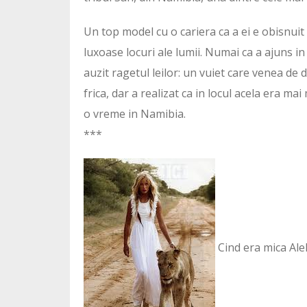
Un top model cu o cariera ca a ei e obisnui
luxoase locuri ale lumii. Numai ca a ajuns in 
auzit ragetul leilor: un vuiet care venea de 
frica, dar a realizat ca in locul acela era m
o vreme in Namibia.
***
Cind era mica Ale