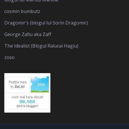
cosmin bumbutz
Dragomir's (blogul lui Sorin Dragomir)
George Zafiu aka Zaff
The Idealist (Blogul Ralucai Hagiu)
zoso