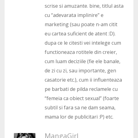
scrise si amuzante. bine, titlul asta
cu “adevarata implinire” e
marketing (sau poate n-am citit
eu cartea suficient de atent :D).
dupa ce le citesti vei intelege cum
functioneaza rotitele din creier,
cum luam deciziile (fie ele banale,
de zi cu zi, sau importante, gen
casatorie etc.), cum ii influenteaza
pe barbati de pilda reclamele cu
“femeia ca obiect sexual” (foarte
subtil si fara sa ne dam seama,
mama lor de publicitari :P) etc.
MangaGirl