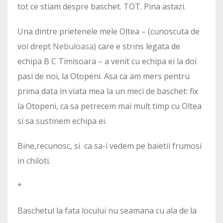
tot ce stiam despre baschet. TOT. Pina astazi.
Una dintre prietenele mele Oltea – (cunoscuta de
voi drept
Nebuloasa
) care e strins legata de
echipa B C Timisoara – a venit cu echipa ei la doi
pasi de noi, la Otopeni. Asa ca am mers pentru
prima data in viata mea la un meci de baschet: fix
la Otopeni, ca sa petrecem mai mult timp cu Oltea
si sa sustinem echipa ei.
Bine,recunosc, si ca sa-i vedem pe baietii frumosi
in chiloti.
*
Baschetul la fata locului nu seamana cu ala de la