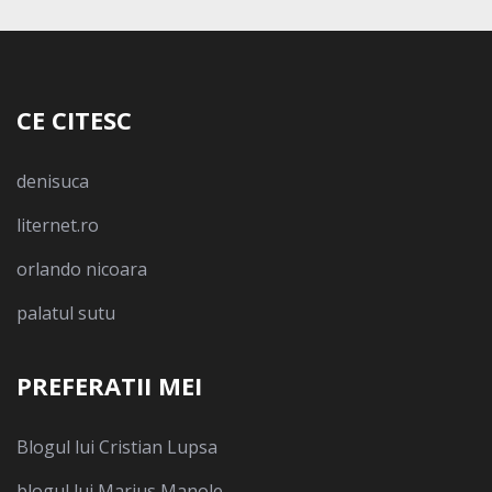
CE CITESC
denisuca
liternet.ro
orlando nicoara
palatul sutu
PREFERATII MEI
Blogul lui Cristian Lupsa
blogul lui Marius Manole