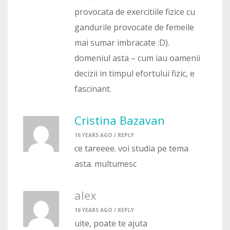
provocata de exercitiile fizice cu
gandurile provocate de femeile
mai sumar imbracate :D).
domeniul asta – cum iau oamenii
decizii in timpul efortului fizic, e
fascinant.
Cristina Bazavan
16 YEARS AGO /
REPLY
ce tareeee. voi studia pe tema
asta. multumesc
alex
16 YEARS AGO /
REPLY
uite, poate te ajuta