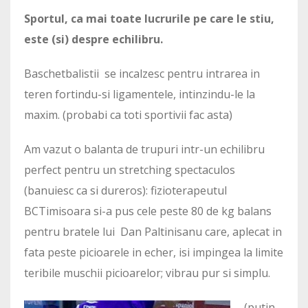
Sportul, ca mai toate lucrurile pe care le stiu,
este (si) despre echilibru.
Baschetbalistii se incalzesc pentru intrarea in
teren fortindu-si ligamentele, intinzindu-le la
maxim. (probabi ca toti sportivii fac asta)
Am vazut o balanta de trupuri intr-un echilibru
perfect pentru un stretching spectaculos
(banuiesc ca si dureros): fizioterapeutul
BCTimisoara si-a pus cele peste 80 de kg balans
pentru bratele lui Dan Paltinisanu care, aplecat in
fata peste picioarele in echer, isi impingea la limite
teribile muschii picioarelor; vibrau pur si simplu.
(putin