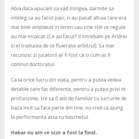
Abia daca apucam sa vad mingea, darmite sa
inteleg ca au facut pasi, n-au pasat altuia care era
mai bine amplasat in teren sau cine stie ce regula
au mai incalcat. (Ce au facut? il intrebam pe Andrei
si el traducea de ce fluierase arbitrul). Sa mai
recunosc si jucatorii ar fi fost ca si cum as fi
obtinut doctoratul.
Ca la orice lucru din viata, pentru a putea vedea
detaliile care fac diferenta, pentru a putea privi in
profunzime, tre sa fi atit de familiar cu lucrurile de
baza incit sa faca parte din tine. nu cred ca ajung
la performanta asta cu baschetul.
Habar nu am ce scor a fost la final.