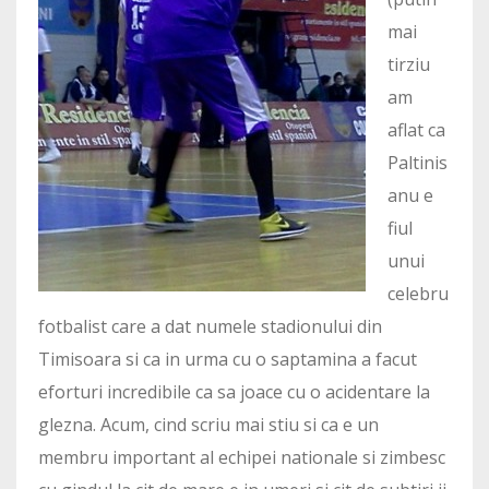
mai
tirziu
am
aflat ca
Paltinis
anu e
fiul
unui
celebru
fotbalist care a dat numele stadionului din
Timisoara si ca in urma cu o saptamina a facut
eforturi incredibile ca sa joace cu o acidentare la
glezna. Acum, cind scriu mai stiu si ca e un
membru important al echipei nationale si zimbesc