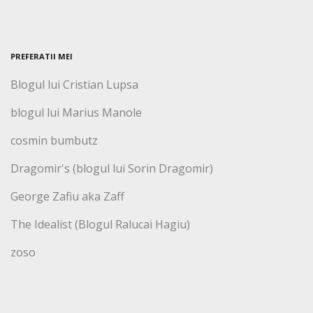
PREFERATII MEI
Blogul lui Cristian Lupsa
blogul lui Marius Manole
cosmin bumbutz
Dragomir's (blogul lui Sorin Dragomir)
George Zafiu aka Zaff
The Idealist (Blogul Ralucai Hagiu)
zoso