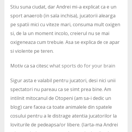
Stiu suna ciudat, dar Andrei mi-a explicat ca e un
sport anaerob (in sala inchisa), jucatorii alearga
pe spatii mici cu viteze mari, consuma mult oxigen
si, de la un moment incolo, creierul nu se mai
oxigeneaza cum trebuie. Asa se explica de ce apar
si violente pe teren.
Motiv ca sa citesc
what sports do for your brain
Sigur asta e valabil pentru jucatori, desi nici unii
spectatori nu pareau ca se simt prea bine. Am
intilnit mitocanul de Otopeni (am sa-i dedic un
blog) care facea ca toate animalele din spatele
cosului pentru a le distrage atentia jucatorilor la
loviturile de pedeapsa/or libere. (Iarta-ma Andrei