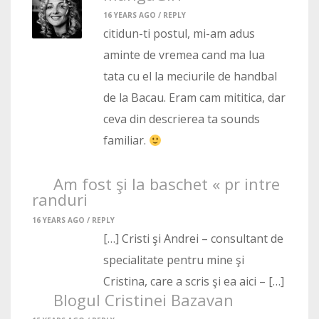
16 YEARS AGO /
REPLY
citidun-ti postul, mi-am adus
aminte de vremea cand ma lua
tata cu el la meciurile de handbal
de la Bacau. Eram cam mititica, dar
ceva din descrierea ta sounds
familiar.
Am fost şi la baschet « pr intre
randuri
16 YEARS AGO /
REPLY
[…] Cristi şi Andrei – consultant de
specialitate pentru mine şi
Cristina, care a scris şi ea aici – […]
Blogul Cristinei Bazavan