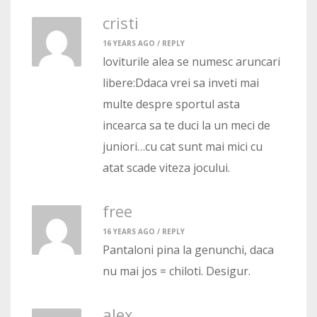
cristi
16 YEARS AGO /
REPLY
loviturile alea se numesc aruncari
libere:Ddaca vrei sa inveti mai
multe despre sportul asta
incearca sa te duci la un meci de
juniori…cu cat sunt mai mici cu
atat scade viteza jocului.
free
16 YEARS AGO /
REPLY
Pantaloni pina la genunchi, daca
nu mai jos = chiloti. Desigur.
alex