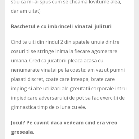
stiu ca mi-ai spus cum se cheama loviturile alea,
dar am uitat)
Baschetul e cu imbrinceli-vinatai-julituri
Cind te uiti din rindul 2 din spatele unuia dintre
cosuri ti se stringe inima la fiecare agomerare
umana. Cred ca jucatorii pleaca acasa cu
nenumarate vinatai pe la coaste; am vazut pumni
plasati discret, coate care inteapa, brate care
imping si alte utilizari ale greutatii corporale intru
impiedicare adversarului de pot sa fac exercitii de
gimnastica timp de o luna cu ele.
Jocul? Pe cuvint daca vedeam cind era vreo
greseala.