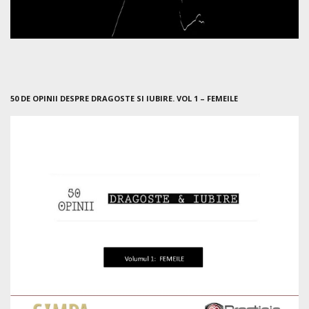
50 DE OPINII DESPRE DRAGOSTE SI IUBIRE. VOL 1 – FEMEILE