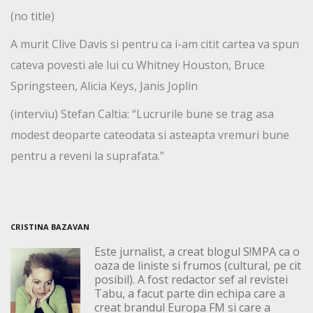
(no title)
A murit Clive Davis si pentru ca i-am citit cartea va spun
cateva povesti ale lui cu Whitney Houston, Bruce
Springsteen, Alicia Keys, Janis Joplin
(interviu) Stefan Caltia: “Lucrurile bune se trag asa
modest deoparte cateodata si asteapta vremuri bune
pentru a reveni la suprafata.”
CRISTINA BAZAVAN
Este jurnalist, a creat blogul S!MPA ca o
oaza de liniste si frumos (cultural, pe cit
posibil). A fost redactor sef al revistei
Tabu, a facut parte din echipa care a
creat brandul Europa FM si care a