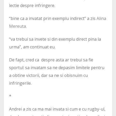
lectie despre infringere.
“bine ca a invatat prin exemplu indirect” a zis
Alina
Mereuta
.
“va trebui sa invete si din exemplu direct pina la
urma”, am continuat eu.
De fapt, cred ca despre asta ar trebui sa fie
sportul: sa invatam sa ne depasim limitele pentru
a obtine victorii, dar sa ne si obisnuim cu
infringerile.
*
Andrei a zis ca ma mai invata si cum e cu rugby-ul,