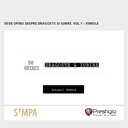
50 DE OPINII DESPRE DRAGOSTE SI IUBIRE. VOL 1 – FEMEILE