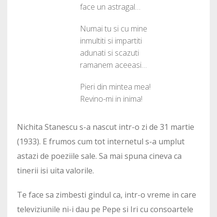
face un astragal…
Numai tu si cu mine
inmultiti si impartiti
adunati si scazuti
ramanem aceeasi…
Pieri din mintea mea!
Revino-mi in inima!
Nichita Stanescu s-a nascut intr-o zi de 31 martie
(1933). E frumos cum tot internetul s-a umplut
astazi de poeziile sale. Sa mai spuna cineva ca
tinerii isi uita valorile.
Te face sa zimbesti gindul ca, intr-o vreme in care
televiziunile ni-i dau pe Pepe si Iri cu consoartele