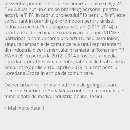
prezentat primul sezon al emisiunii Ca-n filme (Digi 24
TV). A sustinut un curs de branding personal pentru
actori, la TIFF, in cadrul proiectului "10 pentru film", este
consultant in branding & promotion pentru artisti,
industria media. Pentru aproape 2 ani (2013-2014) a
facut parte din echipa de comunicare a trupei VUNK si a
participat la comunicarea proiectul Orasul Minunilor,
singura campanie de comunicare a unui reprezentant
din industria divertismentului premiata la Romanian PR
AWARDS. In perioada 2012 -2014 a fost social media
coordonator al Festivalului International de teatru de la
Sibiu. Intre aprilie 2016 -aprilie 2019, a lucrat pentru
Loredana Groza in echipa de comunicare.
Owner urban,ro - prima platforma de goingout care
creeaza experiente. Speaker la conferinte nationale pe
teme legate de media, industria online, femei.
» Mai multe detalii