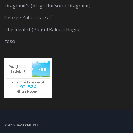
Dragomir's (blogul lui Sorin Dragomir)
George Zafiu aka Zaff
The Idealist (Blogul Ralucai Hagiu)
zoso
©2015 BAZAVAN.RO