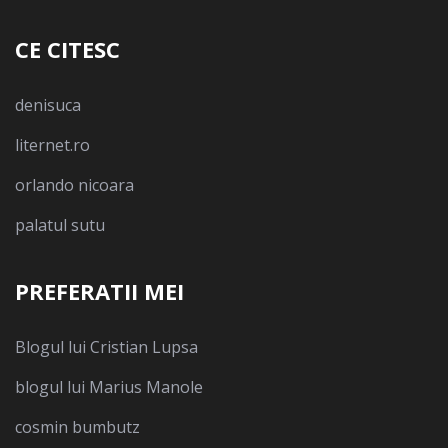
CE CITESC
denisuca
liternet.ro
orlando nicoara
palatul sutu
PREFERATII MEI
Blogul lui Cristian Lupsa
blogul lui Marius Manole
cosmin bumbutz