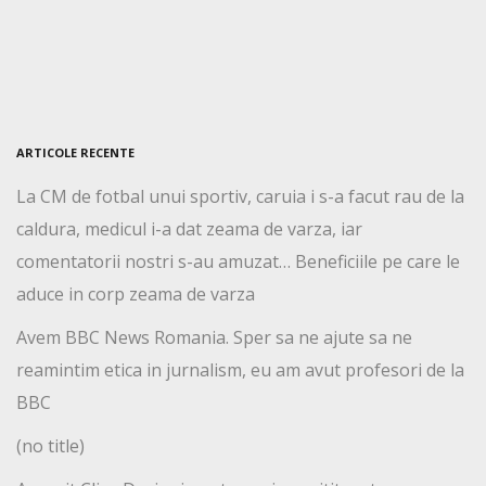
ARTICOLE RECENTE
La CM de fotbal unui sportiv, caruia i s-a facut rau de la
caldura, medicul i-a dat zeama de varza, iar
comentatorii nostri s-au amuzat… Beneficiile pe care le
aduce in corp zeama de varza
Avem BBC News Romania. Sper sa ne ajute sa ne
reamintim etica in jurnalism, eu am avut profesori de la
BBC
(no title)