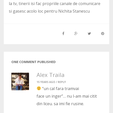
la tv, tinerii isi fac propriile canale de comunicare
si gasesc acolo loc pentru Nichita Stanescu
ONE COMMENT PUBLISHED
Alex Traila
15 YEARS AGO /
REPLY
“un cal fara tramvai
face un inger”… nu l-am mai citit
din liceu. sa imi fie rusine.