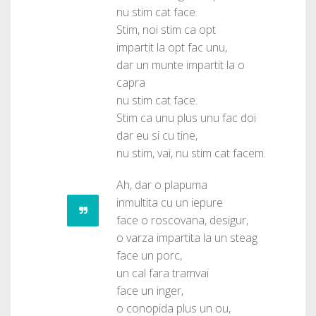
nu stim cat face.
Stim, noi stim ca opt
impartit la opt fac unu,
dar un munte impartit la o
capra
nu stim cat face.
Stim ca unu plus unu fac doi
dar eu si cu tine,
nu stim, vai, nu stim cat facem.
Ah, dar o plapuma
inmultita cu un iepure
face o roscovana, desigur,
o varza impartita la un steag
face un porc,
un cal fara tramvai
face un inger,
o conopida plus un ou,