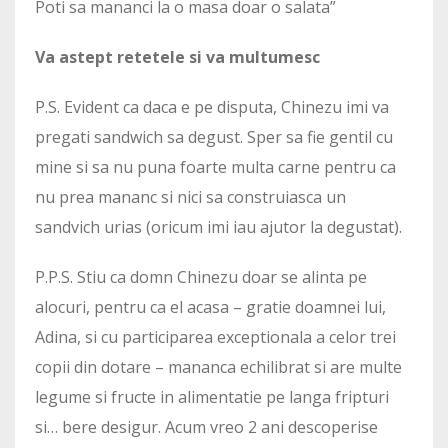
Poti sa mananci la o masa doar o salata”
Va astept retetele si va multumesc
P.S. Evident ca daca e pe disputa, Chinezu imi va
pregati sandwich sa degust. Sper sa fie gentil cu
mine si sa nu puna foarte multa carne pentru ca
nu prea mananc si nici sa construiasca un
sandvich urias (oricum imi iau ajutor la degustat).
P.P.S. Stiu ca domn Chinezu doar se alinta pe
alocuri, pentru ca el acasa – gratie doamnei lui,
Adina, si cu participarea exceptionala a celor trei
copii din dotare – mananca echilibrat si are multe
legume si fructe in alimentatie pe langa fripturi
si… bere desigur. Acum vreo 2 ani descoperise