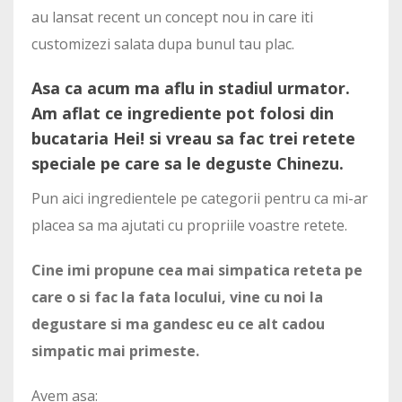
au lansat recent un concept nou in care iti
customizezi salata dupa bunul tau plac.
Asa ca acum ma aflu in stadiul urmator.
Am aflat ce ingrediente pot folosi din
bucataria Hei! si vreau sa fac trei retete
speciale pe care sa le deguste Chinezu.
Pun aici ingredientele pe categorii pentru ca mi-ar
placea sa ma ajutati cu propriile voastre retete.
Cine imi propune cea mai simpatica reteta pe
care o si fac la fata locului, vine cu noi la
degustare si ma gandesc eu ce alt cadou
simpatic mai primeste.
Avem asa: