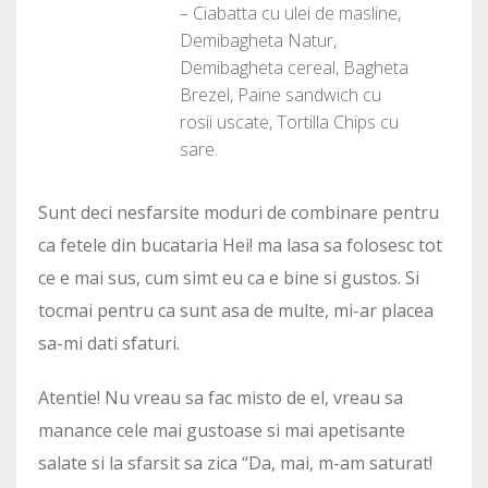
– Ciabatta cu ulei de masline,
Demibagheta Natur,
Demibagheta cereal, Bagheta
Brezel, Paine sandwich cu
rosii uscate, Tortilla Chips cu
sare.
Sunt deci nesfarsite moduri de combinare pentru
ca fetele din bucataria Hei! ma lasa sa folosesc tot
ce e mai sus, cum simt eu ca e bine si gustos. Si
tocmai pentru ca sunt asa de multe, mi-ar placea
sa-mi dati sfaturi.
Atentie! Nu vreau sa fac misto de el, vreau sa
manance cele mai gustoase si mai apetisante
salate si la sfarsit sa zica “Da, mai, m-am saturat!