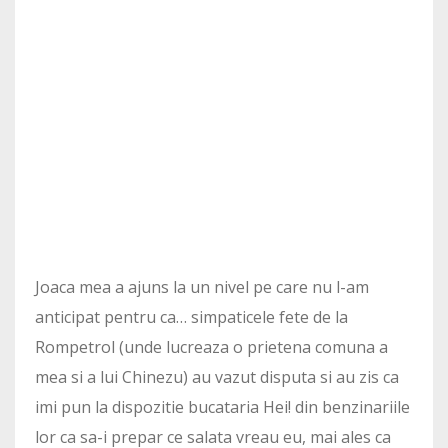
Joaca mea a ajuns la un nivel pe care nu l-am
anticipat pentru ca… simpaticele fete de la
Rompetrol (unde lucreaza o prietena comuna a
mea si a lui Chinezu) au vazut disputa si au zis ca
imi pun la dispozitie bucataria Hei! din benzinariile
lor ca sa-i prepar ce salata vreau eu, mai ales ca