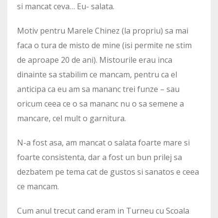
si mancat ceva… Eu- salata.
Motiv pentru Marele Chinez (la propriu) sa mai
faca o tura de misto de mine (isi permite ne stim
de aproape 20 de ani). Mistourile erau inca
dinainte sa stabilim ce mancam, pentru ca el
anticipa ca eu am sa mananc trei funze – sau
oricum ceea ce o sa mananc nu o sa semene a
mancare, cel mult o garnitura.
N-a fost asa, am mancat o salata foarte mare si
foarte consistenta, dar a fost un bun prilej sa
dezbatem pe tema cat de gustos si sanatos e ceea
ce mancam.
Cum anul trecut cand eram in Turneu cu Scoala