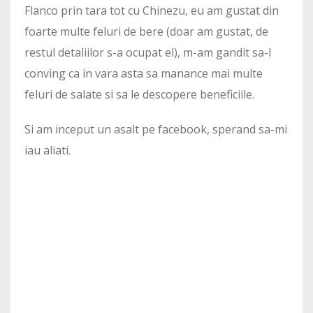
Flanco prin tara tot cu Chinezu, eu am gustat din
foarte multe feluri de bere (doar am gustat, de
restul detaliilor s-a ocupat el), m-am gandit sa-l
conving ca in vara asta sa manance mai multe
feluri de salate si sa le descopere beneficiile.
Si am inceput un asalt pe facebook, sperand sa-mi
iau aliati.