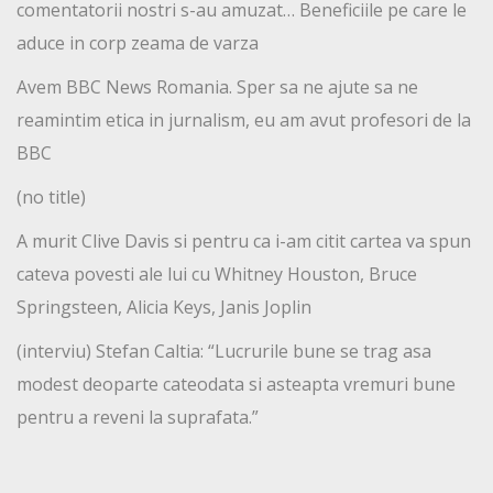
comentatorii nostri s-au amuzat… Beneficiile pe care le
aduce in corp zeama de varza
Avem BBC News Romania. Sper sa ne ajute sa ne
reamintim etica in jurnalism, eu am avut profesori de la
BBC
(no title)
A murit Clive Davis si pentru ca i-am citit cartea va spun
cateva povesti ale lui cu Whitney Houston, Bruce
Springsteen, Alicia Keys, Janis Joplin
(interviu) Stefan Caltia: “Lucrurile bune se trag asa
modest deoparte cateodata si asteapta vremuri bune
pentru a reveni la suprafata.”