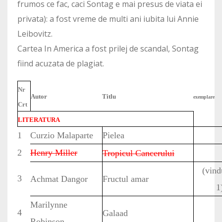
frumos ce fac, caci Sontag e mai presus de viata ei
privata): a fost vreme de multi ani iubita lui Annie
Leibovitz.
Cartea In America a fost prilej de scandal, Sontag
fiind acuzata de plagiat.
Nr
Autor
Titlu
exemplare
Crt
LITERATURA
1
Curzio Malaparte
Pielea
2
Henry Miller
Tropicul Cancerului
(vind
3
Achmat Dangor
Fructul amar
1
Marilynne
4
Galaad
Robinson