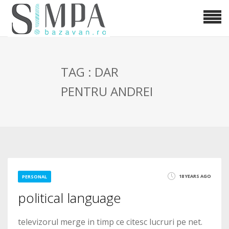
TAG : DAR
PENTRU ANDREI
18 YEARS AGO
PERSONAL
political language
televizorul merge in timp ce citesc lucruri pe net.