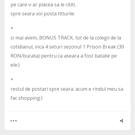
pe care v-ar placea sa le cititi.
spre seara voi posta titlurile.
*
si mai avem, BONUS TRACK, tot de la colegii de la
cotidianul, inca 4 seturi sezonul 1 Prison Break (30
RON/bucata) pentru ca aseara a fost batalie pe
ele:)
*
restul de postari spre seara. acum e rindul meu sa
fac shopping:)
0